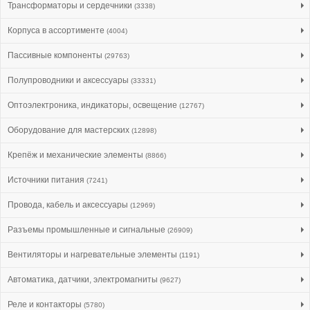
Трансформаторы и сердечники
(3338)
Корпуса в ассортименте
(4004)
Пассивные компоненты
(29763)
Полупроводники и аксессуары
(33331)
Оптоэлектроника, индикаторы, освещение
(12767)
Оборудование для мастерских
(12898)
Крепёж и механические элементы
(8866)
Источники питания
(7241)
Провода, кабель и аксессуары
(12969)
Разъемы промышленные и сигнальные
(26909)
Вентиляторы и нагревательные элементы
(1191)
Автоматика, датчики, электромагниты
(9627)
Реле и контакторы
(5780)