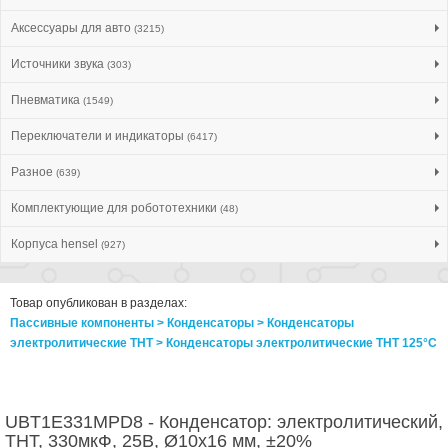
Аксессуары для авто
(3215)
Источники звука
(303)
Пневматика
(1549)
Переключатели и индикаторы
(6417)
Разное
(639)
Комплектующие для робототехники
(48)
Корпуса hensel
(927)
Товар опубликован в разделах:
Пассивные компоненты > Конденсаторы > Конденсаторы
электролитические THT > Конденсаторы электролитические THT 125°C
UBT1E331MPD8 - Конденсатор: электролитический,
THT, 330мкФ, 25В, Ø10x16 мм, ±20%