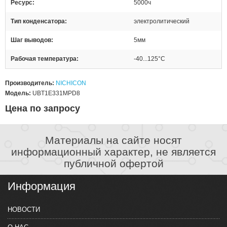
Ресурс
5000ч
Тип конденсатора
электролитический
Шаг выводов
5мм
Рабочая температура
-40...125°C
Производитель:
NICHICON
Модель:
UBT1E331MPD8
Цена по запросу
Материалы на сайте носят
информационный характер, не является
публичной офертой
Информация
НОВОСТИ