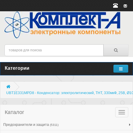
Категории
UBT1E331MPD8 - Конденсатор: электролитический, THT, 330мкФ, 25В, Ø1
Каталог
Катало
товар
Предохранители и защита
(5311)