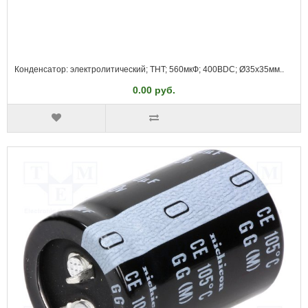
Конденсатор: электролитический; THT; 560мкФ; 400ВDC; Ø35x35мм..
0.00 руб.