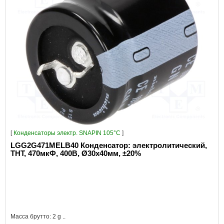
[
Конденсаторы электр. SNAPIN 105°C
]
LGG2G471MELB40 Конденсатор: электролитический,
THT, 470мкФ, 400В, Ø30x40мм, ±20%
Масса брутто: 2 g ..