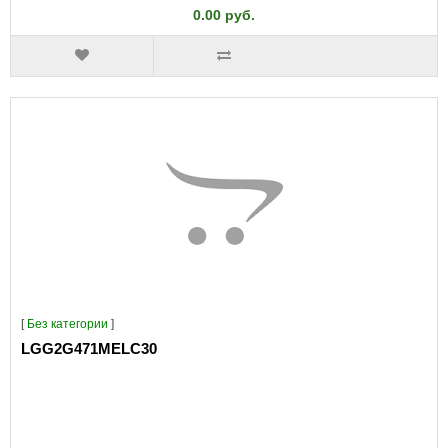
0.00 руб.
[
Без категории
]
LGG2G471MELC30