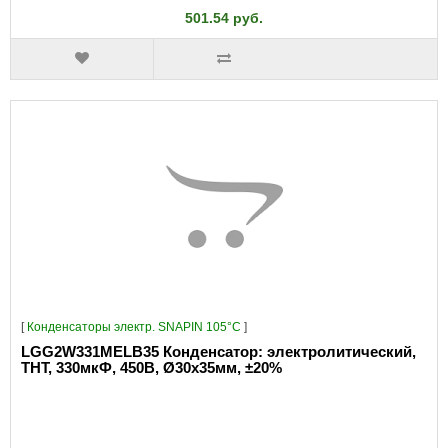
501.54 руб.
[
Конденсаторы электр. SNAPIN 105°C
]
LGG2W331MELB35 Конденсатор: электролитический,
THT, 330мкФ, 450В, Ø30x35мм, ±20%