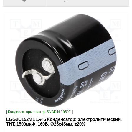
[
Конденсаторы электр. SNAPIN 105°C
]
LGG2C152MELA45 Конденсатор: электролитический,
THT, 1500мкФ, 160В, Ø25x45мм, ±20%