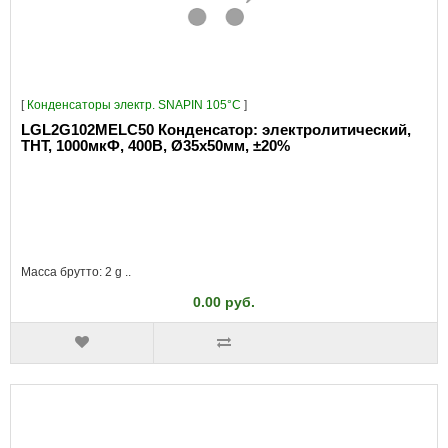
[
Конденсаторы электр. SNAPIN 105°C
]
LGL2G102MELC50 Конденсатор: электролитический,
THT, 1000мкФ, 400В, Ø35x50мм, ±20%
Масса брутто: 2 g ..
0.00 руб.