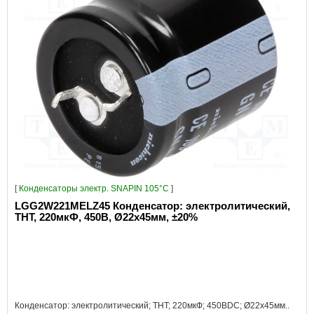
[
Конденсаторы электр. SNAPIN 105°C
]
LGG2W221MELZ45 Конденсатор: электролитический,
THT, 220мкФ, 450В, Ø22x45мм, ±20%
Конденсатор: электролитический; THT; 220мкФ; 450ВDC; Ø22x45мм..