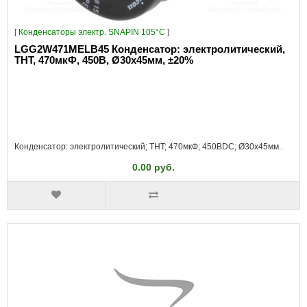
[
Конденсаторы электр. SNAPIN 105°C
]
LGG2W471MELB45 Конденсатор: электролитический,
THT, 470мкФ, 450В, Ø30x45мм, ±20%
Конденсатор: электролитический; THT; 470мкФ; 450ВDC; Ø30x45мм..
0.00 руб.