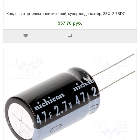
Конденсатор: электролитический; суперконденсатор; 33Ф; 2,7ВDC..
557.70 руб.