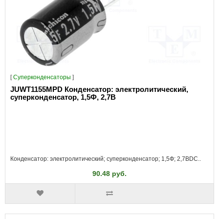
[
Суперконденсаторы
]
JUWT1155MPD Конденсатор: электролитический,
суперконденсатор, 1,5Ф, 2,7В
Конденсатор: электролитический; суперконденсатор; 1,5Ф; 2,7ВDC..
90.48 руб.