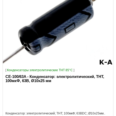
[
Конденсаторы электролитические THT 85°C
]
CE-100/63A - Конденсатор: электролитический, THT,
100мкФ, 63В, Ø10x25 мм
Конденсатор: электролитический; THT; 100мкФ; 63ВDC; Ø10x25мм..