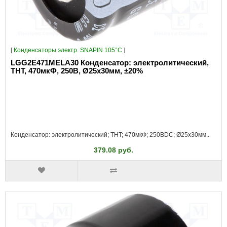
[
Конденсаторы электр. SNAPIN 105°C
]
LGG2E471MELA30 Конденсатор: электролитический,
THT, 470мкФ, 250В, Ø25x30мм, ±20%
Конденсатор: электролитический; THT; 470мкФ; 250ВDC; Ø25x30мм..
379.08 руб.