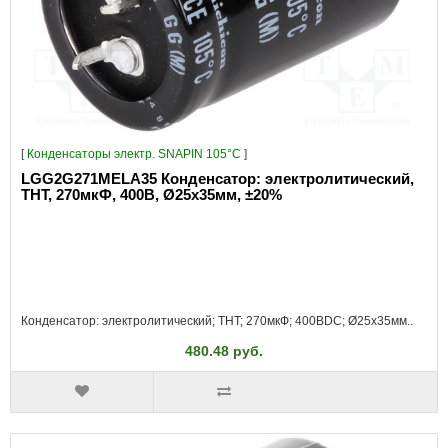
[
Конденсаторы электр. SNAPIN 105°C
]
LGG2G271MELA35 Конденсатор: электролитический,
THT, 270мкФ, 400В, Ø25x35мм, ±20%
Конденсатор: электролитический; THT; 270мкФ; 400ВDC; Ø25x35мм..
480.48 руб.