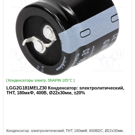
[
Конденсаторы электр. SNAPIN 105°C
]
LGG2G181MELZ30 Конденсатор: электролитический,
THT, 180мкФ, 400В, Ø22x30мм, ±20%
Конденсатор: электролитический; THT; 180мкФ; 400ВDC; Ø22x30мм..