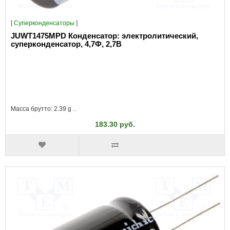
[
Суперконденсаторы
]
JUWT1475MPD Конденсатор: электролитический,
суперконденсатор, 4,7Ф, 2,7В
Масса брутто: 2.39 g ..
183.30 руб.