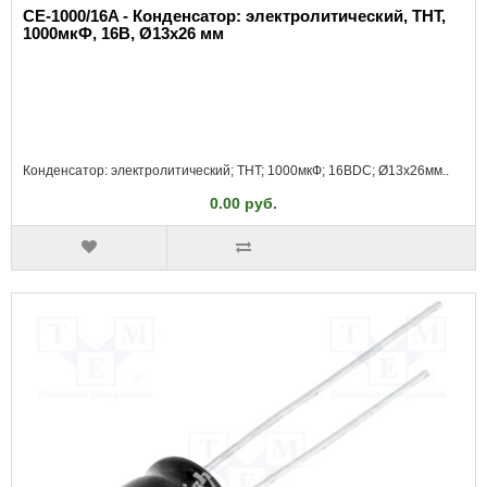
CE-1000/16A - Конденсатор: электролитический, THT,
1000мкФ, 16В, Ø13x26 мм
Конденсатор: электролитический; THT; 1000мкФ; 16ВDC; Ø13x26мм..
0.00 руб.