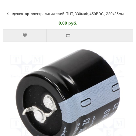
Конденсатор: электролитический; THT; 330мкФ; 450ВDC; Ø30x35мм..
0.00 руб.