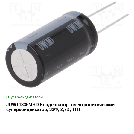
[
Суперконденсаторы
]
JUWT1336MHD Конденсатор: электролитический,
суперконденсатор, 33Ф, 2,7В, THT