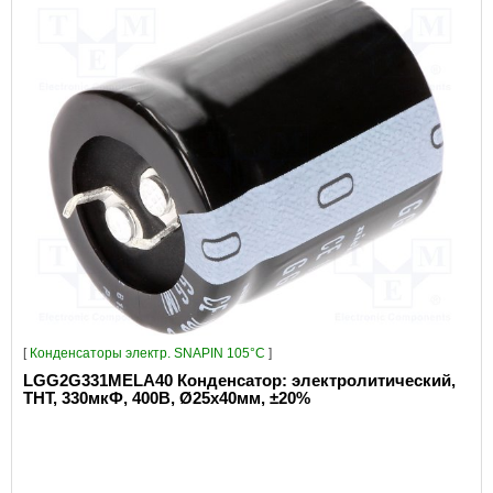
[
Конденсаторы электр. SNAPIN 105°C
]
LGG2G331MELA40 Конденсатор: электролитический,
THT, 330мкФ, 400В, Ø25x40мм, ±20%