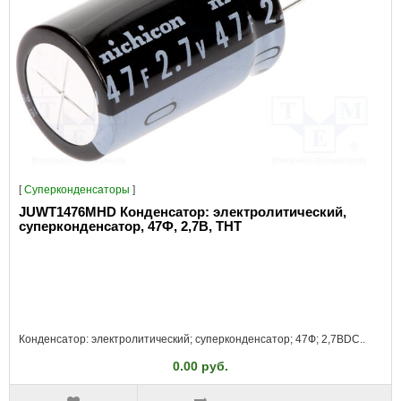
[
Суперконденсаторы
]
JUWT1476MHD Конденсатор: электролитический,
суперконденсатор, 47Ф, 2,7В, THT
Конденсатор: электролитический; суперконденсатор; 47Ф; 2,7ВDC..
0.00 руб.