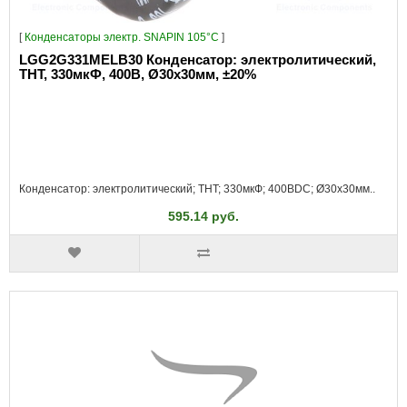
[
Конденсаторы электр. SNAPIN 105°C
]
LGG2G331MELB30 Конденсатор: электролитический,
THT, 330мкФ, 400В, Ø30x30мм, ±20%
Конденсатор: электролитический; THT; 330мкФ; 400ВDC; Ø30x30мм..
595.14 руб.