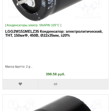
[
Конденсаторы электр. SNAPIN 105°C
]
LGG2W151MELZ35 Конденсатор: электролитический,
THT, 150мкФ, 450В, Ø22x35мм, ±20%
Масса брутто: 2 g ..
398.58 руб.