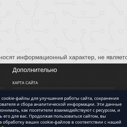
носят информационный характер, не являет
Дополнительно
КАРТА САЙТА
ПРОИЗВОДИТЕЛИ
cookie-файлы для улучшения работы сайта, сохранения
КОНТАКТЫ
ователя и сбора аналитической информации. Эти данные
онимать, как посетители взаимодействуют с ресурсом, и
 его для вас. Продолжая пользоваться сайтом, вы
а обработку ваших cookie-файлов в соответствии с нашей