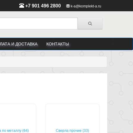
+7 901 496 2800
k-a@komplekt-a.ru
ЛАТА И ДОСТАВКА
КОНТАКТЫ
 по металлу (64)
Сверла прочие (33)