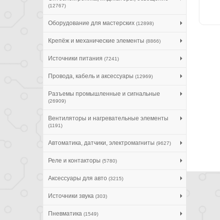
(12767)
Оборудование для мастерских
(12898)
Крепёж и механические элементы
(8866)
Источники питания
(7241)
Провода, кабель и аксессуары
(12969)
Разъемы промышленные и сигнальные
(26909)
Вентиляторы и нагревательные элементы
(1191)
Автоматика, датчики, электромагниты
(9627)
Реле и контакторы
(5780)
Аксессуары для авто
(3215)
Источники звука
(303)
Пневматика
(1549)