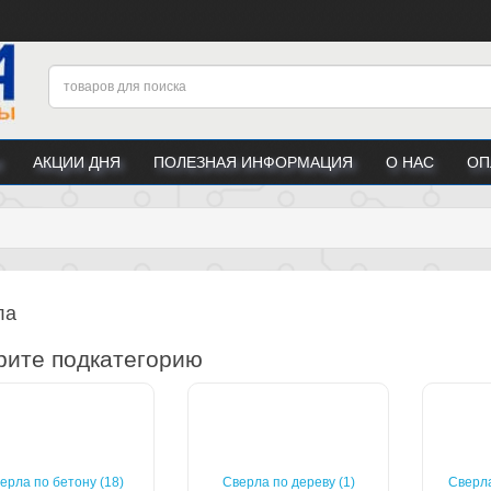
АКЦИИ ДНЯ
ПОЛЕЗНАЯ ИНФОРМАЦИЯ
О НАС
ОП
ла
ите подкатегорию
ерла по бетону (18)
Сверла по дереву (1)
Сверла