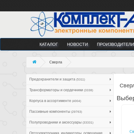
КАТАЛОГ
НОВОСТИ
ПРОИЗВОДИТЕЛИ
Сверла
Предохранители и защита
(5311)
Свер
Трансформаторы и сердечники
(3338)
Выбер
Корпуса в ассортименте
(4004)
Пассивные компоненты
(29763)
Полупроводники и аксессуары
(33331)
Св
Оптоэлектроника, индикаторы, освещение