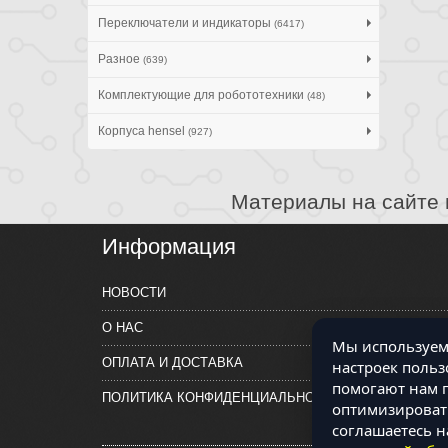
Переключатели и индикаторы
(6417)
Разное
(639)
Комплектующие для робототехники
(48)
Корпуса hensel
(927)
Материалы на сайте 
Информация
НОВОСТИ
О НАС
Мы используем 
ОПЛАТА И ДОСТАВКА
настроек польз
помогают нам п
ПОЛИТИКА КОНФИДЕНЦИАЛЬНОСТИ
оптимизировать
соглашаетесь н