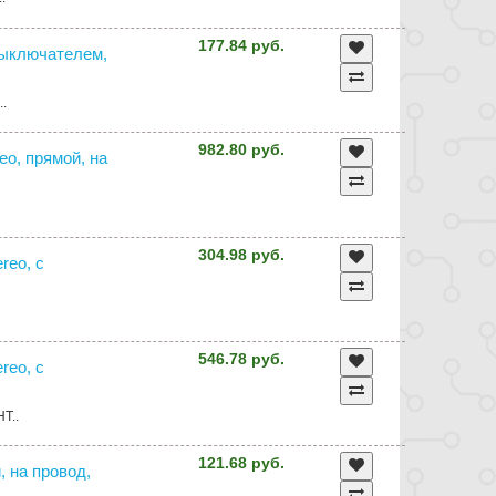
177.84 руб.
 выключателем,
..
982.80 руб.
reo, прямой, на
304.98 руб.
ereo, с
546.78 руб.
ereo, с
HT..
121.68 руб.
, на провод,