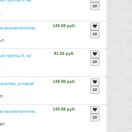
..
145.08 руб.
йным выключателем,
HT..
91.26 руб.
ные группы:4, на
..
138.06 руб.
ючателем, угловой
T..
145.08 руб.
йным выключателем,
MT..