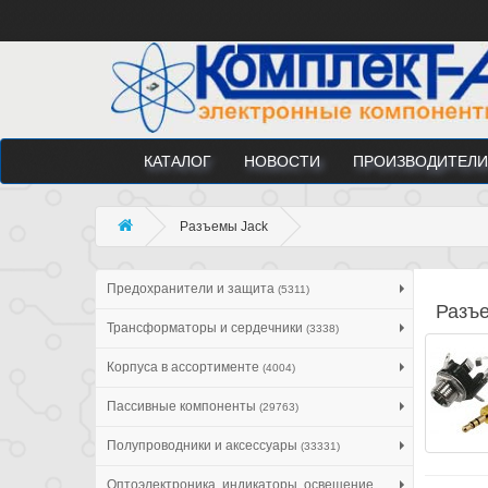
КАТАЛОГ
НОВОСТИ
ПРОИЗВОДИТЕЛИ
Разъeмы Jack
Предохранители и защита
(5311)
Разъ
Трансформаторы и сердечники
(3338)
Корпуса в ассортименте
(4004)
Пассивные компоненты
(29763)
Полупроводники и аксессуары
(33331)
Оптоэлектроника, индикаторы, освещение