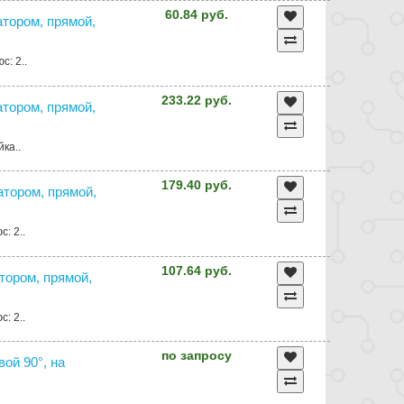
60.84 руб.
атором, прямой,
с: 2..
233.22 руб.
затором, прямой,
йка..
179.40 руб.
затором, прямой,
: 2..
107.64 руб.
атором, прямой,
: 2..
по запросу
вой 90°, на
.