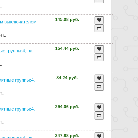
..
145.08 руб.
йным выключателем,
HT..
154.44 руб.
ные группы:4, на
..
84.24 руб.
тактные группы:4,
T..
294.06 руб.
тактные группы:4,
T..
347.88 руб.
ные группы:4, на