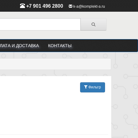
+7 901 496 2800
k-a@komplekt-a.ru
ЛАТА И ДОСТАВКА
КОНТАКТЫ
Фильтр