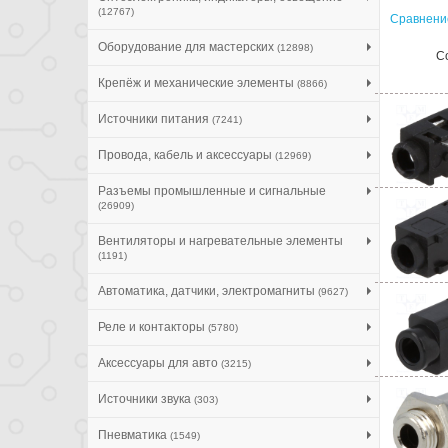
(12767)
Сравнение
Оборудование для мастерских
(12898)
С
Крепёж и механические элементы
(8866)
Источники питания
(7241)
Провода, кабель и аксессуары
(12969)
Разъемы промышленные и сигнальные
(26909)
Вентиляторы и нагревательные элементы
(1191)
Автоматика, датчики, электромагниты
(9627)
Реле и контакторы
(5780)
Аксессуары для авто
(3215)
Источники звука
(303)
Пневматика
(1549)