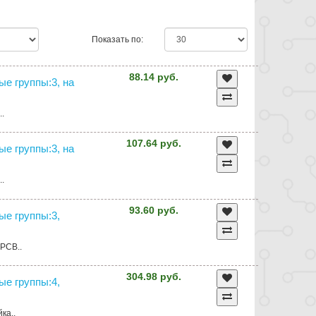
Показать по:
88.14 руб.
ные группы:3, на
..
107.64 руб.
ные группы:3, на
..
93.60 руб.
ные группы:3,
 PCB..
304.98 руб.
ные группы:4,
ка..