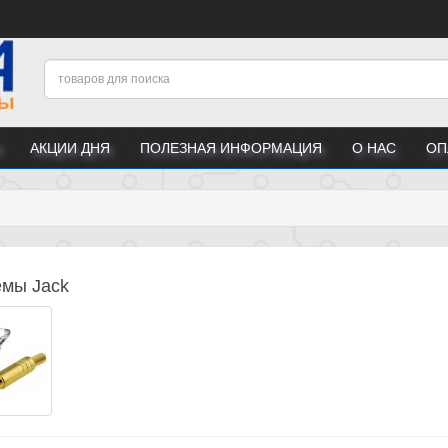
АКЦИИ ДНЯ
ПОЛЕЗНАЯ ИНФОРМАЦИЯ
О НАС
ОП
eмы Jack