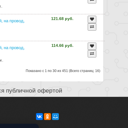
..
121.68 руб.
й, на провод,
114.66 руб.
й, на провод,
м..
Показано с 1 по 30 из 451 (Всего страниц: 16)
ся публичной офертой