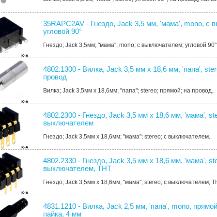
35RAPC2AV - Гнездо, Jack 3,5 мм, 'мама', mono, с
угловой 90°
Гнездо; Jack 3,5мм; "мама"; mono; с выключателем; угловой 90°
4802.1300 - Вилка, Jack 3,5 мм х 18,6 мм, 'папа', ste
провод
Вилка; Jack 3,5мм х 18,6мм; "папа"; stereo; прямой; на провод..
4802.2300 - Гнездо, Jack 3,5 мм х 18,6 мм, 'мама', st
выключателем
Гнездо; Jack 3,5мм х 18,6мм; "мама"; stereo; с выключателем..
4802.2330 - Гнездо, Jack 3,5 мм х 18,6 мм, 'мама', st
выключателем, THT
Гнездо; Jack 3,5мм х 18,6мм; "мама"; stereo; с выключателем; T
4831.1210 - Вилка, Jack 2,5 мм, 'папа', mono, прямой
пайка, 4 мм