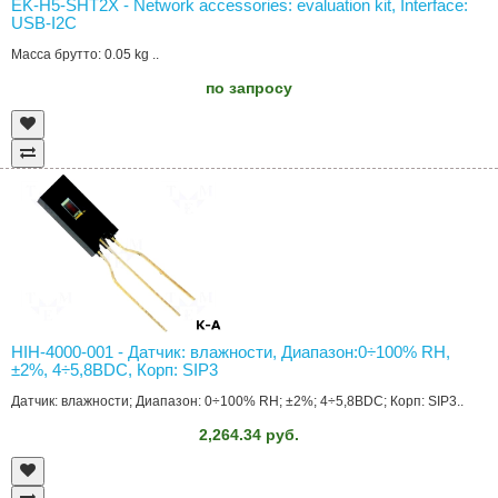
EK-H5-SHT2X - Network accessories: evaluation kit, Interface:
USB-I2C
Масса брутто: 0.05 kg ..
по запросу
HIH-4000-001 - Датчик: влажности, Диапазон:0÷100% RH,
±2%, 4÷5,8ВDC, Корп: SIP3
Датчик: влажности; Диапазон: 0÷100% RH; ±2%; 4÷5,8ВDC; Корп: SIP3..
2,264.34 руб.