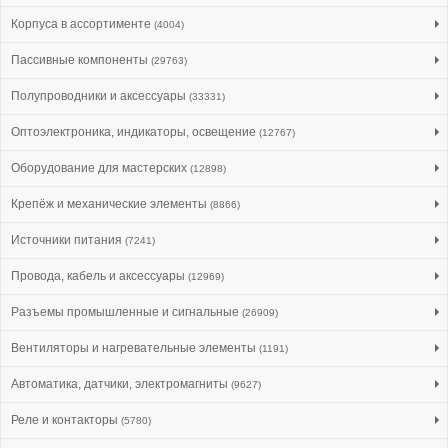
Корпуса в ассортименте
(4004)
Пассивные компоненты
(29763)
Полупроводники и аксессуары
(33331)
Оптоэлектроника, индикаторы, освещение
(12767)
Оборудование для мастерских
(12898)
Крепёж и механические элементы
(8866)
Источники питания
(7241)
Провода, кабель и аксессуары
(12969)
Разъемы промышленные и сигнальные
(26909)
Вентиляторы и нагревательные элементы
(1191)
Автоматика, датчики, электромагниты
(9627)
Реле и контакторы
(5780)