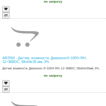
по запросу
AR250/I - Датчик: влажности, Диапазон:0÷100% RH,
12÷36ВDC, 58x64x35 мм, 3%
Датчик: влажности; Диапазон: 0÷100% RH; 12÷36ВDC; 58x64x35мм; 3%..
по запросу