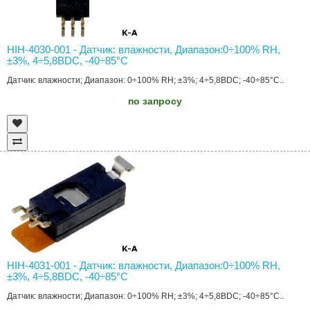
HIH-4030-001 - Датчик: влажности, Диапазон:0÷100% RH,
±3%, 4÷5,8ВDC, -40÷85°C
Датчик: влажности; Диапазон: 0÷100% RH; ±3%; 4÷5,8ВDC; -40÷85°C..
по запросу
HIH-4031-001 - Датчик: влажности, Диапазон:0÷100% RH,
±3%, 4÷5,8ВDC, -40÷85°C
Датчик: влажности; Диапазон: 0÷100% RH; ±3%; 4÷5,8ВDC; -40÷85°C..