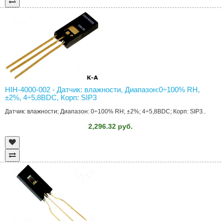
HIH-4000-002 - Датчик: влажности, Диапазон:0÷100% RH,
±2%, 4÷5,8ВDC, Корп: SIP3
Датчик: влажности; Диапазон: 0÷100% RH; ±2%; 4÷5,8ВDC; Корп: SIP3..
2,296.32 руб.