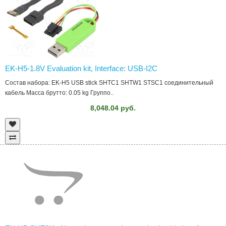
EK-H5-1.8V Evaluation kit, Interface: USB-I2C
Состав набора: EK-H5 USB stick SHTC1 SHTW1 STSC1 соединительный
кабель Масса брутто: 0.05 kg Группо..
8,048.04 руб.