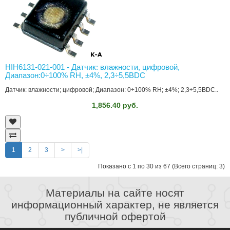
HIH6131-021-001 - Датчик: влажности, цифровой,
Диапазон:0÷100% RH, ±4%, 2,3÷5,5ВDC
Датчик: влажности; цифровой; Диапазон: 0÷100% RH; ±4%; 2,3÷5,5ВDC..
1,856.40 руб.
1
2
3
>
>|
Показано с 1 по 30 из 67 (Всего страниц: 3)
Материалы на сайте носят
информационный характер, не является
публичной офертой