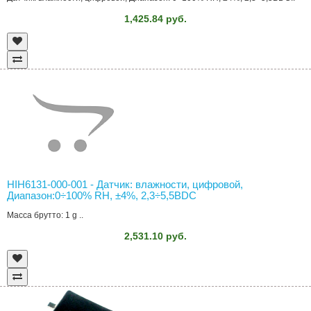
1,425.84 руб.
HIH6131-000-001 - Датчик: влажности, цифровой,
Диапазон:0÷100% RH, ±4%, 2,3÷5,5ВDC
Масса брутто: 1 g ..
2,531.10 руб.