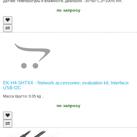
Датчик: температуры и влажности; Диапазон: -30÷80°C,0÷100% RH..
по запросу
EK-H4-SHTXX - Network accessories: evaluation kit, Interface:
USB-I2C
Масса брутто: 0.05 kg ..
по запросу