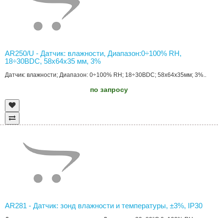
AR250/U - Датчик: влажности, Диапазон:0÷100% RH,
18÷30ВDC, 58x64x35 мм, 3%
Датчик: влажности; Диапазон: 0÷100% RH; 18÷30ВDC; 58x64x35мм; 3%..
по запросу
AR281 - Датчик: зонд влажности и температуры, ±3%, IP30