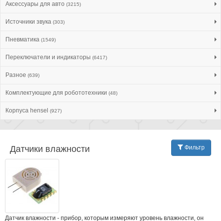
Аксессуары для авто
(3215)
Источники звука
(303)
Пневматика
(1549)
Переключатели и индикаторы
(6417)
Разное
(639)
Комплектующие для робототехники
(48)
Корпуса hensel
(927)
Датчики влажности
Фильтр
Датчик влажности - прибор, которым измеряют уровень влажности, он