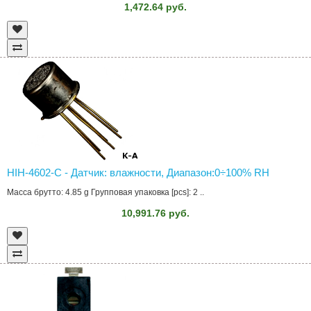
1,472.64 руб.
HIH-4602-C - Датчик: влажности, Диапазон:0÷100% RH
Масса брутто: 4.85 g Групповая упаковка [pcs]: 2 ..
10,991.76 руб.