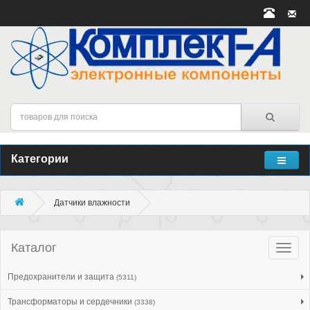
Категории
Датчики влажности
Каталог
Катало
товар
Предохранители и защита
(5311)
Трансформаторы и сердечники
(3338)