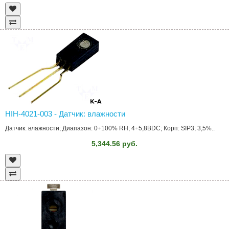
HIH-4021-003 - Датчик: влажности
Датчик: влажности; Диапазон: 0÷100% RH; 4÷5,8ВDC; Корп: SIP3; 3,5%..
5,344.56 руб.