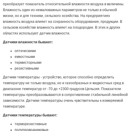
преобразует показатель относительной влажности воздуха в величины.
Влажность один из немаловажных параметров не только в обычной
жизни, но и для техники, сельского хозяйства. На предприятиях
влажность воздуха влияет на сохранность оборудования, продукции. В
сельском хозяйстве влажность влияет на плодородие. В этих и других
областях используют датчик влажности.
Датчики влажности бывают:
оптическими
емкостными
термисторными
резистивными
Датчики температуры - устройство, которое способно определить
температуру не только воздуха, но и газообразных и жидкостных сред в
диапазоне температур от -70 до +2300 градусов Цельсия. Показатели
температуры преобразовываются в сопротивление стабильной линейной
зависимости. Датчики температуры очень чувствительны к измеряемой
температуре.
Датчики температуры бывают:
терморезистивные
полупроводниковые