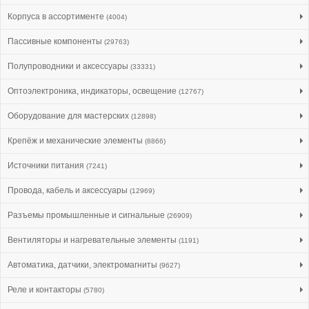
Корпуса в ассортименте
(4004)
Пассивные компоненты
(29763)
Полупроводники и аксессуары
(33331)
Оптоэлектроника, индикаторы, освещение
(12767)
Оборудование для мастерских
(12898)
Крепёж и механические элементы
(8866)
Источники питания
(7241)
Провода, кабель и аксессуары
(12969)
Разъемы промышленные и сигнальные
(26909)
Вентиляторы и нагревательные элементы
(1191)
Автоматика, датчики, электромагниты
(9627)
Реле и контакторы
(5780)