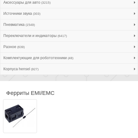
Аксессуары для авто
(3215)
Источники звука
(303)
Пневматика
(1549)
Переключатели и индикаторы
(6417)
Разное
(639)
Комплектующие для робототехники
(48)
Корпуса hensel
(927)
Ферриты EMI/EMC