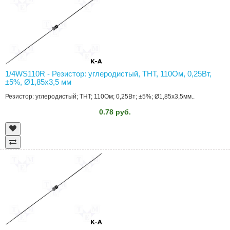
1/4WS110R - Резистор: углеродистый, THT, 110Ом, 0,25Вт,
±5%, Ø1,85x3,5 мм
Резистор: углеродистый; THT; 110Ом; 0,25Вт; ±5%; Ø1,85x3,5мм..
0.78 руб.