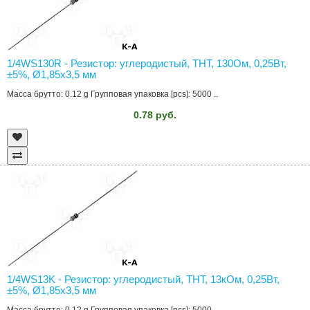
1/4WS130R - Резистор: углеродистый, THT, 130Ом, 0,25Вт,
±5%, Ø1,85x3,5 мм
Масса брутто: 0.12 g Групповая упаковка [pcs]: 5000 ..
0.78 руб.
1/4WS13K - Резистор: углеродистый, THT, 13кОм, 0,25Вт,
±5%, Ø1,85x3,5 мм