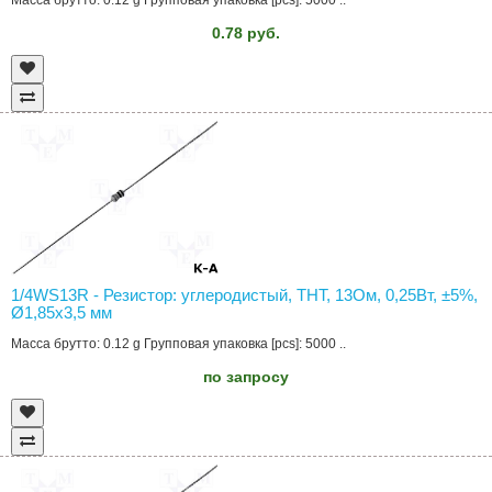
Масса брутто: 0.12 g Групповая упаковка [pcs]: 5000 ..
0.78 руб.
1/4WS13R - Резистор: углеродистый, THT, 13Ом, 0,25Вт, ±5%,
Ø1,85x3,5 мм
Масса брутто: 0.12 g Групповая упаковка [pcs]: 5000 ..
по запросу