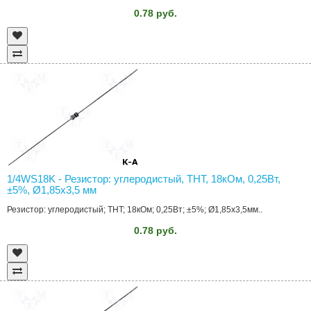
0.78 руб.
1/4WS18K - Резистор: углеродистый, THT, 18кОм, 0,25Вт,
±5%, Ø1,85x3,5 мм
Резистор: углеродистый; THT; 18кОм; 0,25Вт; ±5%; Ø1,85x3,5мм..
0.78 руб.