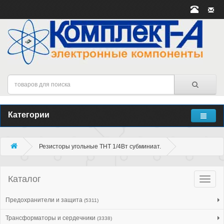
Категории
Резисторы угольные THT 1/4Вт субминиат.
Каталог
Катало
товар
Предохранители и защита
(5311)
Трансформаторы и сердечники
(3338)