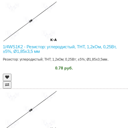
1/4WS1K2 - Резистор: углеродистый, THT, 1,2кОм, 0,25Вт,
±5%, Ø1,85x3,5 мм
Резистор: углеродистый; THT; 1,2кОм; 0,25Вт; ±5%; Ø1,85x3,5мм..
0.78 руб.