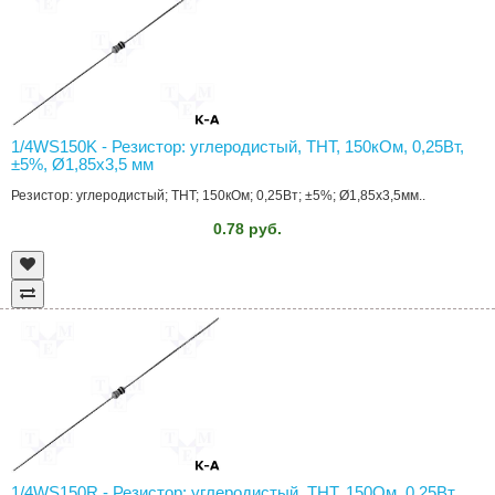
1/4WS150K - Резистор: углеродистый, THT, 150кОм, 0,25Вт,
±5%, Ø1,85x3,5 мм
Резистор: углеродистый; THT; 150кОм; 0,25Вт; ±5%; Ø1,85x3,5мм..
0.78 руб.
1/4WS150R - Резистор: углеродистый, THT, 150Ом, 0,25Вт,