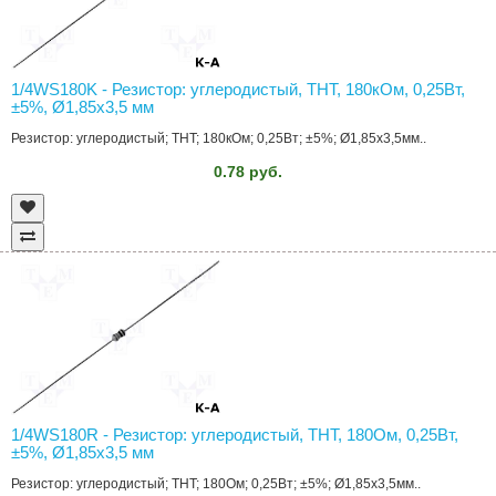
1/4WS180K - Резистор: углеродистый, THT, 180кОм, 0,25Вт,
±5%, Ø1,85x3,5 мм
Резистор: углеродистый; THT; 180кОм; 0,25Вт; ±5%; Ø1,85x3,5мм..
0.78 руб.
1/4WS180R - Резистор: углеродистый, THT, 180Ом, 0,25Вт,
±5%, Ø1,85x3,5 мм
Резистор: углеродистый; THT; 180Ом; 0,25Вт; ±5%; Ø1,85x3,5мм..