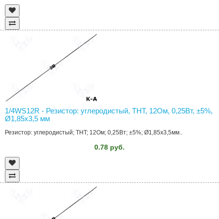
1/4WS12R - Резистор: углеродистый, THT, 12Ом, 0,25Вт, ±5%,
Ø1,85x3,5 мм
Резистор: углеродистый; THT; 12Ом; 0,25Вт; ±5%; Ø1,85x3,5мм..
0.78 руб.