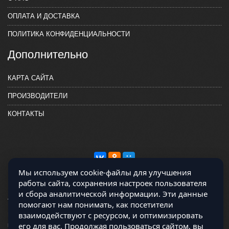
ОПЛАТА И ДОСТАВКА
ПОЛИТИКА КОНФИДЕНЦИАЛЬНОСТИ
Дополнительно
КАРТА САЙТА
ПРОИЗВОДИТЕЛИ
КОНТАКТЫ
Мы используем cookie-файлы для улучшения
работы сайта, сохранения настроек пользователя
и сбора аналитической информации. Эти данные
помогают нам понимать, как посетители
взаимодействуют с ресурсом, и оптимизировать
Магазин работает на OCLite Комплект-А - радиодетали и электронные
его для вас. Продолжая пользоваться сайтом, вы
компоненты © 2026