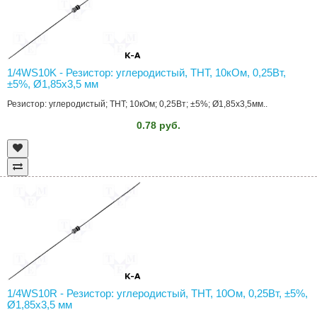
1/4WS10K - Резистор: углеродистый, THT, 10кОм, 0,25Вт,
±5%, Ø1,85x3,5 мм
Резистор: углеродистый; THT; 10кОм; 0,25Вт; ±5%; Ø1,85x3,5мм..
0.78 руб.
1/4WS10R - Резистор: углеродистый, THT, 10Ом, 0,25Вт, ±5%,
Ø1,85x3,5 мм