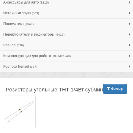
Аксессуары для авто
(3215)
Источники звука
(303)
Пневматика
(1549)
Переключатели и индикаторы
(6417)
Разное
(639)
Комплектующие для робототехники
(48)
Корпуса hensel
(927)
Резисторы угольные THT 1/4Вт субминиат.
Фильтр