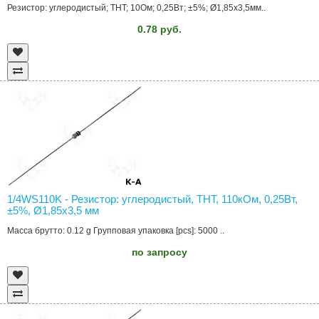
Резистор: углеродистый; THT; 10Ом; 0,25Вт; ±5%; Ø1,85x3,5мм..
0.78 руб.
1/4WS110K - Резистор: углеродистый, THT, 110кОм, 0,25Вт,
±5%, Ø1,85x3,5 мм
Масса брутто: 0.12 g Групповая упаковка [pcs]: 5000 ..
по запросу