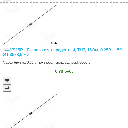
1/4WS15R - Резистор: углеродистый, THT, 15Ом, 0,25Вт, ±5%,
Ø1,85x3,5 мм
Масса брутто: 0.12 g Групповая упаковка [pcs]: 5000 ..
0.78 руб.