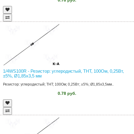
1/4WS100R - Резистор: углеродистый, THT, 100Ом, 0,25Вт,
±5%, Ø1,85x3,5 мм
Резистор: углеродистый; THT; 100Ом; 0,25Вт; ±5%; Ø1,85x3,5мм..
0.78 руб.