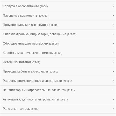
Корпуса в ассортименте
(4004)
Пассивные компоненты
(29763)
Полупроводники и аксессуары
(33331)
Оптоэлектроника, индикаторы, освещение
(12767)
Оборудование для мастерских
(12898)
Крепёж и механические элементы
(8866)
Источники питания
(7241)
Провода, кабель и аксессуары
(12969)
Разъемы промышленные и сигнальные
(26909)
Вентиляторы и нагревательные элементы
(1191)
Автоматика, датчики, электромагниты
(9627)
Реле и контакторы
(5780)