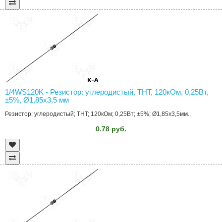
1/4WS120K - Резистор: углеродистый, THT, 120кОм, 0,25Вт,
±5%, Ø1,85x3,5 мм
Резистор: углеродистый; THT; 120кОм; 0,25Вт; ±5%; Ø1,85x3,5мм..
0.78 руб.