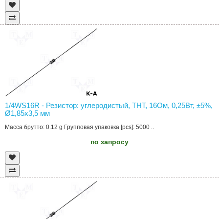
1/4WS16R - Резистор: углеродистый, THT, 16Ом, 0,25Вт, ±5%,
Ø1,85x3,5 мм
Масса брутто: 0.12 g Групповая упаковка [pcs]: 5000 ..
по запросу