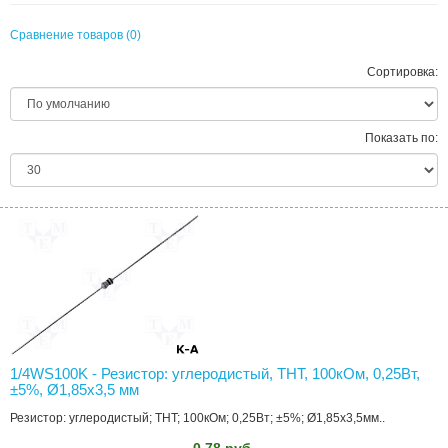
Сравнение товаров (0)
Сортировка:
Показать по:
1/4WS100K - Резистор: углеродистый, THT, 100кОм, 0,25Вт,
±5%, Ø1,85x3,5 мм
Резистор: углеродистый; THT; 100кОм; 0,25Вт; ±5%; Ø1,85x3,5мм..
0.78 руб.