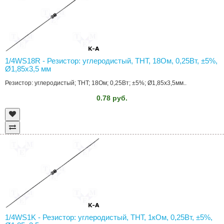
1/4WS18R - Резистор: углеродистый, THT, 18Ом, 0,25Вт, ±5%,
Ø1,85x3,5 мм
Резистор: углеродистый; THT; 18Ом; 0,25Вт; ±5%; Ø1,85x3,5мм..
0.78 руб.
1/4WS1K - Резистор: углеродистый, THT, 1кОм, 0,25Вт, ±5%,