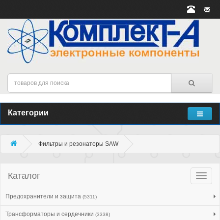
Категории
Фильтры и резонаторы SAW
Каталог
Катало
товар
Предохранители и защита
(5311)
Трансформаторы и сердечники
(3338)