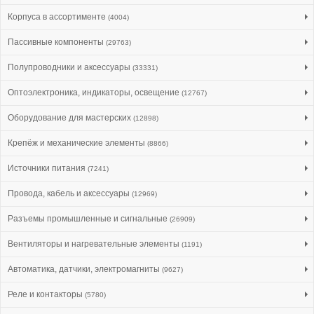
Корпуса в ассортименте
(4004)
Пассивные компоненты
(29763)
Полупроводники и аксессуары
(33331)
Оптоэлектроника, индикаторы, освещение
(12767)
Оборудование для мастерских
(12898)
Крепёж и механические элементы
(8866)
Источники питания
(7241)
Провода, кабель и аксессуары
(12969)
Разъемы промышленные и сигнальные
(26909)
Вентиляторы и нагревательные элементы
(1191)
Автоматика, датчики, электромагниты
(9627)
Реле и контакторы
(5780)