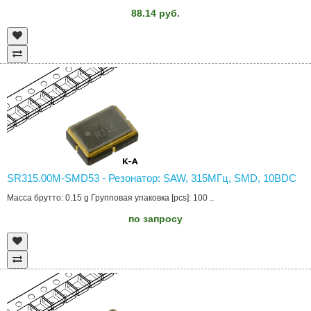
88.14 руб.
SR315.00M-SMD53 - Резонатор: SAW, 315МГц, SMD, 10ВDC
Масса брутто: 0.15 g Групповая упаковка [pcs]: 100 ..
по запросу