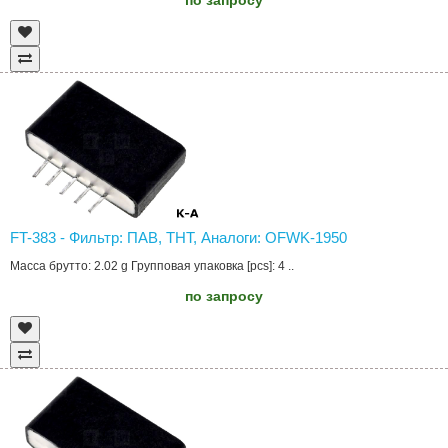
FT-383 - Фильтр: ПАВ, THT, Аналоги: OFWK-1950
Масса брутто: 2.02 g Групповая упаковка [pcs]: 4 ..
по запросу