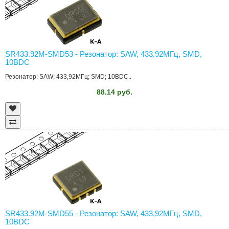
SR433.92M-SMD53 - Резонатор: SAW, 433,92МГц, SMD,
10ВDC
Резонатор: SAW; 433,92МГц; SMD; 10ВDC..
88.14 руб.
SR433.92M-SMD55 - Резонатор: SAW, 433,92МГц, SMD,
10ВDC