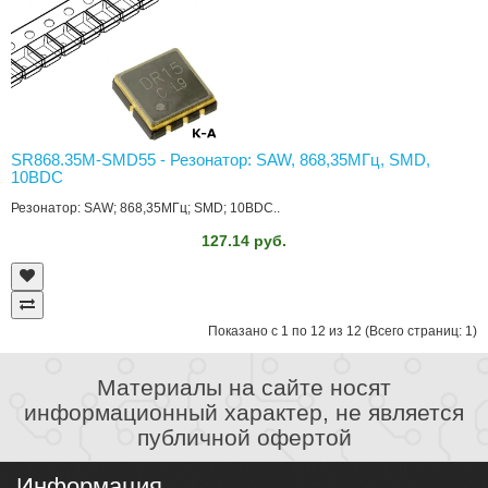
SR868.35M-SMD55 - Резонатор: SAW, 868,35МГц, SMD,
10ВDC
Резонатор: SAW; 868,35МГц; SMD; 10ВDC..
127.14 руб.
Показано с 1 по 12 из 12 (Всего страниц: 1)
Материалы на сайте носят
информационный характер, не является
публичной офертой
Информация