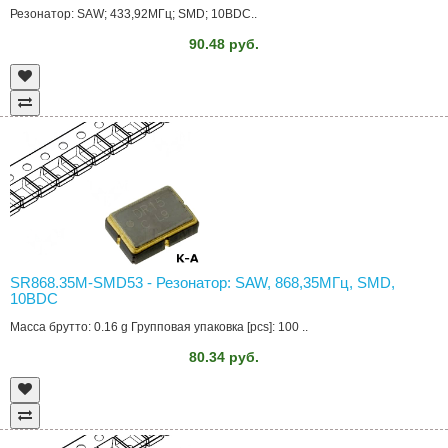
Резонатор: SAW; 433,92МГц; SMD; 10ВDC..
90.48 руб.
SR868.35M-SMD53 - Резонатор: SAW, 868,35МГц, SMD,
10ВDC
Масса брутто: 0.16 g Групповая упаковка [pcs]: 100 ..
80.34 руб.