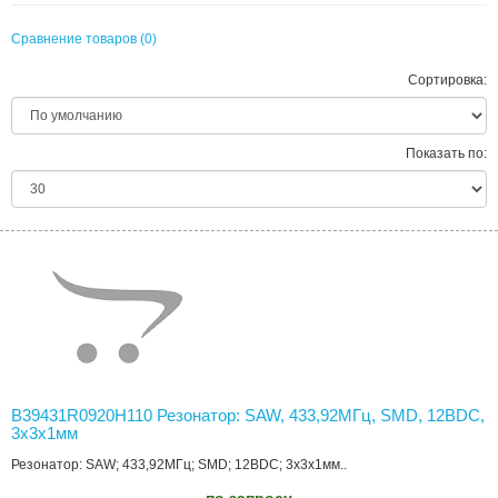
Сравнение товаров (0)
Сортировка:
Показать по:
B39431R0920H110 Резонатор: SAW, 433,92МГц, SMD, 12ВDC,
3x3x1мм
Резонатор: SAW; 433,92МГц; SMD; 12ВDC; 3x3x1мм..
по запросу