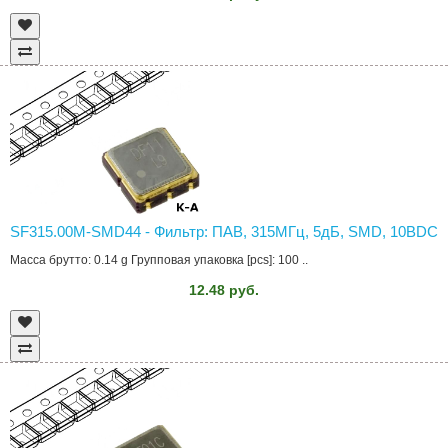
SF315.00M-SMD44 - Фильтр: ПАВ, 315МГц, 5дБ, SMD, 10ВDC
Масса брутто: 0.14 g Групповая упаковка [pcs]: 100 ..
12.48 руб.