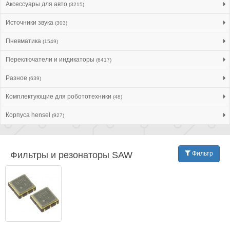
Аксессуары для авто
(3215)
Источники звука
(303)
Пневматика
(1549)
Переключатели и индикаторы
(6417)
Разное
(639)
Комплектующие для робототехники
(48)
Корпуса hensel
(927)
Фильтры и резонаторы SAW
Фильтр