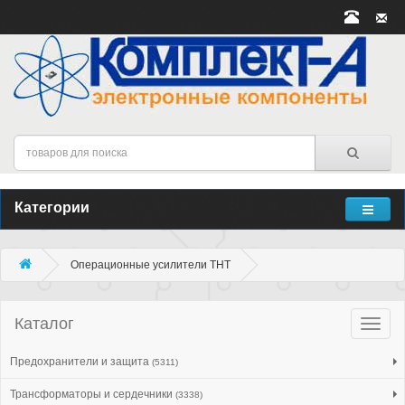
Категории
Операционные усилители THT
Каталог
Катало
товар
Предохранители и защита
(5311)
Трансформаторы и сердечники
(3338)