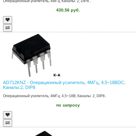
Операционный усилитель; 4МГц; Каналы: 2; DIP8..
430.56 руб.
AD712KNZ - Операционный усилитель, 4МГц, 4,5÷18ВDC,
Каналы:2, DIP8
Операционный усилитель; 4МГц; 4,5÷18В; Каналы: 2; DIP8..
по запросу