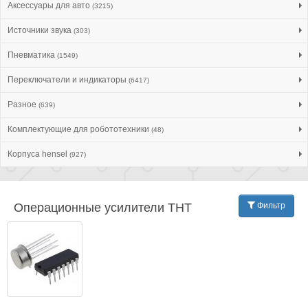
Аксессуары для авто
(3215)
Источники звука
(303)
Пневматика
(1549)
Переключатели и индикаторы
(6417)
Разное
(639)
Комплектующие для робототехники
(48)
Корпуса hensel
(927)
Операционные усилители THT
Фильтр