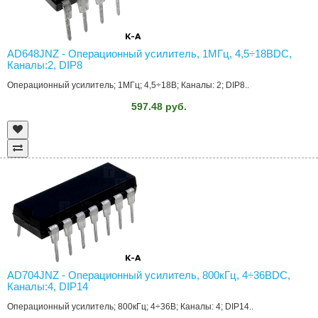
AD648JNZ - Операционный усилитель, 1МГц, 4,5÷18ВDC,
Каналы:2, DIP8
Операционный усилитель; 1МГц; 4,5÷18В; Каналы: 2; DIP8..
597.48 руб.
AD704JNZ - Операционный усилитель, 800кГц, 4÷36ВDC,
Каналы:4, DIP14
Операционный усилитель; 800кГц; 4÷36В; Каналы: 4; DIP14..