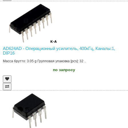
AD624AD - Операционный усилитель, 400кГц, Каналы:1,
DIP16
Масса брутто: 3.05 g Групповая упаковка [pcs]: 32 ..
по запросу