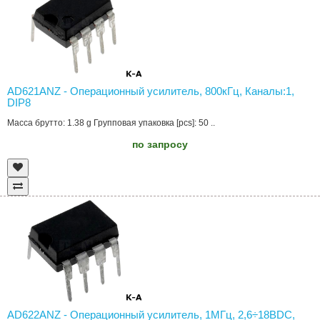
AD621ANZ - Операционный усилитель, 800кГц, Каналы:1,
DIP8
Масса брутто: 1.38 g Групповая упаковка [pcs]: 50 ..
по запросу
AD622ANZ - Операционный усилитель, 1МГц, 2,6÷18ВDC,