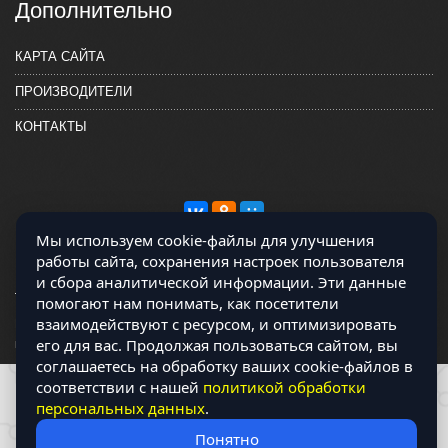
Дополнительно
КАРТА САЙТА
ПРОИЗВОДИТЕЛИ
КОНТАКТЫ
Мы используем cookie-файлы для улучшения
работы сайта, сохранения настроек пользователя
и сбора аналитической информации. Эти данные
помогают нам понимать, как посетители
взаимодействуют с ресурсом, и оптимизировать
Магазин работает на OCLite Комплект-А - радиодетали и электронные
его для вас. Продолжая пользоваться сайтом, вы
компоненты © 2026
соглашаетесь на обработку ваших cookie-файлов в
соответствии с нашей
политикой обработки
персональных данных
.
Понятно