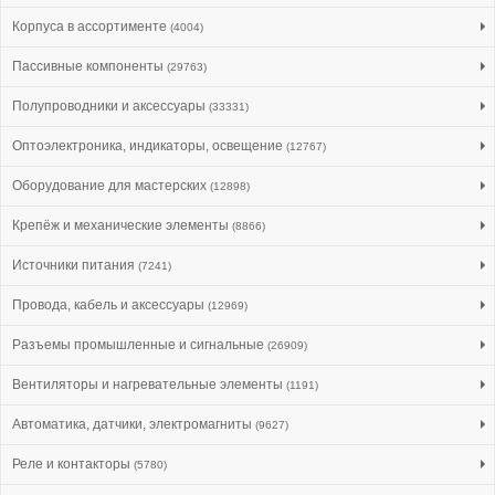
Корпуса в ассортименте
(4004)
Пассивные компоненты
(29763)
Полупроводники и аксессуары
(33331)
Оптоэлектроника, индикаторы, освещение
(12767)
Оборудование для мастерских
(12898)
Крепёж и механические элементы
(8866)
Источники питания
(7241)
Провода, кабель и аксессуары
(12969)
Разъемы промышленные и сигнальные
(26909)
Вентиляторы и нагревательные элементы
(1191)
Автоматика, датчики, электромагниты
(9627)
Реле и контакторы
(5780)