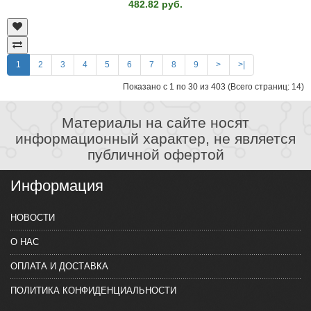
482.82 руб.
1
2
3
4
5
6
7
8
9
>
>|
Показано с 1 по 30 из 403 (Всего страниц: 14)
Материалы на сайте носят
информационный характер, не является
публичной офертой
Информация
НОВОСТИ
О НАС
ОПЛАТА И ДОСТАВКА
ПОЛИТИКА КОНФИДЕНЦИАЛЬНОСТИ