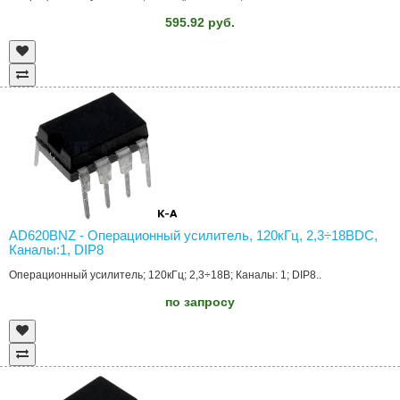
595.92 руб.
AD620BNZ - Операционный усилитель, 120кГц, 2,3÷18ВDC,
Каналы:1, DIP8
Операционный усилитель; 120кГц; 2,3÷18В; Каналы: 1; DIP8..
по запросу