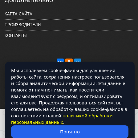
КАРТА САЙТА
ПРОИЗВОДИТЕЛИ
КОНТАКТЫ
Мы используем cookie-файлы для улучшения
работы сайта, сохранения настроек пользователя
и сбора аналитической информации. Эти данные
помогают нам понимать, как посетители
взаимодействуют с ресурсом, и оптимизировать
Магазин работает на OCLite Комплект-А - радиодетали и электронные
его для вас. Продолжая пользоваться сайтом, вы
компоненты © 2026
соглашаетесь на обработку ваших cookie-файлов в
соответствии с нашей
политикой обработки
персональных данных
.
Понятно