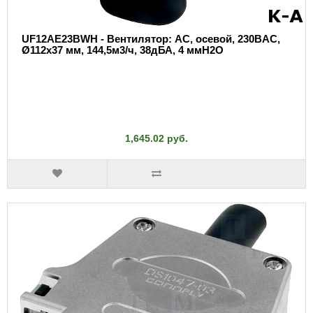
UF12AE23BWH - Вентилятор: AC, осевой, 230ВAC,
Ø112x37 мм, 144,5м3/ч, 38дБА, 4 ммH2O
1,645.02 руб.