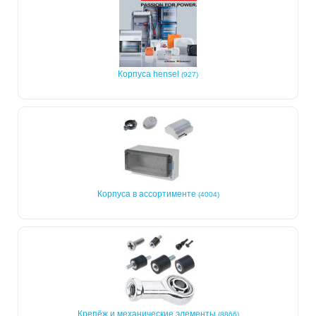
Корпуса hensel
(927)
Корпуса в ассортименте
(4004)
Крепёж и механические элементы
(8866)