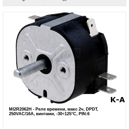
MI2R2062H - Реле времени, макс 2ч, DPDT,
250VAC/16A, винтами, -30÷125°C, PIN:6