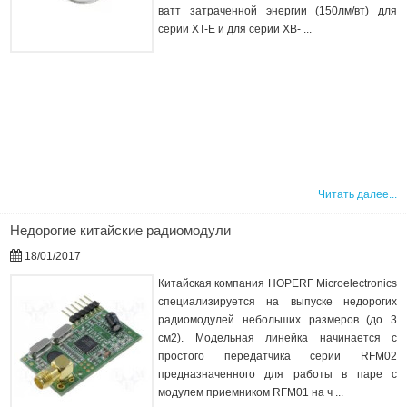
ватт затраченной энергии (150лм/вт) для
серии XT-E и для серии XB- ...
Читать далее...
Недорогие китайские радиомодули
18/01/2017
Китайская компания HOPERF Microelectronics
специализируется на выпуске недорогих
радиомодулей небольших размеров (до 3
см2). Модельная линейка начинается с
простого передатчика серии RFM02
предназначенного для работы в паре с
модулем приемником RFM01 на ч ...