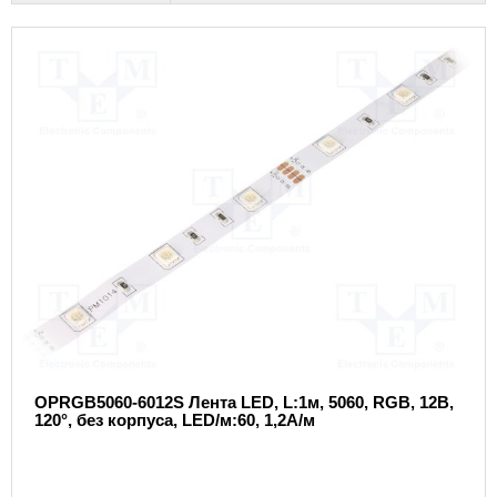
OPRGB5060-6012S Лента LED, L:1м, 5060, RGB, 12В,
120°, без корпуса, LED/м:60, 1,2А/м