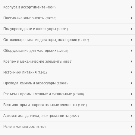
Корпуса в ассортименте
(4004)
Пассивные компоненты
(29763)
Полупроводники и аксессуары
(33331)
Оптоэлектроника, индикаторы, освещение
(12767)
Оборудование для мастерских
(12898)
Крепёж и механические элементы
(8866)
Источники питания
(7241)
Провода, кабель и аксессуары
(12969)
Разъемы промышленные и сигнальные
(26909)
Вентиляторы и нагревательные элементы
(1191)
Автоматика, датчики, электромагниты
(9627)
Реле и контакторы
(5780)