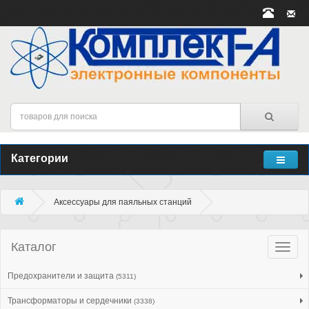
Категории
Аксессуары для паяльных станций
Каталог
Катало
товар
Предохранители и защита
(5311)
Трансформаторы и сердечники
(3338)