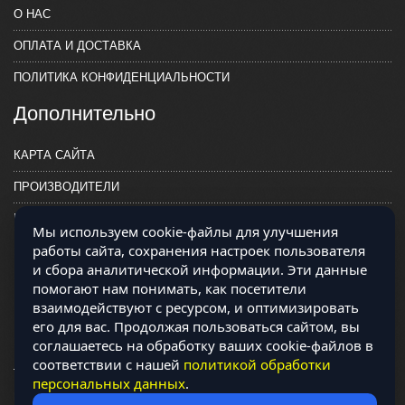
О НАС
ОПЛАТА И ДОСТАВКА
ПОЛИТИКА КОНФИДЕНЦИАЛЬНОСТИ
Дополнительно
КАРТА САЙТА
ПРОИЗВОДИТЕЛИ
КОНТАКТЫ
Мы используем cookie-файлы для улучшения
работы сайта, сохранения настроек пользователя
и сбора аналитической информации. Эти данные
помогают нам понимать, как посетители
взаимодействуют с ресурсом, и оптимизировать
его для вас. Продолжая пользоваться сайтом, вы
соглашаетесь на обработку ваших cookie-файлов в
соответствии с нашей
политикой обработки
персональных данных
.
Магазин работает на OCLite Комплект-А - радиодетали и электронные