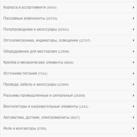
Корпуса в ассортименте
(4004)
Пассивные компоненты
(29763)
Полупроводники и аксессуары
(33331)
Оптоэлектроника, индикаторы, освещение
(12767)
Оборудование для мастерских
(12898)
Крепёж и механические элементы
(8866)
Источники питания
(7241)
Провода, кабель и аксессуары
(12969)
Разъемы промышленные и сигнальные
(26909)
Вентиляторы и нагревательные элементы
(1191)
Автоматика, датчики, электромагниты
(9627)
Реле и контакторы
(5780)