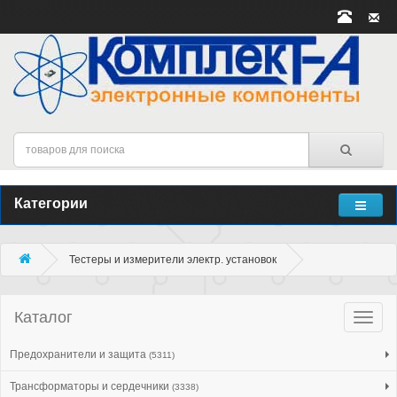
Категории
Тестеры и измерители электр. установок
Каталог
Катало
товар
Предохранители и защита
(5311)
Трансформаторы и сердечники
(3338)