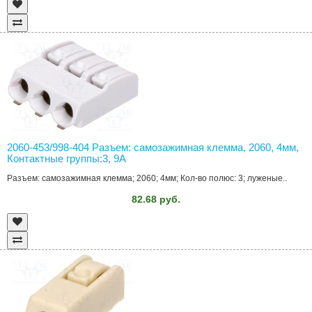
2060-453/998-404 Разъем: самозажимная клемма, 2060, 4мм,
Контактные группы:3, 9А
Разъем: самозажимная клемма; 2060; 4мм; Кол-во полюс: 3; луженые..
82.68 руб.