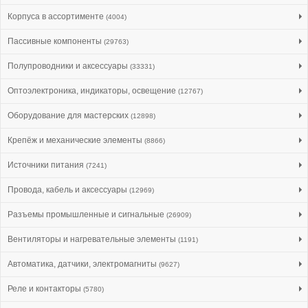
Корпуса в ассортименте
(4004)
Пассивные компоненты
(29763)
Полупроводники и аксессуары
(33331)
Оптоэлектроника, индикаторы, освещение
(12767)
Оборудование для мастерских
(12898)
Крепёж и механические элементы
(8866)
Источники питания
(7241)
Провода, кабель и аксессуары
(12969)
Разъемы промышленные и сигнальные
(26909)
Вентиляторы и нагревательные элементы
(1191)
Автоматика, датчики, электромагниты
(9627)
Реле и контакторы
(5780)