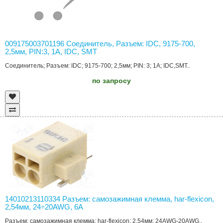
009175003701196 Соединитель, Разъем: IDC, 9175-700,
2,5мм, PIN:3, 1А, IDC, SMT
Соединитель; Разъем: IDC; 9175-700; 2,5мм; PIN: 3; 1А; IDC,SMT..
по запросу
14010213110334 Разъем: самозажимная клемма, har-flexicon,
2,54мм, 24÷20AWG, 6А
Разъем: самозажимная клемма; har-flexicon; 2,54мм; 24AWG-20AWG..