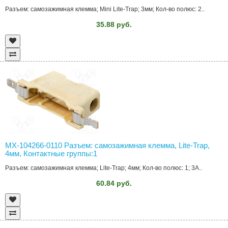
Разъем: самозажимная клемма; Mini Lite-Trap; 3мм; Кол-во полюс: 2..
35.88 руб.
MX-104266-0110 Разъем: самозажимная клемма, Lite-Trap,
4мм, Контактные группы:1
Разъем: самозажимная клемма; Lite-Trap; 4мм; Кол-во полюс: 1; 3А..
60.84 руб.