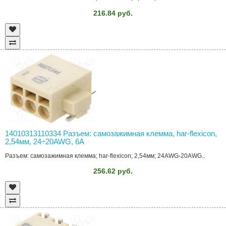
216.84 руб.
14010313110334 Разъем: самозажимная клемма, har-flexicon,
2,54мм, 24÷20AWG, 6А
Разъем: самозажимная клемма; har-flexicon; 2,54мм; 24AWG-20AWG..
256.62 руб.