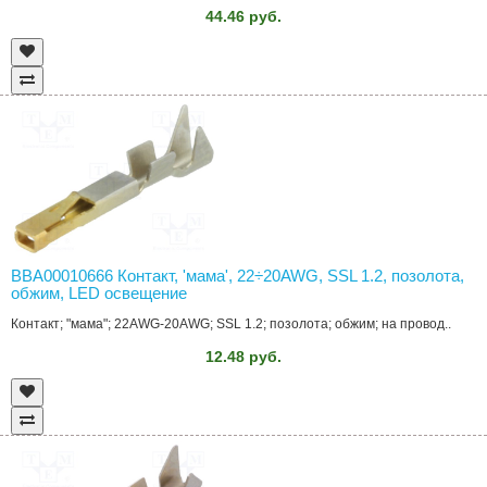
44.46 руб.
BBA00010666 Контакт, 'мама', 22÷20AWG, SSL 1.2, позолота,
обжим, LED освещение
Контакт; "мама"; 22AWG-20AWG; SSL 1.2; позолота; обжим; на провод..
12.48 руб.