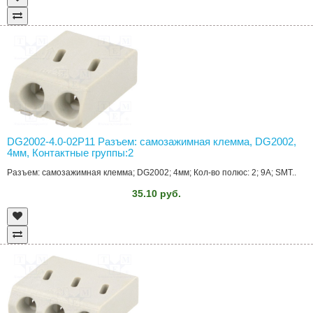
DG2002-4.0-02P11 Разъем: самозажимная клемма, DG2002,
4мм, Контактные группы:2
Разъем: самозажимная клемма; DG2002; 4мм; Кол-во полюс: 2; 9А; SMT..
35.10 руб.