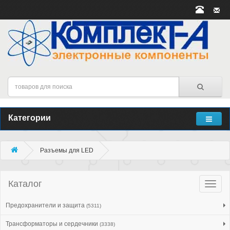
Категории
Разъемы для LED
Каталог
Катало
товар
Предохранители и защита
(5311)
Трансформаторы и сердечники
(3338)