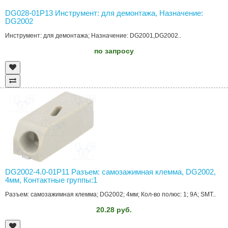
DG028-01P13 Инструмент: для демонтажа, Назначение:
DG2002
Инструмент: для демонтажа; Назначение: DG2001,DG2002..
по запросу
DG2002-4.0-01P11 Разъем: самозажимная клемма, DG2002,
4мм, Контактные группы:1
Разъем: самозажимная клемма; DG2002; 4мм; Кол-во полюс: 1; 9А; SMT..
20.28 руб.