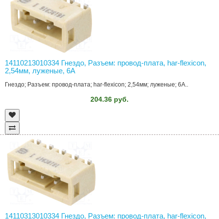
14110213010334 Гнездо, Разъем: провод-плата, har-flexicon,
2,54мм, луженые, 6А
Гнездо; Разъем: провод-плата; har-flexicon; 2,54мм; луженые; 6А..
204.36 руб.
14110313010334 Гнездо, Разъем: провод-плата, har-flexicon,