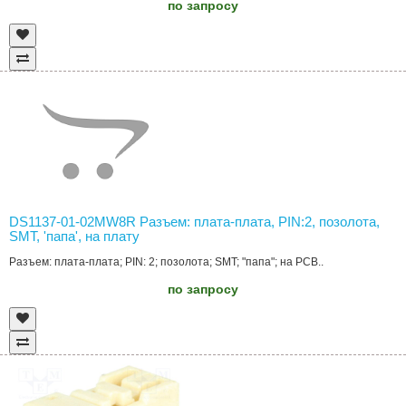
по запросу
DS1137-01-02MW8R Разъем: плата-плата, PIN:2, позолота,
SMT, 'папа', на плату
Разъем: плата-плата; PIN: 2; позолота; SMT; "папа"; на PCB..
по запросу