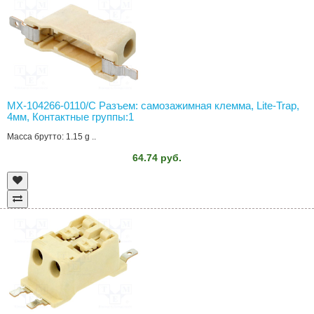
MX-104266-0110/C Разъем: самозажимная клемма, Lite-Trap,
4мм, Контактные группы:1
Масса брутто: 1.15 g ..
64.74 руб.