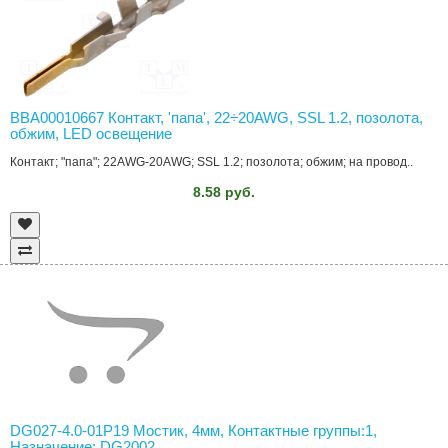
BBA00010667 Контакт, 'папа', 22÷20AWG, SSL 1.2, позолота,
обжим, LED освещение
Контакт; "папа"; 22AWG-20AWG; SSL 1.2; позолота; обжим; на провод..
8.58 руб.
DG027-4.0-01P19 Мостик, 4мм, Контактные группы:1,
Назначение: DG2002