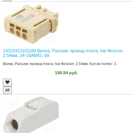
14310313101160 Вилка, Разъем: провод-плата, har-flexicon,
2,54мм, 24÷20AWG, 6А
Вилка; Разъем: провод-плата; har-flexicon; 2,54мм; Кол-во полюс: 3..
150.54 руб.