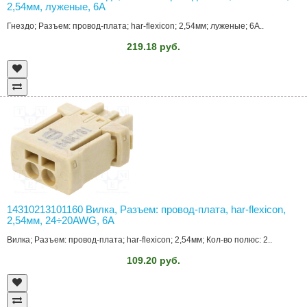
2,54мм, луженые, 6А
Гнездо; Разъем: провод-плата; har-flexicon; 2,54мм; луженые; 6А..
219.18 руб.
14310213101160 Вилка, Разъем: провод-плата, har-flexicon,
2,54мм, 24÷20AWG, 6А
Вилка; Разъем: провод-плата; har-flexicon; 2,54мм; Кол-во полюс: 2..
109.20 руб.