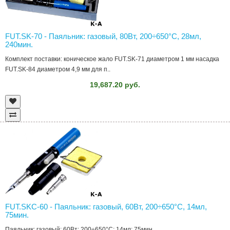
FUT.SK-70 - Паяльник: газовый, 80Вт, 200÷650°C, 28мл,
240мин.
Комплект поставки: коническое жало FUT.SK-71 диаметром 1 мм насадка
FUT.SK-84 диаметром 4,9 мм для п..
19,687.20 руб.
FUT.SKC-60 - Паяльник: газовый, 60Вт, 200÷650°C, 14мл,
75мин.
Паяльник: газовый; 60Вт; 200÷650°C; 14мл; 75мин...