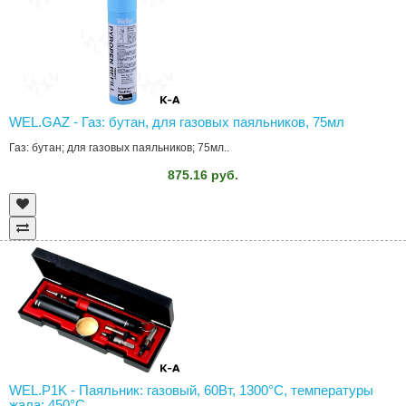
WEL.GAZ - Газ: бутан, для газовых паяльников, 75мл
Газ: бутан; для газовых паяльников; 75мл..
875.16 руб.
WEL.P1K - Паяльник: газовый, 60Вт, 1300°C, температуры
жала: 450°C