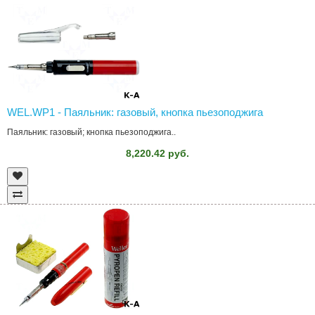
WEL.WP1 - Паяльник: газовый, кнопка пьезоподжига
Паяльник: газовый; кнопка пьезоподжига..
8,220.42 руб.