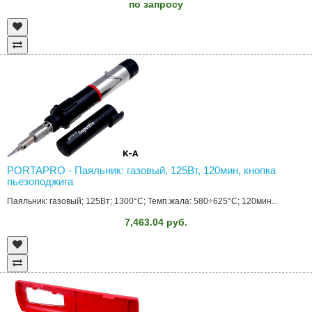
по запросу
PORTAPRO - Паяльник: газовый, 125Вт, 120мин, кнопка
пьезоподжига
Паяльник: газовый; 125Вт; 1300°C; Темп.жала: 580÷625°C; 120мин...
7,463.04 руб.