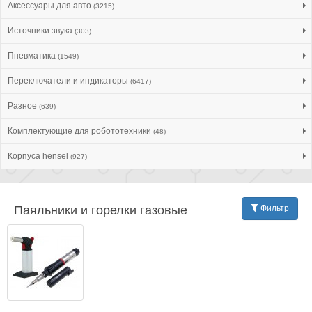
Аксессуары для авто
(3215)
Источники звука
(303)
Пневматика
(1549)
Переключатели и индикаторы
(6417)
Разное
(639)
Комплектующие для робототехники
(48)
Корпуса hensel
(927)
Паяльники и горелки газовые
Фильтр