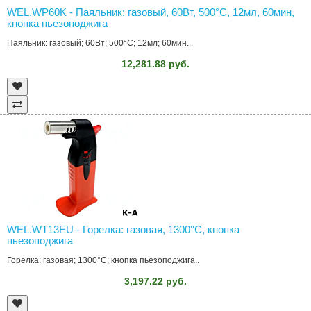
WEL.WP60K - Паяльник: газовый, 60Вт, 500°C, 12мл, 60мин,
кнопка пьезоподжига
Паяльник: газовый; 60Вт; 500°C; 12мл; 60мин...
12,281.88 руб.
WEL.WT13EU - Горелка: газовая, 1300°C, кнопка
пьезоподжига
Горелка: газовая; 1300°C; кнопка пьезоподжига..
3,197.22 руб.