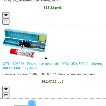
Газ: бутан; для газовых паяльников; 300мл..
818.22 руб.
WEL.1605999 - Паяльник: газовый, 100Вт, 350÷500°C, 180мин,
кнопка пьезоподжига
Паяльник: газовый; 100Вт; 350÷500°C; 180мин; кнопка пьезоподжига..
26,147.16 руб.