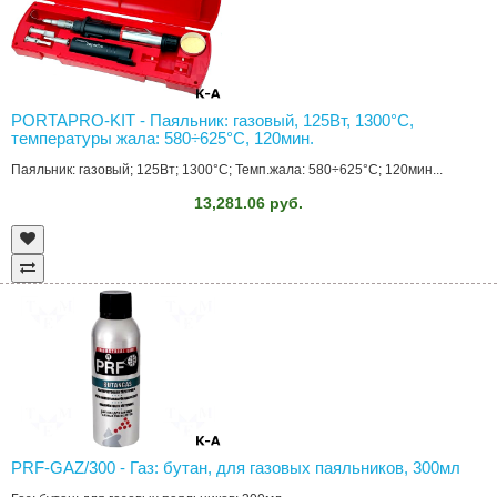
PORTAPRO-KIT - Паяльник: газовый, 125Вт, 1300°C,
температуры жала: 580÷625°C, 120мин.
Паяльник: газовый; 125Вт; 1300°C; Темп.жала: 580÷625°C; 120мин...
13,281.06 руб.
PRF-GAZ/300 - Газ: бутан, для газовых паяльников, 300мл