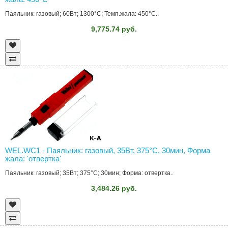
Паяльник: газовый; 60Вт; 1300°C; Темп.жала: 450°C..
9,775.74 руб.
WEL.WC1 - Паяльник: газовый, 35Вт, 375°C, 30мин, Форма
жала: 'отвертка'
Паяльник: газовый; 35Вт; 375°C; 30мин; Форма: отвертка..
3,484.26 руб.