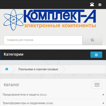
Категории
Паяльники и горелки газовые
Каталог
Катало
товар
Предохранители и защита
(5311)
Трансформаторы и сердечники
(3338)