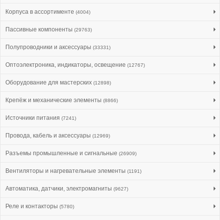
Корпуса в ассортименте
(4004)
Пассивные компоненты
(29763)
Полупроводники и аксессуары
(33331)
Оптоэлектроника, индикаторы, освещение
(12767)
Оборудование для мастерских
(12898)
Крепёж и механические элементы
(8866)
Источники питания
(7241)
Провода, кабель и аксессуары
(12969)
Разъемы промышленные и сигнальные
(26909)
Вентиляторы и нагревательные элементы
(1191)
Автоматика, датчики, электромагниты
(9627)
Реле и контакторы
(5780)