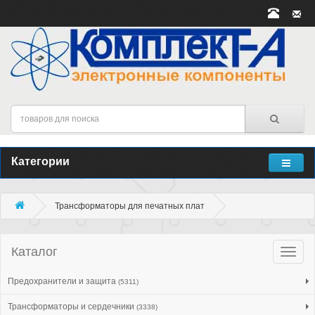
Категории
Трансформаторы для печатных плат
Каталог
Катало
товар
Предохранители и защита
(5311)
Трансформаторы и сердечники
(3338)