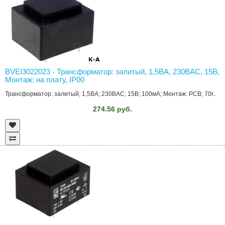
BVEI3022023 - Трансформатор: залитый, 1,5ВА, 230ВAC, 15В,
Монтаж: на плату, IP00
Трансформатор: залитый; 1,5ВА; 230ВAC; 15В; 100мА; Монтаж: PCB; 70г..
274.56 руб.