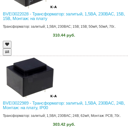
BVEI3022028 - Трансформатор: залитый, 1,5ВА, 230ВAC, 15В,
15В, Монтаж: на плату
Трансформатор: залитый; 1,5ВА; 230ВAC; 15В; 15В; 50мА; 50мА; 70г..
310.44 руб.
BVEI3022989 - Трансформатор: залитый, 1,5ВА, 230ВAC, 24В,
Монтаж: на плату, IP00
Трансформатор: залитый; 1,5ВА; 230ВAC; 24В; 62мА; Монтаж: PCB; 70г..
303.42 руб.