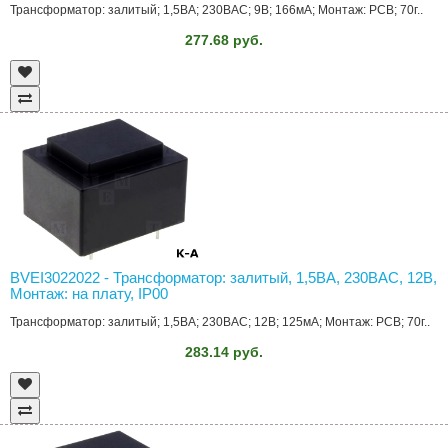
Трансформатор: залитый; 1,5ВА; 230ВAC; 9В; 166мА; Монтаж: PCB; 70г..
277.68 руб.
BVEI3022022 - Трансформатор: залитый, 1,5ВА, 230ВAC, 12В,
Монтаж: на плату, IP00
Трансформатор: залитый; 1,5ВА; 230ВAC; 12В; 125мА; Монтаж: PCB; 70г..
283.14 руб.