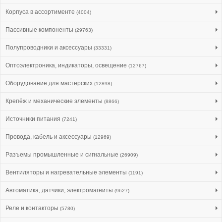
Корпуса в ассортименте
(4004)
Пассивные компоненты
(29763)
Полупроводники и аксессуары
(33331)
Оптоэлектроника, индикаторы, освещение
(12767)
Оборудование для мастерских
(12898)
Крепёж и механические элементы
(8866)
Источники питания
(7241)
Провода, кабель и аксессуары
(12969)
Разъемы промышленные и сигнальные
(26909)
Вентиляторы и нагревательные элементы
(1191)
Автоматика, датчики, электромагниты
(9627)
Реле и контакторы
(5780)