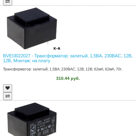
BVEI3022027 - Трансформатор: залитый, 1,5ВА, 230ВAC, 12В,
12В, Монтаж: на плату
Трансформатор: залитый; 1,5ВА; 230ВAC; 12В; 12В; 62мА; 62мА; 70г..
310.44 руб.