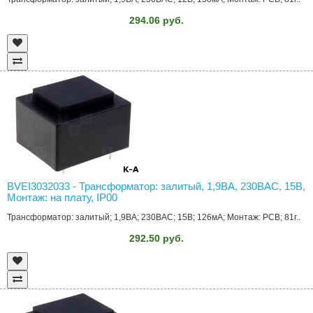
294.06 руб.
BVEI3032033 - Трансформатор: залитый, 1,9ВА, 230ВAC, 15В,
Монтаж: на плату, IP00
Трансформатор: залитый; 1,9ВА; 230ВAC; 15В; 126мА; Монтаж: PCB; 81г..
292.50 руб.