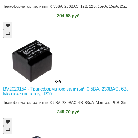
Трансформатор: залитый; 0,35ВА; 230ВAC; 12В; 12В; 15мА; 15мА; 25г..
304.98 руб.
BV2020154 - Трансформатор: залитый, 0,5ВА, 230ВAC, 6В,
Монтаж: на плату, IP00
Трансформатор: залитый; 0,5ВА; 230ВAC; 6В; 83мА; Монтаж: PCB; 35г..
245.70 руб.