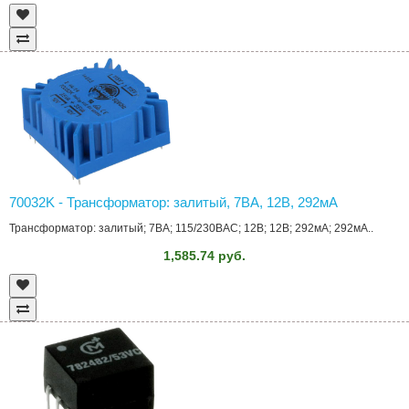
70032K - Трансформатор: залитый, 7ВА, 12В, 292мА
Трансформатор: залитый; 7ВА; 115/230ВAC; 12В; 12В; 292мА; 292мА..
1,585.74 руб.