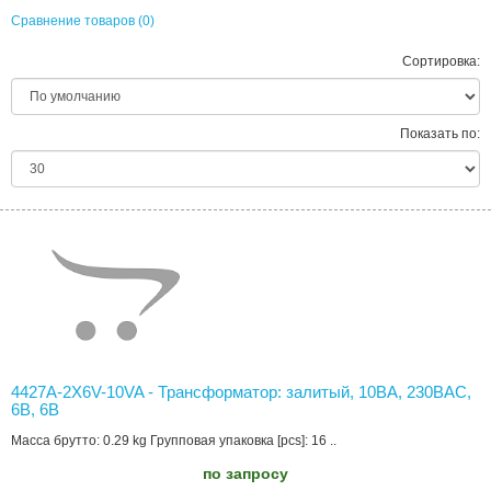
Сравнение товаров (0)
Сортировка:
Показать по:
4427A-2X6V-10VA - Трансформатор: залитый, 10ВА, 230ВAC,
6В, 6В
Масса брутто: 0.29 kg Групповая упаковка [pcs]: 16 ..
по запросу