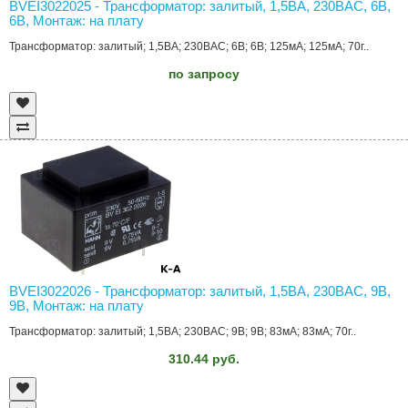
BVEI3022025 - Трансформатор: залитый, 1,5ВА, 230ВAC, 6В,
6В, Монтаж: на плату
Трансформатор: залитый; 1,5ВА; 230ВAC; 6В; 6В; 125мА; 125мА; 70г..
по запросу
BVEI3022026 - Трансформатор: залитый, 1,5ВА, 230ВAC, 9В,
9В, Монтаж: на плату
Трансформатор: залитый; 1,5ВА; 230ВAC; 9В; 9В; 83мА; 83мА; 70г..
310.44 руб.