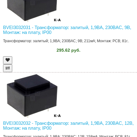
BVEI3032031 - Трансформатор: залитый, 1,9ВА, 230ВAC, 9В,
Монтаж: на плату, IP00
Трансформатор: залитый; 1,9ВА; 230ВAC; 9В; 211мА; Монтаж: PCB; 81г..
295.62 руб.
BVEI3032032 - Трансформатор: залитый, 1,9ВА, 230ВAC, 12В,
Монтаж: на плату, IP00
Трансформатор: залитый; 1,9ВА; 230ВAC; 12В; 158мА; Монтаж: PCB; 81г..