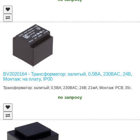
BV2020164 - Трансформатор: залитый, 0,5ВА, 230ВAC, 24В,
Монтаж: на плату, IP00
Трансформатор: залитый; 0,5ВА; 230ВAC; 24В; 21мА; Монтаж: PCB; 35г..
по запросу