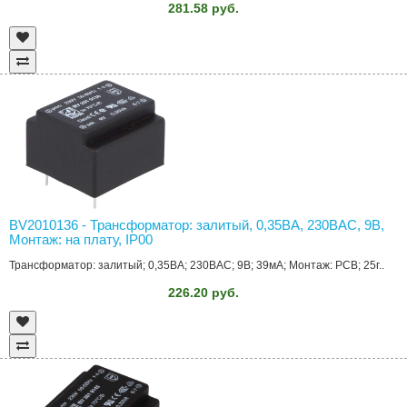
281.58 руб.
BV2010136 - Трансформатор: залитый, 0,35ВА, 230ВAC, 9В,
Монтаж: на плату, IP00
Трансформатор: залитый; 0,35ВА; 230ВAC; 9В; 39мА; Монтаж: PCB; 25г..
226.20 руб.