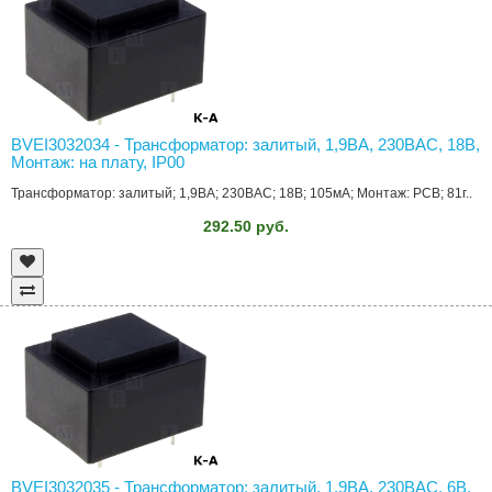
BVEI3032034 - Трансформатор: залитый, 1,9ВА, 230ВAC, 18В,
Монтаж: на плату, IP00
Трансформатор: залитый; 1,9ВА; 230ВAC; 18В; 105мА; Монтаж: PCB; 81г..
292.50 руб.
BVEI3032035 - Трансформатор: залитый, 1,9ВА, 230ВAC, 6В,