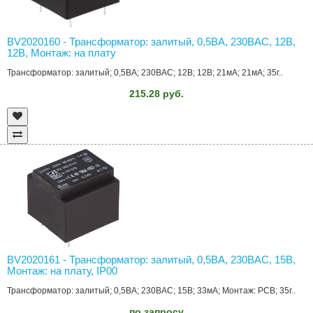
BV2020160 - Трансформатор: залитый, 0,5ВА, 230ВAC, 12В,
12В, Монтаж: на плату
Трансформатор: залитый; 0,5ВА; 230ВAC; 12В; 12В; 21мА; 21мА; 35г..
215.28 руб.
BV2020161 - Трансформатор: залитый, 0,5ВА, 230ВAC, 15В,
Монтаж: на плату, IP00
Трансформатор: залитый; 0,5ВА; 230ВAC; 15В; 33мА; Монтаж: PCB; 35г..
по запросу