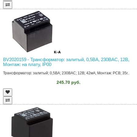
BV2020159 - Трансформатор: залитый, 0,5ВА, 230ВAC, 12В,
Монтаж: на плату, IP00
Трансформатор: залитый; 0,5ВА; 230ВAC; 12В; 42мА; Монтаж: PCB; 35г..
245.70 руб.