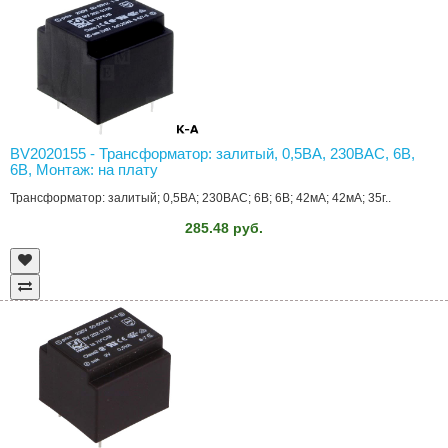
BV2020155 - Трансформатор: залитый, 0,5ВА, 230ВAC, 6В,
6В, Монтаж: на плату
Трансформатор: залитый; 0,5ВА; 230ВAC; 6В; 6В; 42мА; 42мА; 35г..
285.48 руб.