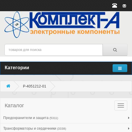
Категории
P-4051212-01
Каталог
Катало
товар
Предохранители и защита
(5311)
Трансформаторы и сердечники
(3338)