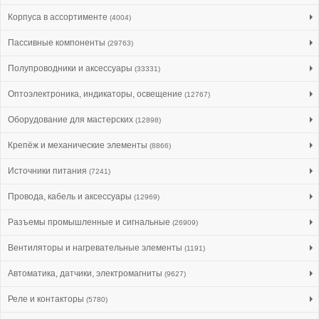
Корпуса в ассортименте
(4004)
Пассивные компоненты
(29763)
Полупроводники и аксессуары
(33331)
Оптоэлектроника, индикаторы, освещение
(12767)
Оборудование для мастерских
(12898)
Крепёж и механические элементы
(8866)
Источники питания
(7241)
Провода, кабель и аксессуары
(12969)
Разъемы промышленные и сигнальные
(26909)
Вентиляторы и нагревательные элементы
(1191)
Автоматика, датчики, электромагниты
(9627)
Реле и контакторы
(5780)