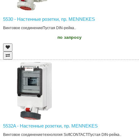
5530 - Настенные розетки, пр. MENNEKES
Винтовое соединениеПустая DIN-рейка..
по запросу
5532A - Настенные розетки, пр. MENNEKES
Винтовое соединениетехнология SoftCONTACTПустая DIN-рейка..