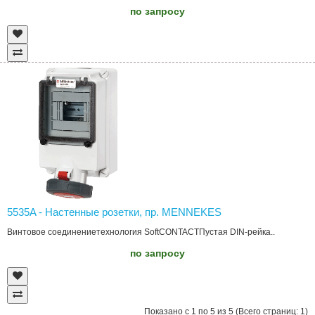
по запросу
5535A - Настенные розетки, пр. MENNEKES
Винтовое соединениетехнология SoftCONTACTПустая DIN-рейка..
по запросу
Показано с 1 по 5 из 5 (Всего страниц: 1)