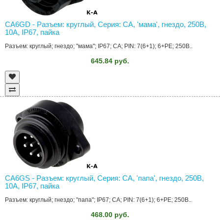
CA6GD - Разъем: круглый, Серия: CA, 'мама', гнездо, 250В,
10А, IP67, пайка
Разъем: круглый; гнездо; "мама"; IP67; CA; PIN: 7(6+1); 6+PE; 250В..
645.84 руб.
CA6GS - Разъем: круглый, Серия: CA, 'папа', гнездо, 250В,
10А, IP67, пайка
Разъем: круглый; гнездо; "папа"; IP67; CA; PIN: 7(6+1); 6+PE; 250В..
468.00 руб.