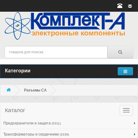
Категории
Разъeмы CA
Каталог
Катало
товар
Предохранители и защита
(5311)
Трансформаторы и сердечники
(3338)