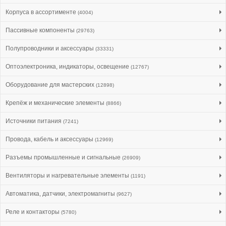
Корпуса в ассортименте
(4004)
Пассивные компоненты
(29763)
Полупроводники и аксессуары
(33331)
Оптоэлектроника, индикаторы, освещение
(12767)
Оборудование для мастерских
(12898)
Крепёж и механические элементы
(8866)
Источники питания
(7241)
Провода, кабель и аксессуары
(12969)
Разъемы промышленные и сигнальные
(26909)
Вентиляторы и нагревательные элементы
(1191)
Автоматика, датчики, электромагниты
(9627)
Реле и контакторы
(5780)