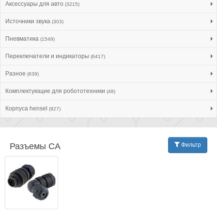
Аксессуары для авто
(3215)
Источники звука
(303)
Пневматика
(1549)
Переключатели и индикаторы
(6417)
Разное
(639)
Комплектующие для робототехники
(48)
Корпуса hensel
(927)
Разъeмы CA
Фильтр