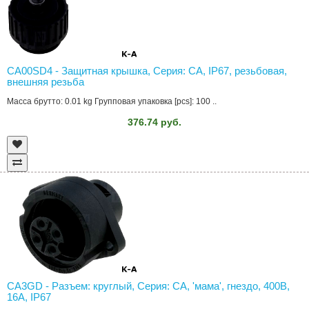
CA00SD4 - Защитная крышка, Серия: CA, IP67, резьбовая,
внешняя резьба
Масса брутто: 0.01 kg Групповая упаковка [pcs]: 100 ..
376.74 руб.
CA3GD - Разъем: круглый, Серия: CA, 'мама', гнездо, 400В,
16А, IP67