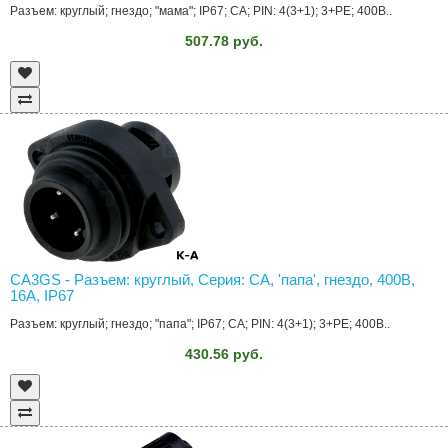
Разъем: круглый; гнездо; "мама"; IP67; CA; PIN: 4(3+1); 3+PE; 400В..
507.78 руб.
CA3GS - Разъем: круглый, Серия: CA, 'папа', гнездо, 400В,
16А, IP67
Разъем: круглый; гнездо; "папа"; IP67; CA; PIN: 4(3+1); 3+PE; 400В..
430.56 руб.