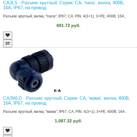
CA3LS - Разъем: круглый, Серия: CA, 'папа', вилка, 400В,
16А, IP67, на провод
Разъем: круглый; вилка; "папа"; IP67; CA; PIN: 4(3+1); 3+PE; 400В; 16А..
681.72 руб.
CA3WLD - Разъем: круглый, Серия: CA, 'мама', вилка, 400В,
16А, IP67, на провод
Разъем: круглый; вилка; "мама"; IP67; CA; PIN: 4(3+1); 3+PE; 400В; 16А..
1,087.32 руб.