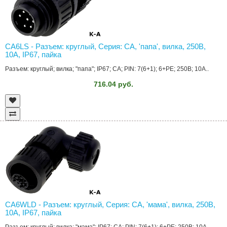
CA6LS - Разъем: круглый, Серия: CA, 'папа', вилка, 250В,
10А, IP67, пайка
Разъем: круглый; вилка; "папа"; IP67; CA; PIN: 7(6+1); 6+PE; 250В; 10А..
716.04 руб.
CA6WLD - Разъем: круглый, Серия: CA, 'мама', вилка, 250В,
10А, IP67, пайка