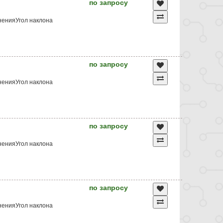
по запросу
ненияУгол наклона
по запросу
ненияУгол наклона
по запросу
ненияУгол наклона
по запросу
ненияУгол наклона