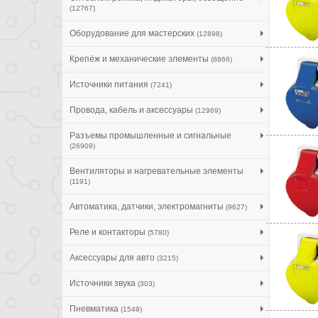
(12767)
Оборудование для мастерских
(12898)
Крепёж и механические элементы
(8866)
Источники питания
(7241)
Провода, кабель и аксессуары
(12969)
Разъемы промышленные и сигнальные
(26909)
Вентиляторы и нагревательные элементы
(1191)
Автоматика, датчики, электромагниты
(9627)
Реле и контакторы
(5780)
Аксессуары для авто
(3215)
Источники звука
(303)
Пневматика
(1549)