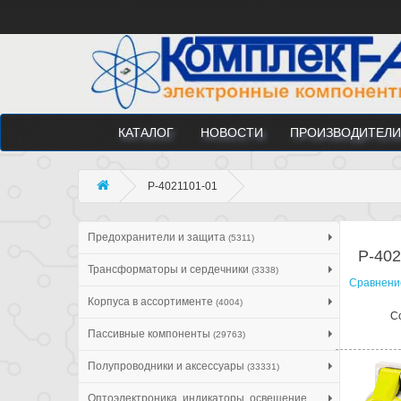
КАТАЛОГ
НОВОСТИ
ПРОИЗВОДИТЕЛИ
P-4021101-01
Предохранители и защита
(5311)
P-402
Трансформаторы и сердечники
(3338)
Сравнение
Корпуса в ассортименте
(4004)
С
Пассивные компоненты
(29763)
Полупроводники и аксессуары
(33331)
Оптоэлектроника, индикаторы, освещение