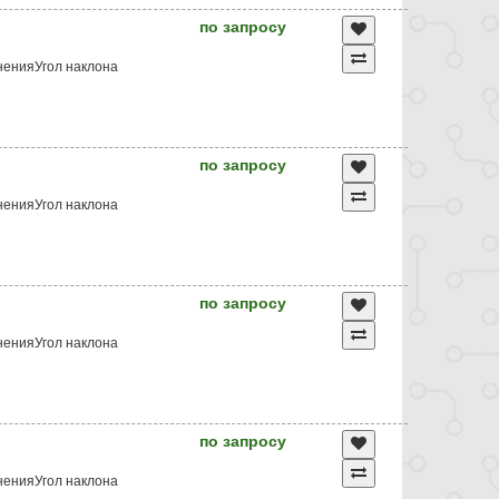
по запросу
ненияУгол наклона
по запросу
ненияУгол наклона
по запросу
ненияУгол наклона
по запросу
ненияУгол наклона