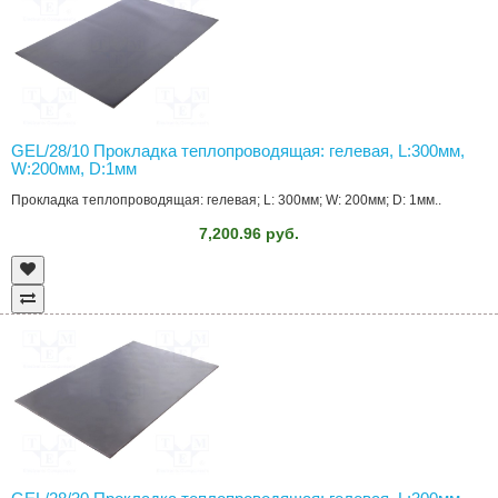
GEL/28/10 Прокладка теплопроводящая: гелевая, L:300мм,
W:200мм, D:1мм
Прокладка теплопроводящая: гелевая; L: 300мм; W: 200мм; D: 1мм..
7,200.96 руб.