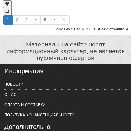
1
2
3
4
5
>
>|
Показано с 1 по 30 из 131 (Всего страниц: 5)
Материалы на сайте носят
информационный характер, не является
публичной офертой
Информация
НОВОСТИ
О НАС
ОПЛАТА И ДОСТАВКА
ПОЛИТИКА КОНФИДЕНЦИАЛЬНОСТИ
Дополнительно