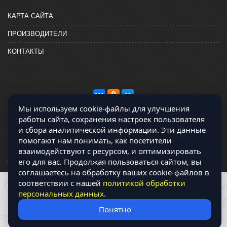
КАРТА САЙТА
ПРОИЗВОДИТЕЛИ
КОНТАКТЫ
Мы используем cookie-файлы для улучшения
работы сайта, сохранения настроек пользователя
и сбора аналитической информации. Эти данные
помогают нам понимать, как посетители
взаимодействуют с ресурсом, и оптимизировать
Магазин работает на OCLite Комплект-А - радиодетали и электронные
его для вас. Продолжая пользоваться сайтом, вы
компоненты © 2026
соглашаетесь на обработку ваших cookie-файлов в
соответствии с нашей
политикой обработки
персональных данных
.
Понятно