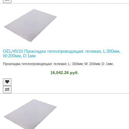
GEL/45/10 Прокладка теплопроводящая: гелевая, L:300мм,
W:200мм, D:1мм
Прокладка теплопроводящая: гелевая; L: 300мм; W: 200мм; D: 1мм..
16,042.26 руб.