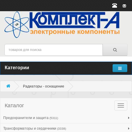
Категории
Радиаторы - оснащение
Каталог
Катало
товар
Предохранители и защита
(5311)
Трансформаторы и сердечники
(3338)