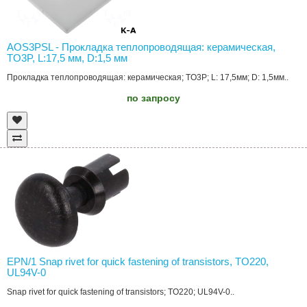
AOS3PSL - Прокладка теплопроводящая: керамическая,
TO3P, L:17,5 мм, D:1,5 мм
Прокладка теплопроводящая: керамическая; TO3P; L: 17,5мм; D: 1,5мм..
по запросу
EPN/1 Snap rivet for quick fastening of transistors, TO220,
UL94V-0
Snap rivet for quick fastening of transistors; TO220; UL94V-0..