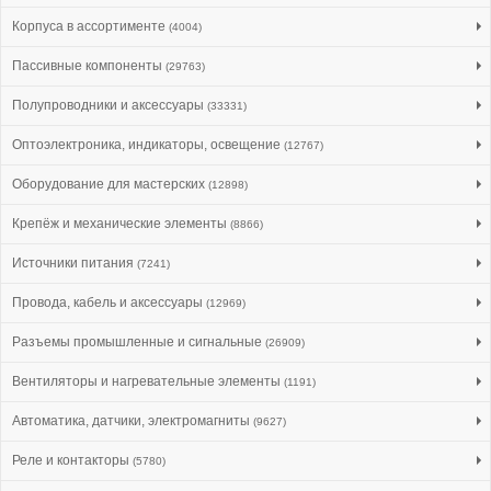
Корпуса в ассортименте
(4004)
Пассивные компоненты
(29763)
Полупроводники и аксессуары
(33331)
Оптоэлектроника, индикаторы, освещение
(12767)
Оборудование для мастерских
(12898)
Крепёж и механические элементы
(8866)
Источники питания
(7241)
Провода, кабель и аксессуары
(12969)
Разъемы промышленные и сигнальные
(26909)
Вентиляторы и нагревательные элементы
(1191)
Автоматика, датчики, электромагниты
(9627)
Реле и контакторы
(5780)