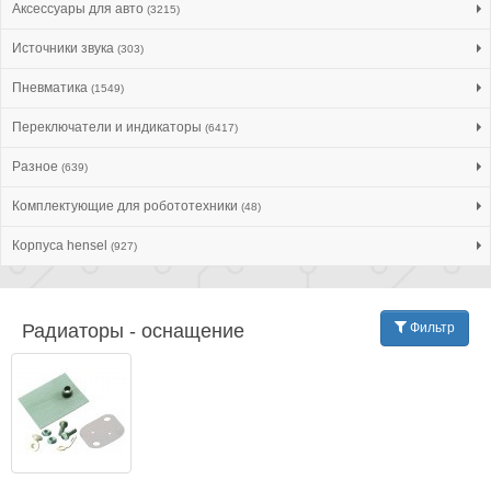
Аксессуары для авто
(3215)
Источники звука
(303)
Пневматика
(1549)
Переключатели и индикаторы
(6417)
Разное
(639)
Комплектующие для робототехники
(48)
Корпуса hensel
(927)
Радиаторы - оснащение
Фильтр