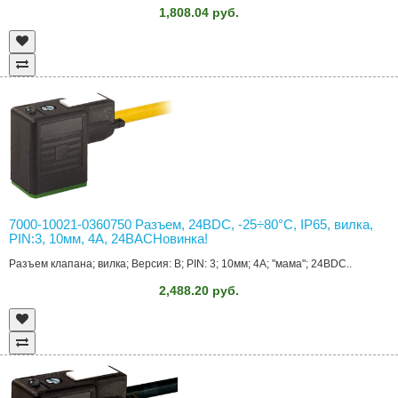
1,808.04 руб.
7000-10021-0360750 Разъем, 24ВDC, -25÷80°C, IP65, вилка,
PIN:3, 10мм, 4А, 24ВACНовинка!
Разъем клапана; вилка; Версия: B; PIN: 3; 10мм; 4А; "мама"; 24ВDC..
2,488.20 руб.