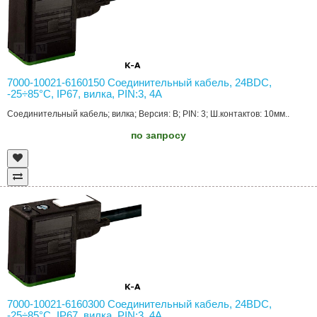
7000-10021-6160150 Соединительный кабель, 24ВDC,
-25÷85°C, IP67, вилка, PIN:3, 4А
Соединительный кабель; вилка; Версия: B; PIN: 3; Ш.контактов: 10мм..
по запросу
7000-10021-6160300 Соединительный кабель, 24ВDC,
-25÷85°C, IP67, вилка, PIN:3, 4А