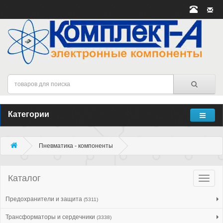
Категории
Пневматика - компоненты
Каталог
Катало
товар
Предохранители и защита
(5311)
Трансформаторы и сердечники
(3338)