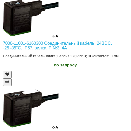
7000-11001-6160300 Соединительный кабель, 24ВDC,
-25÷85°C, IP67, вилка, PIN:3, 4А
Соединительный кабель; вилка; Версия: BI; PIN: 3; Ш.контактов: 11мм..
по запросу