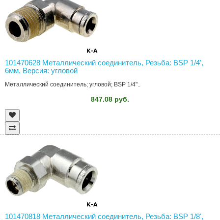
101470628 Металлический соединитель, Резьба: BSP 1/4',
6мм, Версия: угловой
Металлический соединитель; угловой; BSP 1/4"..
847.08 руб.
101470818 Металлический соединитель, Резьба: BSP 1/8',