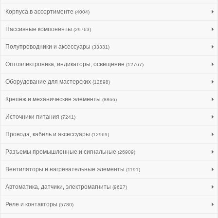
Корпуса в ассортименте
(4004)
Пассивные компоненты
(29763)
Полупроводники и аксессуары
(33331)
Оптоэлектроника, индикаторы, освещение
(12767)
Оборудование для мастерских
(12898)
Крепёж и механические элементы
(8866)
Источники питания
(7241)
Провода, кабель и аксессуары
(12969)
Разъемы промышленные и сигнальные
(26909)
Вентиляторы и нагревательные элементы
(1191)
Автоматика, датчики, электромагниты
(9627)
Реле и контакторы
(5780)