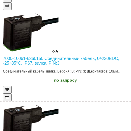
7000-10061-6360150 Соединительный кабель, 0÷230ВDC,
-25÷85°C, IP67, вилка, PIN:3
Соединительный кабель; вилка; Версия: B; PIN: 3; Ш.контактов: 10мм..
по запросу