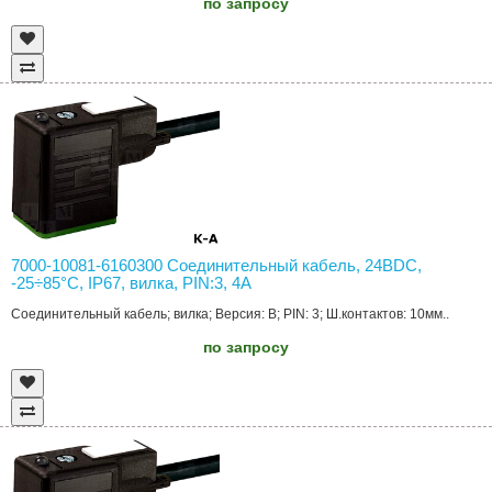
по запросу
7000-10081-6160300 Соединительный кабель, 24ВDC,
-25÷85°C, IP67, вилка, PIN:3, 4А
Соединительный кабель; вилка; Версия: B; PIN: 3; Ш.контактов: 10мм..
по запросу