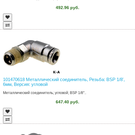
492.96 руб.
101470618 Металлический соединитель, Резьба: BSP 1/8',
6мм, Версия: угловой
Металлический соединитель; угловой; BSP 1/8"..
647.40 руб.