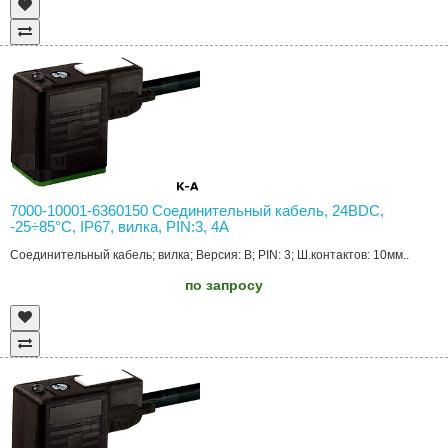
7000-10001-6360150 Соединительный кабель, 24ВDC,
-25÷85°C, IP67, вилка, PIN:3, 4А
Соединительный кабель; вилка; Версия: B; PIN: 3; Ш.контактов: 10мм..
по запросу