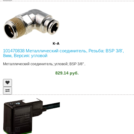
101470838 Металлический соединитель, Резьба: BSP 3/8',
8мм, Версия: угловой
Металлический соединитель; угловой; BSP 3/8"..
829.14 руб.