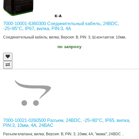
7000-10001-6360300 Соединительный кабель, 24ВDC,
-25÷85°C, IP67, вилка, PIN:3, 4А
Соединительный кабель; вилка; Версия: B; PIN: 3; Ш.контактов: 10мм..
по запросу
7000-10021-0260500 Разъем, 24ВDC, -25÷80°C, IP65, вилка,
PIN:3, 10мм, 4А, 24ВAC
Разъем клапана; вилка; Версия: B; PIN: 3; 10мм; 4А; "мама"; 24ВDC ..