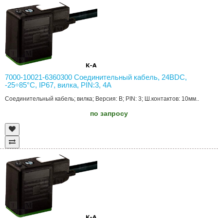
7000-10021-6360300 Соединительный кабель, 24ВDC,
-25÷85°C, IP67, вилка, PIN:3, 4А
Соединительный кабель; вилка; Версия: B; PIN: 3; Ш.контактов: 10мм..
по запросу