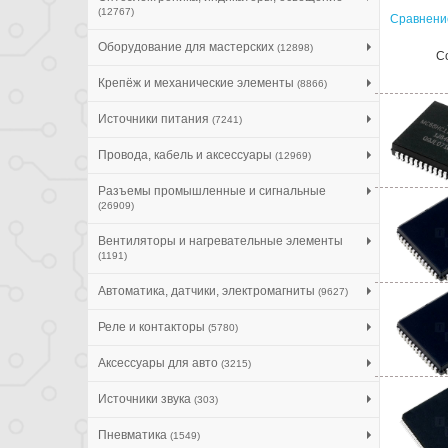
(12767)
Сравнение
Оборудование для мастерских
(12898)
С
Крепёж и механические элементы
(8866)
Источники питания
(7241)
Провода, кабель и аксессуары
(12969)
Разъемы промышленные и сигнальные
(26909)
Вентиляторы и нагревательные элементы
(1191)
Автоматика, датчики, электромагниты
(9627)
Реле и контакторы
(5780)
Аксессуары для авто
(3215)
Источники звука
(303)
Пневматика
(1549)