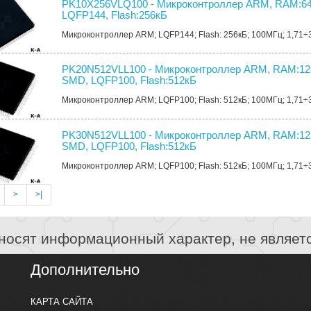
PK10X256VLQ100 - Микроконтроллер ARM, RAM:64
LQFP144, Flash:256кБ
Микроконтроллер ARM; LQFP144; Flash: 256кБ; 100МГц; 1,71÷
PK20N512VLL100 - Микроконтроллер ARM, RAM:12
SMD, LQFP100, Flash:512кБ
Микроконтроллер ARM; LQFP100; Flash: 512кБ; 100МГц; 1,71÷
PK30N512VLL100 - Микроконтроллер ARM, RAM:12
SMD, LQFP100, Flash:512кБ
Микроконтроллер ARM; LQFP100; Flash: 512кБ; 100МГц; 1,71÷
>
>|
носят информационный характер, не являет
Дополнительно
КАРТА САЙТА