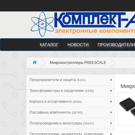
КАТАЛОГ
НОВОСТИ
ПРОИЗВОДИТЕЛИ
Микроконтроллеры FREESCALE
Предохранители и защита
(5311)
Микр
Трансформаторы и сердечники
(3338)
Корпуса в ассортименте
(4004)
Пассивные компоненты
(29763)
Полупроводники и аксессуары
(33331)
Оптоэлектроника, индикаторы, освещение