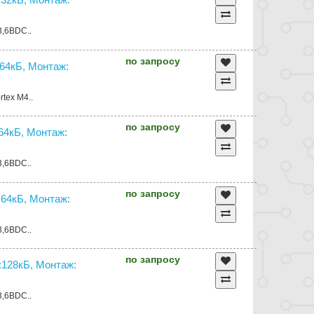
3,6ВDC..
по запросу
64кБ, Монтаж:
tex M4..
по запросу
4кБ, Монтаж:
3,6ВDC..
по запросу
64кБ, Монтаж:
3,6ВDC..
по запросу
128кБ, Монтаж:
3,6ВDC..