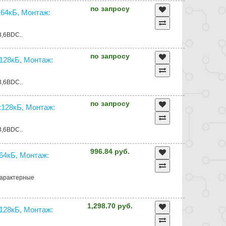
по запросу
64кБ, Монтаж:
3,6ВDC..
по запросу
28кБ, Монтаж:
3,6ВDC..
по запросу
128кБ, Монтаж:
3,6ВDC..
996.84 руб.
4кБ, Монтаж:
Характерные
1,298.70 руб.
28кБ, Монтаж: