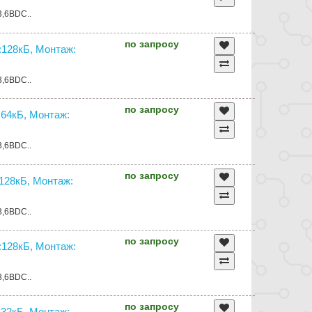
3,6ВDC..
по запросу
128кБ, Монтаж:
3,6ВDC..
по запросу
64кБ, Монтаж:
3,6ВDC..
по запросу
28кБ, Монтаж:
3,6ВDC..
по запросу
128кБ, Монтаж:
3,6ВDC..
по запросу
32кБ, Монтаж: