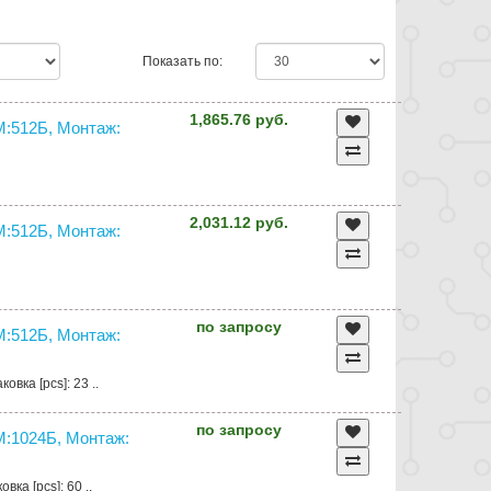
Показать по:
1,865.76 руб.
:512Б, Монтаж:
2,031.12 руб.
:512Б, Монтаж:
по запросу
:512Б, Монтаж:
вка [pcs]: 23 ..
по запросу
:1024Б, Монтаж:
ка [pcs]: 60 ..