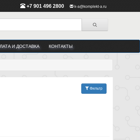
+7 901 496 2800
k-a@komplekt-a.ru
ЛАТА И ДОСТАВКА
КОНТАКТЫ
Фильтр