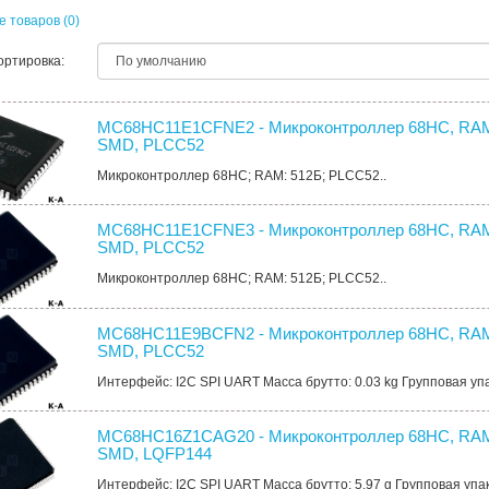
 товаров (0)
ортировка:
MC68HC11E1CFNE2 - Микроконтроллер 68HC, RAM
SMD, PLCC52
Микроконтроллер 68HC; RAM: 512Б; PLCC52..
MC68HC11E1CFNE3 - Микроконтроллер 68HC, RAM
SMD, PLCC52
Микроконтроллер 68HC; RAM: 512Б; PLCC52..
MC68HC11E9BCFN2 - Микроконтроллер 68HC, RAM
SMD, PLCC52
Интерфейс: I2C SPI UART Масса брутто: 0.03 kg Групповая упако
MC68HC16Z1CAG20 - Микроконтроллер 68HC, RAM
SMD, LQFP144
Интерфейс: I2C SPI UART Масса брутто: 5.97 g Групповая упаков