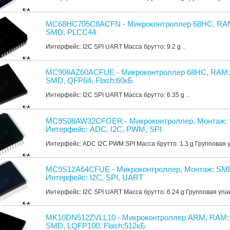
MC68HC705C8ACFN - Микроконтроллер 68HC, RAM
SMD, PLCC44
Интерфейс: I2C SPI UART Масса брутто: 9.2 g ..
MC908AZ60ACFUE - Микроконтроллер 68HC, RAM:
SMD, QFP64, Flash:60кБ
Интерфейс: I2C SPI UART Масса брутто: 6.35 g ..
MC9S08AW32CFGER - Микроконтроллер, Монтаж: 
Интерфейс: ADC, I2C, PWM, SPI
Интерфейс: ADC I2C PWM SPI Масса брутто: 1.3 g Групповая упа
MC9S12A64CFUE - Микроконтроллер, Монтаж: SM
Интерфейс: I2C, SPI, UART
Интерфейс: I2C SPI UART Масса брутто: 6.24 g Групповая упаков
MK10DN512ZVLL10 - Микроконтроллер ARM, RAM:1
SMD, LQFP100, Flash:512кБ