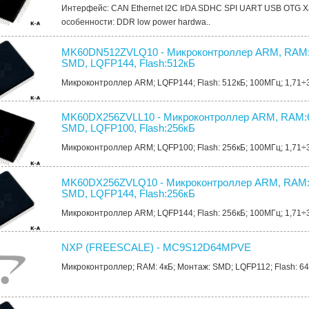
Интерфейс: CAN Ethernet I2C IrDA SDHC SPI UART USB OTG 
особенности: DDR low power hardwa..
MK60DN512ZVLQ10 - Микроконтроллер ARM, RAM:
SMD, LQFP144, Flash:512кБ
Микроконтроллер ARM; LQFP144; Flash: 512кБ; 100МГц; 1,71÷
MK60DX256ZVLL10 - Микроконтроллер ARM, RAM:6
SMD, LQFP100, Flash:256кБ
Микроконтроллер ARM; LQFP100; Flash: 256кБ; 100МГц; 1,71÷
MK60DX256ZVLQ10 - Микроконтроллер ARM, RAM:
SMD, LQFP144, Flash:256кБ
Микроконтроллер ARM; LQFP144; Flash: 256кБ; 100МГц; 1,71÷
NXP (FREESCALE) - MC9S12D64MPVE
Микроконтроллер; RAM: 4кБ; Монтаж: SMD; LQFP112; Flash: 64кБ