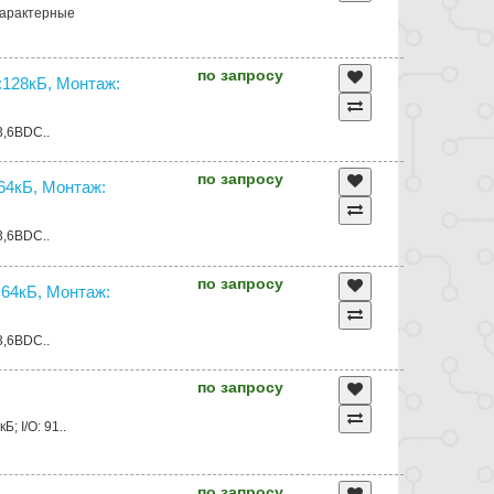
Характерные
по запросу
128кБ, Монтаж:
3,6ВDC..
по запросу
4кБ, Монтаж:
3,6ВDC..
по запросу
64кБ, Монтаж:
3,6ВDC..
по запросу
; I/O: 91..
по запросу