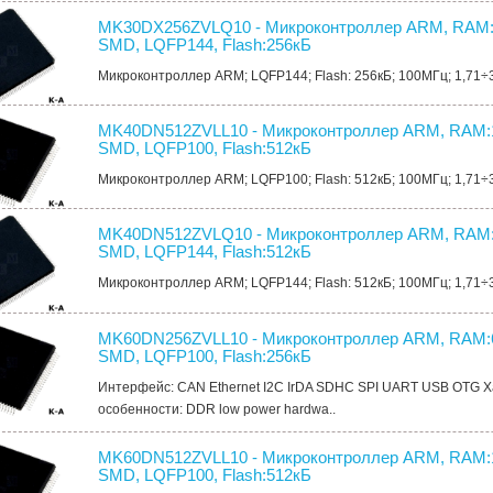
MK30DX256ZVLQ10 - Микроконтроллер ARM, RAM:
SMD, LQFP144, Flash:256кБ
Микроконтроллер ARM; LQFP144; Flash: 256кБ; 100МГц; 1,71÷
MK40DN512ZVLL10 - Микроконтроллер ARM, RAM:1
SMD, LQFP100, Flash:512кБ
Микроконтроллер ARM; LQFP100; Flash: 512кБ; 100МГц; 1,71÷
MK40DN512ZVLQ10 - Микроконтроллер ARM, RAM:
SMD, LQFP144, Flash:512кБ
Микроконтроллер ARM; LQFP144; Flash: 512кБ; 100МГц; 1,71÷
MK60DN256ZVLL10 - Микроконтроллер ARM, RAM:6
SMD, LQFP100, Flash:256кБ
Интерфейс: CAN Ethernet I2C IrDA SDHC SPI UART USB OTG 
особенности: DDR low power hardwa..
MK60DN512ZVLL10 - Микроконтроллер ARM, RAM:1
SMD, LQFP100, Flash:512кБ