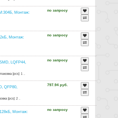
по запросу
:304Б, Монтаж:
по запросу
2кБ, Монтаж:
по запросу
SMD, LQFP44,
ковка [pcs]: 1 ..
797.94 руб.
D, QFP80,
ка [pcs]: 2 ..
по запросу
28кБ, Монтаж: