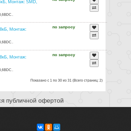
кБ, Монтаж: SMD,
3,6ВDC..
по запросу
8кБ, Монтаж:
3,6ВDC..
по запросу
8кБ, Монтаж:
3,6ВDC..
Показано с 1 по 30 из 31 (Всего страниц: 2)
ся публичной офертой