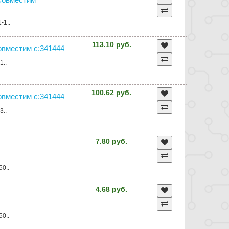
-1..
113.10 руб.
Совместим с:341444
1..
100.62 руб.
Совместим с:341444
3..
7.80 руб.
50..
4.68 руб.
50..