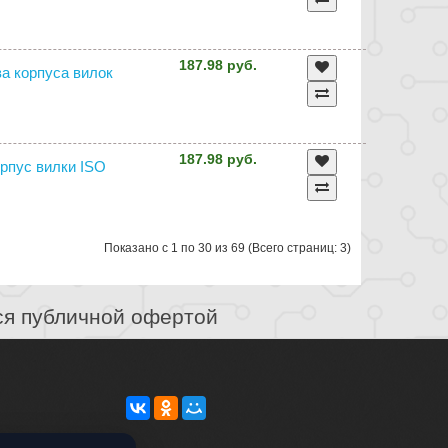
187.98 руб.
два корпуса вилок
187.98 руб.
корпус вилки ISO
Показано с 1 по 30 из 69 (Всего страниц: 3)
ся публичной офертой