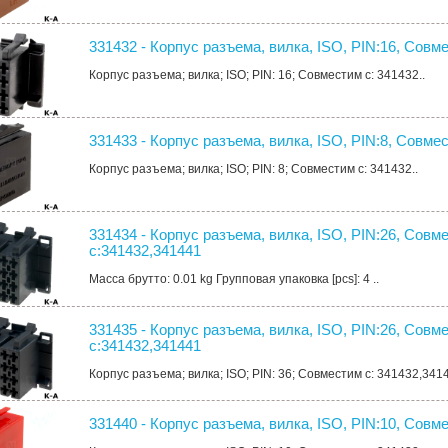
331432 - Корпус разъема, вилка, ISO, PIN:16, Совм
Корпус разъема; вилка; ISO; PIN: 16; Совместим с: 341432..
331433 - Корпус разъема, вилка, ISO, PIN:8, Совме
Корпус разъема; вилка; ISO; PIN: 8; Совместим с: 341432..
331434 - Корпус разъема, вилка, ISO, PIN:26, Совм
с:341432,341441
Масса брутто: 0.01 kg Групповая упаковка [pcs]: 4 ..
331435 - Корпус разъема, вилка, ISO, PIN:26, Совм
с:341432,341441
Корпус разъема; вилка; ISO; PIN: 36; Совместим с: 341432,3414
331440 - Корпус разъема, вилка, ISO, PIN:10, Совм