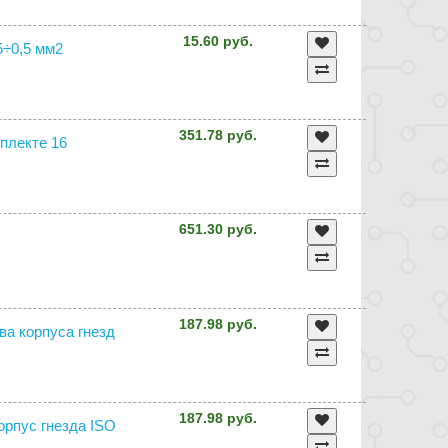
15.60 руб.
5÷0,5 мм2
351.78 руб.
мплекте 16
651.30 руб.
187.98 руб.
два корпуса гнезд
.
187.98 руб.
корпус гнезда ISO