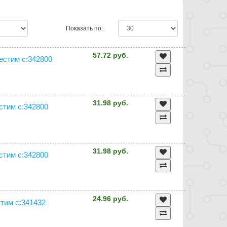
Показать по:
57.72 руб.
местим с:342800
31.98 руб.
естим с:342800
31.98 руб.
естим с:342800
24.96 руб.
стим с:341432