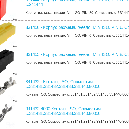
с:341444
Корпус разъема; гнездо; Mini ISO; PIN: 20; Совместим с: 331441
331450 - Корпус разъема, гнездо, Mini ISO, PIN:6, 
Корпус разъема; гнездо; Mini ISO; PIN: 6; Совместим с: 331441-
331455 - Корпус разъема, гнездо, Mini ISO, PIN:8, 
Корпус разъема; гнездо; Mini ISO; PIN: 8; Совместим с: 331441-
341432 - Контакт, ISO, Совместим
с:331431,331432,331433,331440,80050
Контакт; ISO; Совместим с: 331431,331432,331433,331440,800
341432-4000 Контакт, ISO, Совместим
с:331431,331432,331433,331440,80050
Контакт; ISO; Совместим с: 331431,331432,331433,331440,800