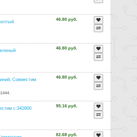
46.80 руб.
 желтый
46.80 руб.
 зеленый
46.80 руб.
 синий, Совместим
31444..
95.16 руб.
местим с:342800
82.68 руб.
 Совместим