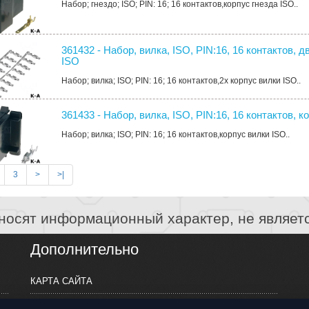
Набор; гнездо; ISO; PIN: 16; 16 контактов,корпус гнезда ISO..
361432 - Набор, вилка, ISO, PIN:16, 16 контактов, 
ISO
Набор; вилка; ISO; PIN: 16; 16 контактов,2x корпус вилки ISO..
361433 - Набор, вилка, ISO, PIN:16, 16 контактов, 
Набор; вилка; ISO; PIN: 16; 16 контактов,корпус вилки ISO..
3
>
>|
носят информационный характер, не являет
Дополнительно
КАРТА САЙТА
ПРОИЗВОДИТЕЛИ