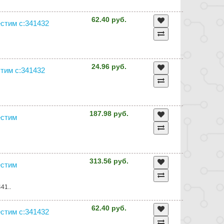
62.40 руб.
естим с:341432
24.96 руб.
стим с:341432
187.98 руб.
естим
313.56 руб.
естим
41..
62.40 руб.
естим с:341432