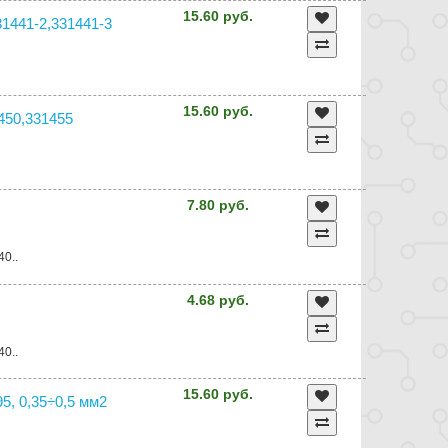
15.60 руб.
31441-2,331441-3
15.60 руб.
1450,331455
7.80 руб.
40..
4.68 руб.
40..
15.60 руб.
5, 0,35÷0,5 мм2