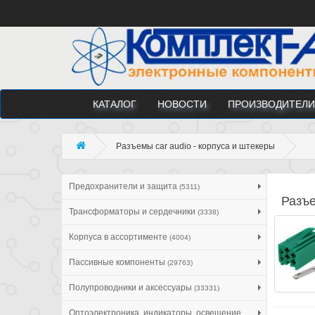
КАТАЛОГ
НОВОСТИ
ПРОИЗВОДИТЕЛИ
Разъемы car audio - корпуса и штекеры
Предохранители и защита
(5311)
Разъе
Трансформаторы и сердечники
(3338)
Корпуса в ассортименте
(4004)
Пассивные компоненты
(29763)
Полупроводники и аксессуары
(33331)
Оптоэлектроника, индикаторы, освещение