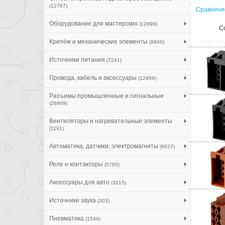
(12767)
Сравнение
Оборудование для мастерских
(12898)
С
Крепёж и механические элементы
(8866)
Источники питания
(7241)
Провода, кабель и аксессуары
(12969)
Разъемы промышленные и сигнальные
(26909)
Вентиляторы и нагревательные элементы
(1191)
Автоматика, датчики, электромагниты
(9627)
Реле и контакторы
(5780)
Аксессуары для авто
(3215)
Источники звука
(303)
Пневматика
(1549)