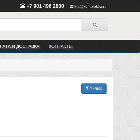
+7 901 496 2800
k-a@komplekt-a.ru
ЛАТА И ДОСТАВКА
КОНТАКТЫ
Фильтр