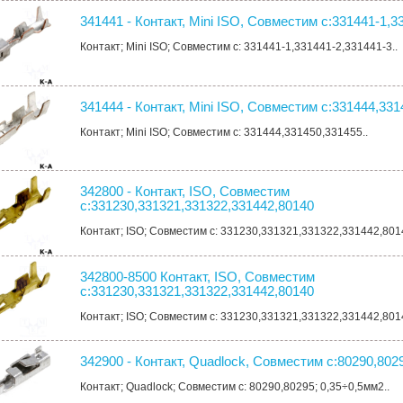
341441 - Контакт, Mini ISO, Совместим с:331441-1,3
Контакт; Mini ISO; Совместим с: 331441-1,331441-2,331441-3..
341444 - Контакт, Mini ISO, Совместим с:331444,33
Контакт; Mini ISO; Совместим с: 331444,331450,331455..
342800 - Контакт, ISO, Совместим
с:331230,331321,331322,331442,80140
Контакт; ISO; Совместим с: 331230,331321,331322,331442,801
342800-8500 Контакт, ISO, Совместим
с:331230,331321,331322,331442,80140
Контакт; ISO; Совместим с: 331230,331321,331322,331442,801
342900 - Контакт, Quadlock, Совместим с:80290,8029
Контакт; Quadlock; Совместим с: 80290,80295; 0,35÷0,5мм2..