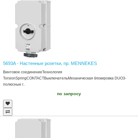
5693A - Настенные розетки, пр. MENNEKES
Винтовое соединениеТехнология
TorsionSpringCONTACTВыключательМеханическая блокировка DUO3-
полюсные г..
по запросу