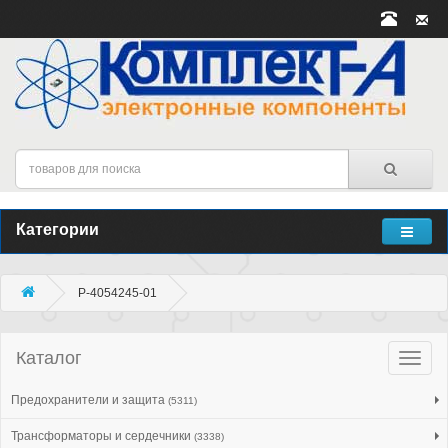
Категории
P-4054245-01
Каталог
Катало
товар
Предохранители и защита
(5311)
Трансформаторы и сердечники
(3338)