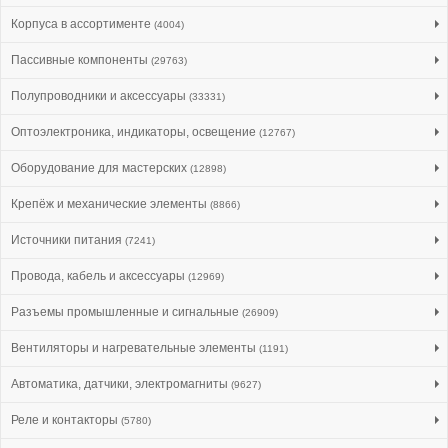
Корпуса в ассортименте
(4004)
Пассивные компоненты
(29763)
Полупроводники и аксессуары
(33331)
Оптоэлектроника, индикаторы, освещение
(12767)
Оборудование для мастерских
(12898)
Крепёж и механические элементы
(8866)
Источники питания
(7241)
Провода, кабель и аксессуары
(12969)
Разъемы промышленные и сигнальные
(26909)
Вентиляторы и нагревательные элементы
(1191)
Автоматика, датчики, электромагниты
(9627)
Реле и контакторы
(5780)