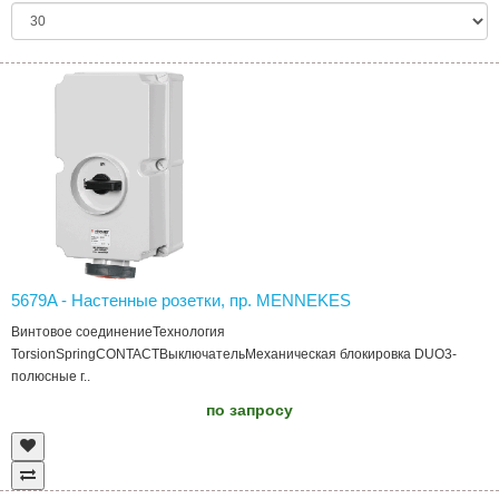
5679A - Настенные розетки, пр. MENNEKES
Винтовое соединениеТехнология
TorsionSpringCONTACTВыключательМеханическая блокировка DUO3-
полюсные г..
по запросу