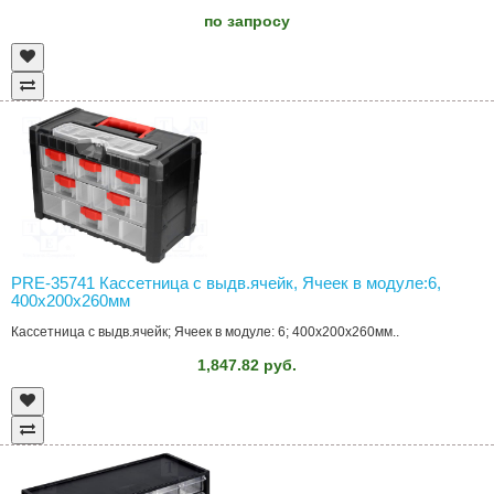
по запросу
PRE-35741 Кассетница с выдв.ячейк, Ячеек в модуле:6,
400x200x260мм
Кассетница с выдв.ячейк; Ячеек в модуле: 6; 400x200x260мм..
1,847.82 руб.