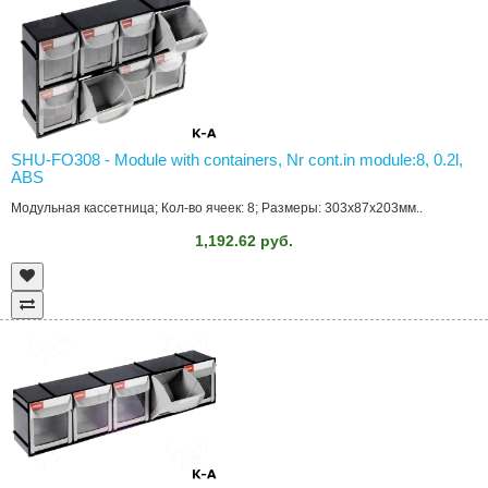
SHU-FO308 - Module with containers, Nr cont.in module:8, 0.2l,
ABS
Модульная кассетница; Кол-во ячеек: 8; Размеры: 303x87x203мм..
1,192.62 руб.