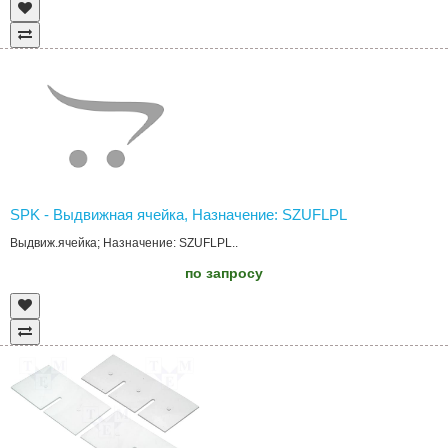
SPK - Выдвижная ячейка, Назначение: SZUFLPL
Выдвиж.ячейка; Назначение: SZUFLPL..
по запросу