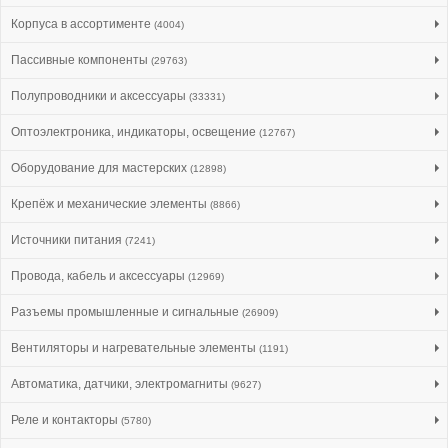
Корпуса в ассортименте
(4004)
Пассивные компоненты
(29763)
Полупроводники и аксессуары
(33331)
Оптоэлектроника, индикаторы, освещение
(12767)
Оборудование для мастерских
(12898)
Крепёж и механические элементы
(8866)
Источники питания
(7241)
Провода, кабель и аксессуары
(12969)
Разъемы промышленные и сигнальные
(26909)
Вентиляторы и нагревательные элементы
(1191)
Автоматика, датчики, электромагниты
(9627)
Реле и контакторы
(5780)