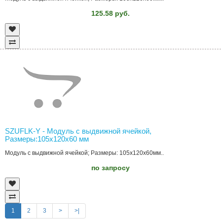
125.58 руб.
SZUFLK-Y - Модуль с выдвижной ячейкой,
Размеры:105x120x60 мм
Модуль с выдвижной ячейкой; Размеры: 105x120x60мм..
по запросу
1
2
3
>
>|