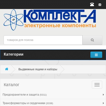
Категории
Выдвижные ящики и наборы
Каталог
Катало
товар
Предохранители и защита
(5311)
Трансформаторы и сердечники
(3338)