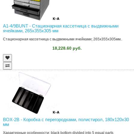
A1-4/9BUNT - Стационарная кассетница с выдвижными
ячейками, 265x355x305 мм
Стационарная кассетница с выдвижными ячейками; 265x355x305мм..
18,228.60 руб.
BOX-2B - Коробка с перегородками, полистирол, 180x120x30
мм
Характерные особенности: black bottom divided into 5 equal parts