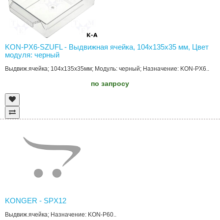
KON-PX6-SZUFL - Выдвижная ячейка, 104x135x35 мм, Цвет
модуля: черный
Выдвиж.ячейка; 104x135x35мм; Модуль: черный; Назначение: KON-PX6..
по запросу
KONGER - SPX12
Выдвиж.ячейка; Назначение: KON-P60..