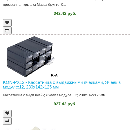
прозрачная крышка Масса брутто: 0...
342.42 руб.
KON-PX12 - Кассетница с выдвижными ячейками, Ячеек в
модуле:12, 230x142x125 мм
Кассетница с выдв.ячейк; Ячеек в модуле: 12; 230x142x125мм..
927.42 руб.