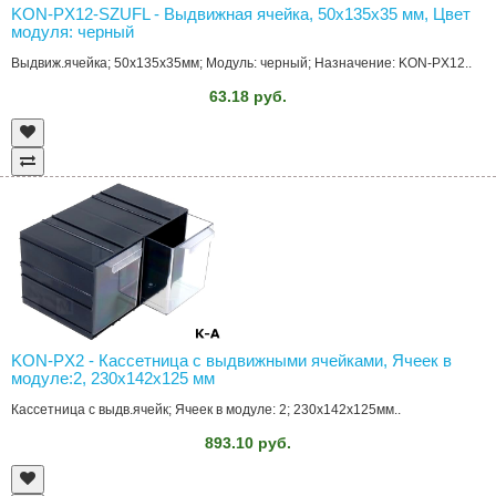
KON-PX12-SZUFL - Выдвижная ячейка, 50x135x35 мм, Цвет
модуля: черный
Выдвиж.ячейка; 50x135x35мм; Модуль: черный; Назначение: KON-PX12..
63.18 руб.
KON-PX2 - Кассетница с выдвижными ячейками, Ячеек в
модуле:2, 230x142x125 мм
Кассетница с выдв.ячейк; Ячеек в модуле: 2; 230x142x125мм..
893.10 руб.