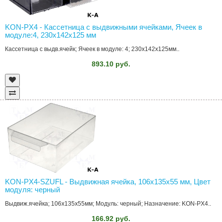
KON-PX4 - Кассетница с выдвижными ячейками, Ячеек в
модуле:4, 230x142x125 мм
Кассетница с выдв.ячейк; Ячеек в модуле: 4; 230x142x125мм..
893.10 руб.
KON-PX4-SZUFL - Выдвижная ячейка, 106x135x55 мм, Цвет
модуля: черный
Выдвиж.ячейка; 106x135x55мм; Модуль: черный; Назначение: KON-PX4..
166.92 руб.