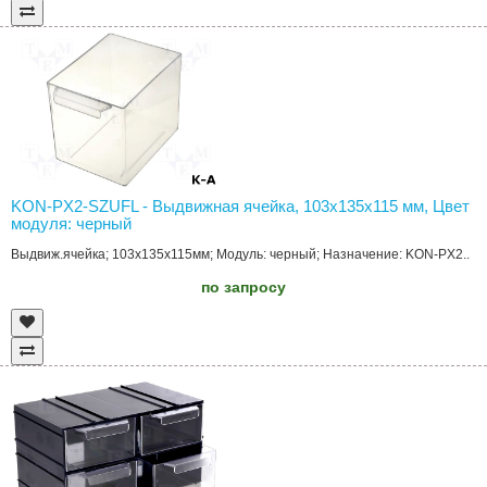
KON-PX2-SZUFL - Выдвижная ячейка, 103x135x115 мм, Цвет
модуля: черный
Выдвиж.ячейка; 103x135x115мм; Модуль: черный; Назначение: KON-PX2..
по запросу