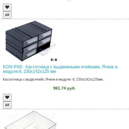
KON-PX6 - Кассетница с выдвижными ячейками, Ячеек в
модуле:6, 230x142x125 мм
Кассетница с выдв.ячейк; Ячеек в модуле: 6; 230x142x125мм..
961.74 руб.