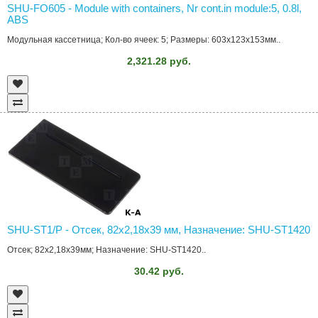
SHU-FO605 - Module with containers, Nr cont.in module:5, 0.8l,
ABS
Модульная кассетница; Кол-во ячеек: 5; Размеры: 603x123x153мм..
2,321.28 руб.
SHU-ST1/P - Отсек, 82x2,18x39 мм, Назначение: SHU-ST1420
Отсек; 82x2,18x39мм; Назначение: SHU-ST1420..
30.42 руб.