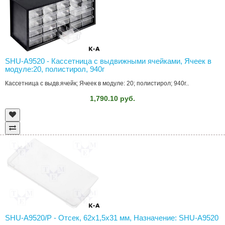
SHU-A9520 - Кассетница с выдвижными ячейками, Ячеек в
модуле:20, полистирол, 940г
Кассетница с выдв.ячейк; Ячеек в модуле: 20; полистирол; 940г..
1,790.10 руб.
SHU-A9520/P - Отсек, 62x1,5x31 мм, Назначение: SHU-A9520