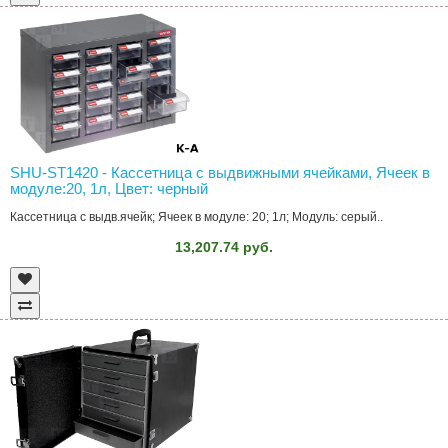
SHU-ST1420 - Кассетница с выдвижными ячейками, Ячеек в
модуле:20, 1л, Цвет: черный
Кассетница с выдв.ячейк; Ячеек в модуле: 20; 1л; Модуль: серый..
13,207.74 руб.