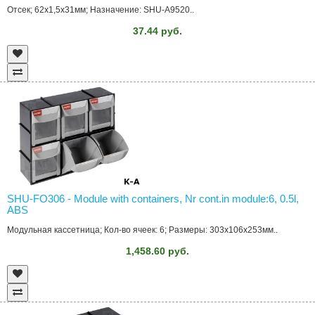
Отсек; 62x1,5x31мм; Назначение: SHU-A9520..
37.44 руб.
SHU-FO306 - Module with containers, Nr cont.in module:6, 0.5l,
ABS
Модульная кассетница; Кол-во ячеек: 6; Размеры: 303x106x253мм..
1,458.60 руб.