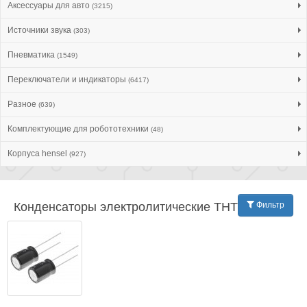
Аксессуары для авто
(3215)
Источники звука
(303)
Пневматика
(1549)
Переключатели и индикаторы
(6417)
Разное
(639)
Комплектующие для робототехники
(48)
Корпуса hensel
(927)
Конденсаторы электролитические THT 125°C
Фильтр