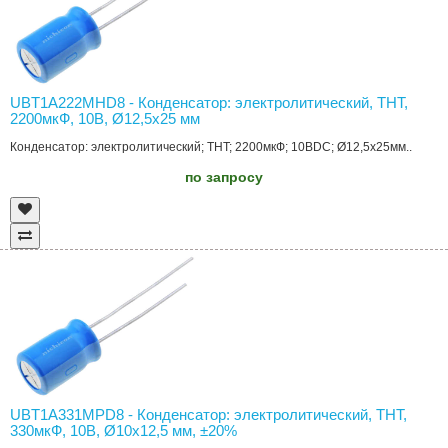
UBT1A222MHD8 - Конденсатор: электролитический, THT,
2200мкФ, 10В, Ø12,5x25 мм
Конденсатор: электролитический; THT; 2200мкФ; 10ВDC; Ø12,5x25мм..
по запросу
UBT1A331MPD8 - Конденсатор: электролитический, THT,
330мкФ, 10В, Ø10x12,5 мм, ±20%