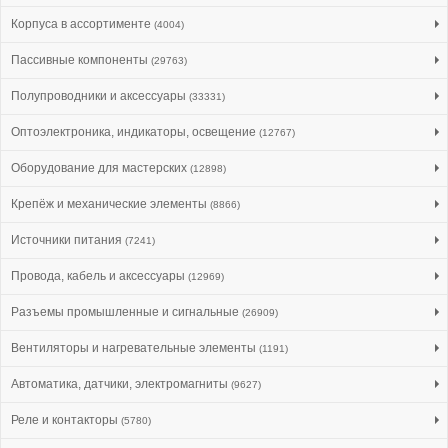
Корпуса в ассортименте
(4004)
Пассивные компоненты
(29763)
Полупроводники и аксессуары
(33331)
Оптоэлектроника, индикаторы, освещение
(12767)
Оборудование для мастерских
(12898)
Крепёж и механические элементы
(8866)
Источники питания
(7241)
Провода, кабель и аксессуары
(12969)
Разъемы промышленные и сигнальные
(26909)
Вентиляторы и нагревательные элементы
(1191)
Автоматика, датчики, электромагниты
(9627)
Реле и контакторы
(5780)