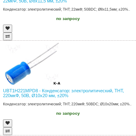
22мкФ, 50В, Ø8x11,5 мм, ±20%
Конденсатор: электролитический; THT; 22мкФ; 50ВDC; Ø8x11,5мм; ±20%..
по запросу
UBT1H221MPD8 - Конденсатор: электролитический, THT,
220мкФ, 50В, Ø10x20 мм, ±20%
Конденсатор: электролитический; THT; 220мкФ; 50ВDC; Ø10x20мм; ±20%..
по запросу