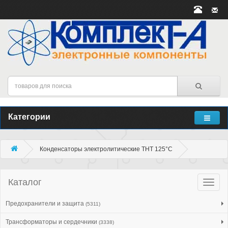
Категории
Конденсаторы электролитические THT 125°C
Каталог
Катало
товар
Предохранители и защита
(5311)
Трансформаторы и сердечники
(3338)