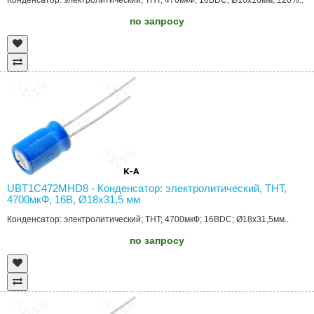
Конденсатор: электролитический; THT; 470мкФ; 16ВDC; Ø10x16мм; ±20%..
по запросу
UBT1C472MHD8 - Конденсатор: электролитический, THT,
4700мкФ, 16В, Ø18x31,5 мм
Конденсатор: электролитический; THT; 4700мкФ; 16ВDC; Ø18x31,5мм..
по запросу