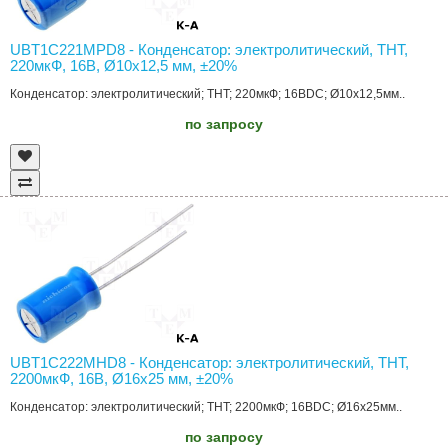
UBT1C221MPD8 - Конденсатор: электролитический, THT,
220мкФ, 16В, Ø10x12,5 мм, ±20%
Конденсатор: электролитический; THT; 220мкФ; 16ВDC; Ø10x12,5мм..
по запросу
UBT1C222MHD8 - Конденсатор: электролитический, THT,
2200мкФ, 16В, Ø16x25 мм, ±20%
Конденсатор: электролитический; THT; 2200мкФ; 16ВDC; Ø16x25мм..
по запросу