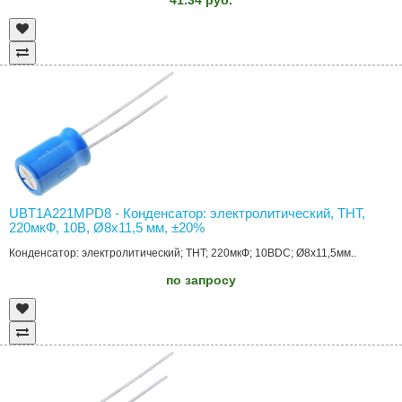
UBT1A221MPD8 - Конденсатор: электролитический, THT,
220мкФ, 10В, Ø8x11,5 мм, ±20%
Конденсатор: электролитический; THT; 220мкФ; 10ВDC; Ø8x11,5мм..
по запросу