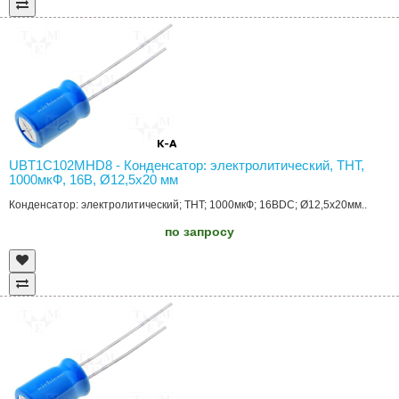
UBT1C102MHD8 - Конденсатор: электролитический, THT,
1000мкФ, 16В, Ø12,5x20 мм
Конденсатор: электролитический; THT; 1000мкФ; 16ВDC; Ø12,5x20мм..
по запросу