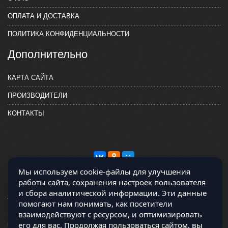
ОПЛАТА И ДОСТАВКА
ПОЛИТИКА КОНФИДЕНЦИАЛЬНОСТИ
Дополнительно
КАРТА САЙТА
ПРОИЗВОДИТЕЛИ
КОНТАКТЫ
Мы используем cookie-файлы для улучшения
работы сайта, сохранения настроек пользователя
и сбора аналитической информации. Эти данные
помогают нам понимать, как посетители
взаимодействуют с ресурсом, и оптимизировать
Магазин работает на OCLite Комплект-А - радиодетали и электронные
его для вас. Продолжая пользоваться сайтом, вы
компоненты © 2026