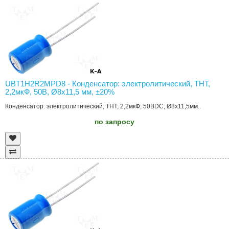
UBT1H2R2MPD8 - Конденсатор: электролитический, THT,
2,2мкФ, 50В, Ø8x11,5 мм, ±20%
Конденсатор: электролитический; THT; 2,2мкФ; 50ВDC; Ø8x11,5мм..
по запросу