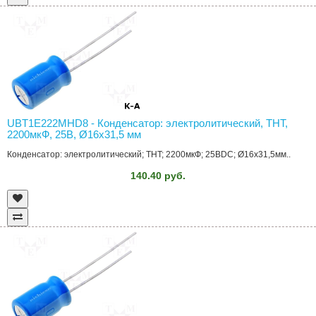
UBT1E222MHD8 - Конденсатор: электролитический, THT,
2200мкФ, 25В, Ø16x31,5 мм
Конденсатор: электролитический; THT; 2200мкФ; 25ВDC; Ø16x31,5мм..
140.40 руб.