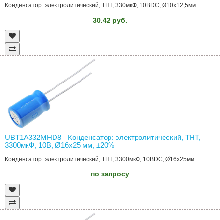
Конденсатор: электролитический; THT; 330мкФ; 10ВDC; Ø10x12,5мм..
30.42 руб.
UBT1A332MHD8 - Конденсатор: электролитический, THT,
3300мкФ, 10В, Ø16x25 мм, ±20%
Конденсатор: электролитический; THT; 3300мкФ; 10ВDC; Ø16x25мм..
по запросу