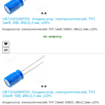
UBT1H010MPD8 - Конденсатор: электролитический, THT,
1мкФ, 50В, Ø8x11,5 мм, ±20%
Конденсатор: электролитический; THT; 1мкФ; 50ВDC; Ø8x11,5мм; ±20%..
по запросу
UBT1H100MPD8 - Конденсатор: электролитический, THT,
10мкФ, 50В, Ø8x11,5 мм, ±20%
Конденсатор: электролитический; THT; 10мкФ; 50ВDC; Ø8x11,5мм; ±20%..