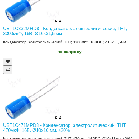
UBT1C332MHD8 - Конденсатор: электролитический, THT,
3300мкФ, 16В, Ø16x31,5 мм
Конденсатор: электролитический; THT; 3300мкФ; 16ВDC; Ø16x31,5мм..
по запросу
UBT1C471MPD8 - Конденсатор: электролитический, THT,
470мкФ, 16В, Ø10x16 мм, ±20%