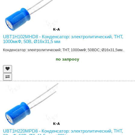
UBT1H102MHD8 - Конденсатор: электролитический, THT,
1000мкФ, 50В, Ø16x31,5 мм
Конденсатор: электролитический; THT; 1000мкФ; 50ВDC; Ø16x31,5мм..
по запросу
UBT1H220MPD8 - Конденсатор: электролитический, THT,