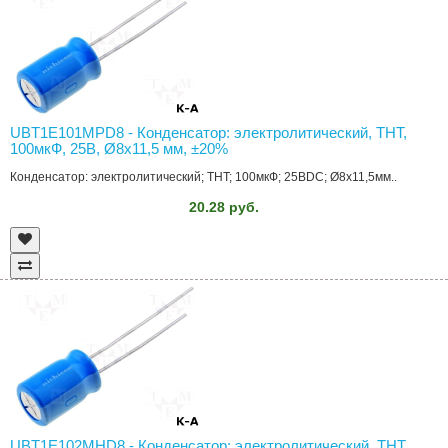
UBT1E101MPD8 - Конденсатор: электролитический, THT,
100мкФ, 25В, Ø8x11,5 мм, ±20%
Конденсатор: электролитический; THT; 100мкФ; 25ВDC; Ø8x11,5мм..
20.28 руб.
UBT1E102MHD8 - Конденсатор: электролитический, THT,