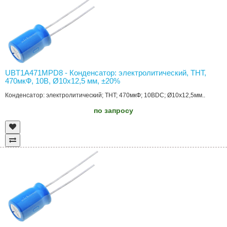
UBT1A471MPD8 - Конденсатор: электролитический, THT,
470мкФ, 10В, Ø10x12,5 мм, ±20%
Конденсатор: электролитический; THT; 470мкФ; 10ВDC; Ø10x12,5мм..
по запросу