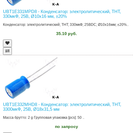
UBT1E331MPD8 - Конденсатор: электролитический, THT,
330мкФ, 25В, Ø10x16 мм, ±20%
Конденсатор: электролитический; THT; 330мкФ; 25ВDC; Ø10x16мм; ±20%..
35.10 руб.
UBT1E332MHD8 - Конденсатор: электролитический, THT,
3300мкФ, 25В, Ø18x31,5 мм
Масса брутто: 2 g Групповая упаковка [pcs]: 50 ..
по запросу