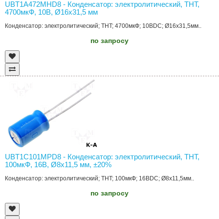
UBT1A472MHD8 - Конденсатор: электролитический, THT,
4700мкФ, 10В, Ø16x31,5 мм
Конденсатор: электролитический; THT; 4700мкФ; 10ВDC; Ø16x31,5мм..
по запросу
UBT1C101MPD8 - Конденсатор: электролитический, THT,
100мкФ, 16В, Ø8x11,5 мм, ±20%
Конденсатор: электролитический; THT; 100мкФ; 16ВDC; Ø8x11,5мм..
по запросу