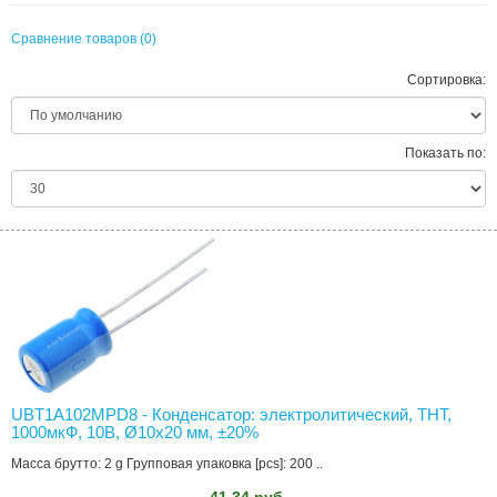
Сравнение товаров (0)
Сортировка:
Показать по:
UBT1A102MPD8 - Конденсатор: электролитический, THT,
1000мкФ, 10В, Ø10x20 мм, ±20%
Масса брутто: 2 g Групповая упаковка [pcs]: 200 ..
41.34 руб.