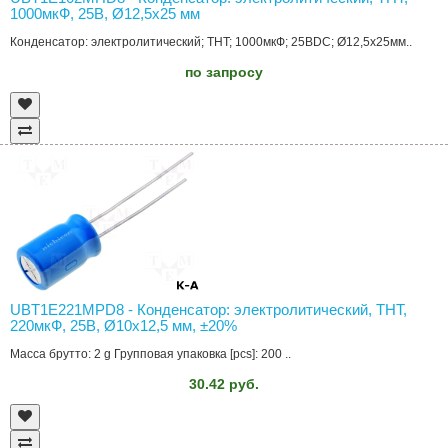
1000мкФ, 25В, Ø12,5x25 мм
Конденсатор: электролитический; THT; 1000мкФ; 25ВDC; Ø12,5x25мм..
по запросу
UBT1E221MPD8 - Конденсатор: электролитический, THT,
220мкФ, 25В, Ø10x12,5 мм, ±20%
Масса брутто: 2 g Групповая упаковка [pcs]: 200 ..
30.42 руб.