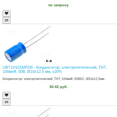
по запросу
UBT1H101MPD8 - Конденсатор: электролитический, THT,
100мкФ, 50В, Ø10x12,5 мм, ±20%
Конденсатор: электролитический; THT; 100мкФ; 50ВDC; Ø10x12,5мм..
30.42 руб.