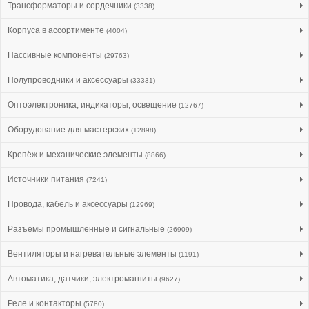
Трансформаторы и сердечники
(3338)
Корпуса в ассортименте
(4004)
Пассивные компоненты
(29763)
Полупроводники и аксессуары
(33331)
Оптоэлектроника, индикаторы, освещение
(12767)
Оборудование для мастерских
(12898)
Крепёж и механические элементы
(8866)
Источники питания
(7241)
Провода, кабель и аксессуары
(12969)
Разъемы промышленные и сигнальные
(26909)
Вентиляторы и нагревательные элементы
(1191)
Автоматика, датчики, электромагниты
(9627)
Реле и контакторы
(5780)