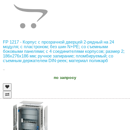
FP 1217 - Корпус с прозрачной дверцей 2-рядный на 24
модуля; с пластроном; без шин N+PE; со съемными
боковыми панелями; с 4 соединителями корпусов; размер 2;
186х276х186 мм; ручное запирание; пломбируемый; со
съемным держателем DIN-реек; материал поликарб
..
по запросу