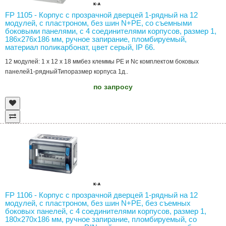
FP 1105 - Корпус с прозрачной дверцей 1-рядный на 12
модулей, с пластроном, без шин N+PE, со съемными
боковыми панелями, с 4 соединителями корпусов, размер 1,
186х276х186 мм, ручное запирание, пломбируемый,
материал поликарбонат, цвет серый, IP 66.
12 модулей: 1 x 12 x 18 ммбез клеммы PE и Nс комплектом боковых
панелей1-рядныйТипоразмер корпуса 1д..
по запросу
FP 1106 - Корпус с прозрачной дверцей 1-рядный на 12
модулей, с пластроном, без шин N+PE, без съемных
боковых панелей, с 4 соединителями корпусов, размер 1,
180х270х186 мм, ручное запирание, пломбируемый, со