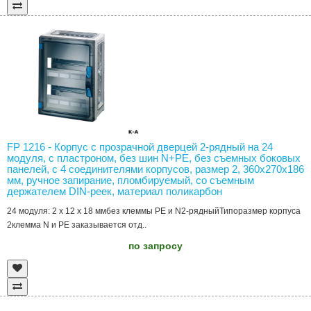
FP 1216 - Корпус с прозрачной дверцей 2-рядный на 24
модуля, с пластроном, без шин N+PE, без съемных боковых
панелей, с 4 соединителями корпусов, размер 2, 360х270х186
мм, ручное запирание, пломбируемый, со съемным
держателем DIN-реек, материал поликарбон
24 модуля: 2 x 12 x 18 ммбез клеммы PE и N2-рядныйТипоразмер корпуса
2клемма N и РЕ заказывается отд..
по запросу