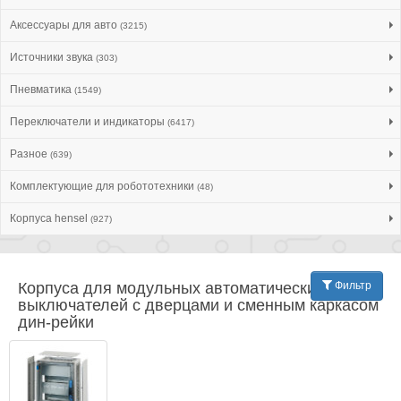
Аксессуары для авто
(3215)
Источники звука
(303)
Пневматика
(1549)
Переключатели и индикаторы
(6417)
Разное
(639)
Комплектующие для робототехники
(48)
Корпуса hensel
(927)
Корпуса для модульных автоматических
Фильтр
выключателей с дверцами и сменным каркасом
дин-рейки