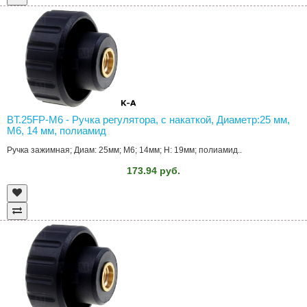
BT.25FP-M6 - Ручка регулятора, с накаткой, Диаметр:25 мм,
M6, 14 мм, полиамид
Ручка зажимная; Диам: 25мм; M6; 14мм; H: 19мм; полиамид..
173.94 руб.