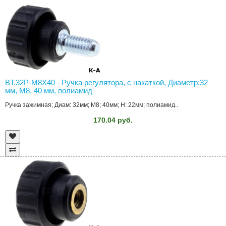
BT.32P-M8X40 - Ручка регулятора, с накаткой, Диаметр:32
мм, M8, 40 мм, полиамид
Ручка зажимная; Диам: 32мм; M8; 40мм; H: 22мм; полиамид..
170.04 руб.