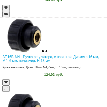
BT.16B-M4 - Ручка регулятора, с накаткой, Диаметр:16 мм,
M4, 6 мм, полиамид, H:13 мм
Ручка зажимная; Диам: 16мм; M4; 6мм; H: 13мм; полиамид..
124.02 руб.