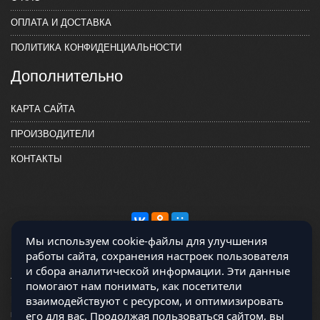
ОПЛАТА И ДОСТАВКА
ПОЛИТИКА КОНФИДЕНЦИАЛЬНОСТИ
Дополнительно
КАРТА САЙТА
ПРОИЗВОДИТЕЛИ
КОНТАКТЫ
Мы используем cookie-файлы для улучшения
работы сайта, сохранения настроек пользователя
и сбора аналитической информации. Эти данные
помогают нам понимать, как посетители
взаимодействуют с ресурсом, и оптимизировать
Магазин работает на OCLite Комплект-А - радиодетали и электронные
его для вас. Продолжая пользоваться сайтом, вы
компоненты © 2026