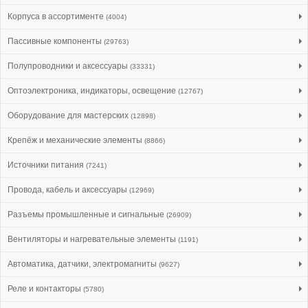
Корпуса в ассортименте
(4004)
Пассивные компоненты
(29763)
Полупроводники и аксессуары
(33331)
Оптоэлектроника, индикаторы, освещение
(12767)
Оборудование для мастерских
(12898)
Крепёж и механические элементы
(8866)
Источники питания
(7241)
Провода, кабель и аксессуары
(12969)
Разъемы промышленные и сигнальные
(26909)
Вентиляторы и нагревательные элементы
(1191)
Автоматика, датчики, электромагниты
(9627)
Реле и контакторы
(5780)