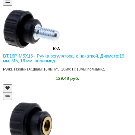
BT.16P-M5X16 - Ручка регулятора, с накаткой, Диаметр:16
мм, M5, 16 мм, полиамид
Ручка зажимная; Диам: 16мм; M5; 16мм; H: 13мм; полиамид..
129.48 руб.