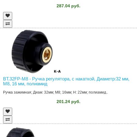
287.04 руб.
BT.32FP-M8 - Ручка регулятора, с накаткой, Диаметр:32 мм,
M8, 16 мм, полиамид
Ручка зажимная; Диам: 32мм; M8; 16мм; H: 22мм; полиамид..
201.24 руб.