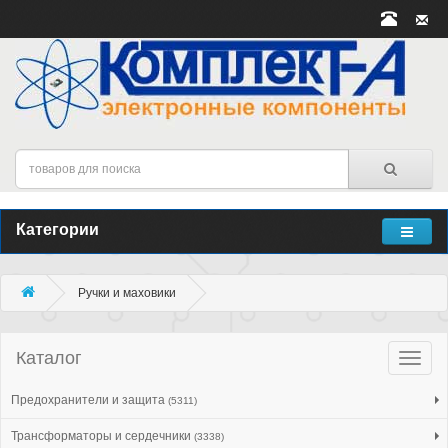
Категории
Ручки и маховики
Каталог
Катало
товар
Предохранители и защита
(5311)
Трансформаторы и сердечники
(3338)