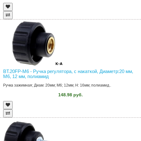
BT.20FP-M6 - Ручка регулятора, с накаткой, Диаметр:20 мм,
M6, 12 мм, полиамид
Ручка зажимная; Диам: 20мм; M6; 12мм; H: 16мм; полиамид..
148.98 руб.