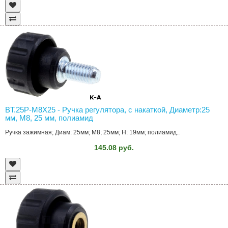
BT.25P-M8X25 - Ручка регулятора, с накаткой, Диаметр:25
мм, M8, 25 мм, полиамид
Ручка зажимная; Диам: 25мм; M8; 25мм; H: 19мм; полиамид..
145.08 руб.