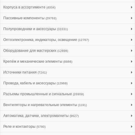
Корпуса в ассортименте
(4004)
Пассивные компоненты
(29763)
Полупроводники и аксессуары
(33331)
Оптоэлектроника, индикаторы, освещение
(12767)
Оборудование для мастерских
(12898)
Крепёж и механические элементы
(8866)
Источники питания
(7241)
Провода, кабель и аксессуары
(12969)
Разъемы промышленные и сигнальные
(26909)
Вентиляторы и нагревательные элементы
(1191)
Автоматика, датчики, электромагниты
(9627)
Реле и контакторы
(5780)