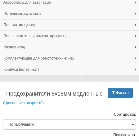
Аксессуары для авто
(3215)
Источники звука
(303)
Пневматика
(1549)
Переключатели и индикаторы
(6417)
Разное
(639)
Комплектующие для робототехники
(48)
Корпуса hensel
(927)
Предохранители 5x15мм медленные
Фильтр
Сравнение товаров (0)
Сортировка:
Показать по: