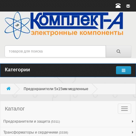
Категории
Предохранители 5x15мм медленные
Каталог
Катало
товар
Предохранители и защита
(5311)
Трансформаторы и сердечники
(3338)