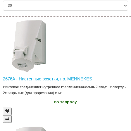
2676A - Настенные розетки, пр. MENNEKES
Винтовое соединениеВнутреннее креплениеКабельный ввод: 1х сверху и
2х закрытых (для прорезания) cниз..
по запросу