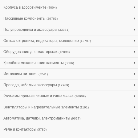
Корпуса в ассортименте
(4004)
Пассивные компоненты
(29763)
Полупроводники и аксессуары
(33331)
Оптоэлектроника, индикаторы, освещение
(12767)
Оборудование для мастерских
(12898)
Крепёж и механические элементы
(8866)
Источники питания
(7241)
Провода, кабель и аксессуары
(12969)
Разъемы промышленные и сигнальные
(26909)
Вентиляторы и нагревательные элементы
(1191)
Автоматика, датчики, электромагниты
(9627)
Реле и контакторы
(5780)