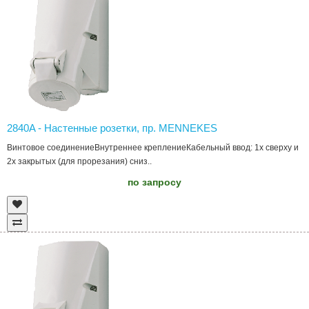
2840A - Настенные розетки, пр. MENNEKES
Винтовое соединениеВнутреннее креплениеКабельный ввод: 1х сверху и
2х закрытых (для прорезания) cниз..
по запросу