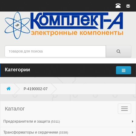
Категории
P-4190002-07
Каталог
Катало
товар
Предохранители и защита
(5311)
Трансформаторы и сердечники
(3338)