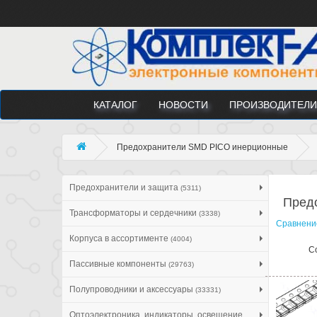
КАТАЛОГ
НОВОСТИ
ПРОИЗВОДИТЕЛИ
Предохранители SMD PICO инерционные
Предохранители и защита
(5311)
Пред
Трансформаторы и сердечники
(3338)
Сравнение
Корпуса в ассортименте
(4004)
С
Пассивные компоненты
(29763)
Полупроводники и аксессуары
(33331)
Оптоэлектроника, индикаторы, освещение