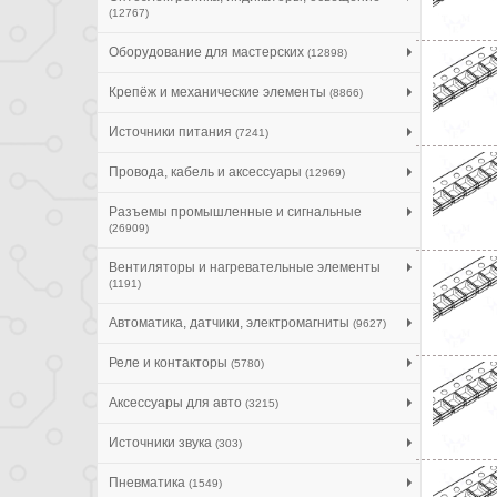
(12767)
Оборудование для мастерских
(12898)
Крепёж и механические элементы
(8866)
Источники питания
(7241)
Провода, кабель и аксессуары
(12969)
Разъемы промышленные и сигнальные
(26909)
Вентиляторы и нагревательные элементы
(1191)
Автоматика, датчики, электромагниты
(9627)
Реле и контакторы
(5780)
Аксессуары для авто
(3215)
Источники звука
(303)
Пневматика
(1549)