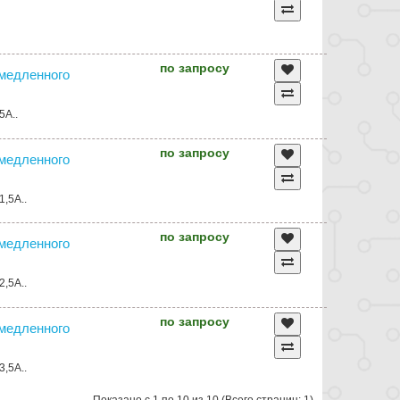
по запросу
амедленного
5А..
по запросу
амедленного
1,5А..
по запросу
амедленного
2,5А..
по запросу
амедленного
3,5А..