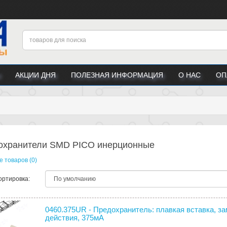
АКЦИИ ДНЯ
ПОЛЕЗНАЯ ИНФОРМАЦИЯ
О НАС
ОП
охранители SMD PICO инерционные
 товаров (0)
ортировка:
0460.375UR - Предохранитель: плавкая вставка, з
действия, 375мА