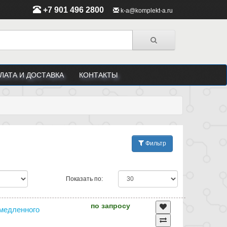
+7 901 496 2800
k-a@komplekt-a.ru
ЛАТА И ДОСТАВКА
КОНТАКТЫ
Фильтр
Показать по:
по запросу
амедленного