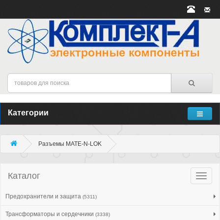
Категории
Разъeмы MATE-N-LOK
Каталог
Катало
товар
Предохранители и защита
(5311)
Трансформаторы и сердечники
(3338)