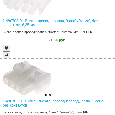
1-480702-0 - Вилка, провод-провод, 'папа' / 'мама', без
контактов, 6,35 мм
Вилка; провод-провод; "папа" / "мама"; Universal MATE-N-LOK..
21.84 руб.
1-480703-0 - Вилка / гнездо, провод-провод, 'папа' / 'мама',
без контактов
Вилка / гнездо; провод-провод; "папа" / "мама"; 6,35мм; PIN: 4..