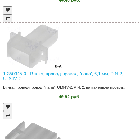
1-350345-0 - Вилка, провод-провод, 'папа', 6,1 мм, PIN:2,
UL94V-2
Вилка; провод-провод; "папа"; UL94V-2; PIN: 2; на панель,на провод..
49.92 руб.