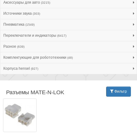
Аксессуары для авто
(3215)
Источники звука
(303)
Пневматика
(1549)
Переключатели и индикаторы
(6417)
Разное
(639)
Комплектующие для робототехники
(48)
Корпуса hensel
(927)
Разъeмы MATE-N-LOK
Фильтр