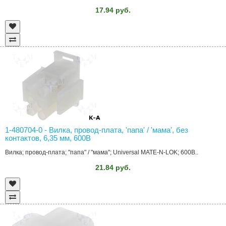
17.94 руб.
1-480704-0 - Вилка, провод-плата, 'папа' / 'мама', без
контактов, 6,35 мм, 600В
Вилка; провод-плата; "папа" / "мама"; Universal MATE-N-LOK; 600В..
21.84 руб.