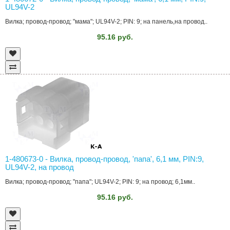
UL94V-2
Вилка; провод-провод; "мама"; UL94V-2; PIN: 9; на панель,на провод..
95.16 руб.
1-480673-0 - Вилка, провод-провод, 'папа', 6,1 мм, PIN:9,
UL94V-2, на провод
Вилка; провод-провод; "папа"; UL94V-2; PIN: 9; на провод; 6,1мм..
95.16 руб.