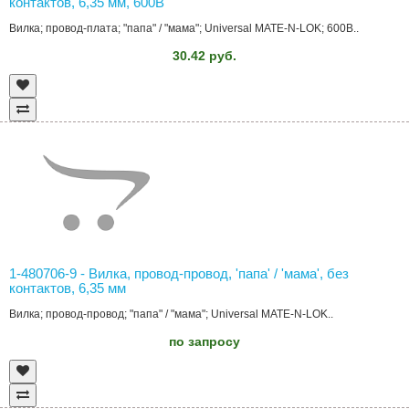
контактов, 6,35 мм, 600В
Вилка; провод-плата; "папа" / "мама"; Universal MATE-N-LOK; 600В..
30.42 руб.
1-480706-9 - Вилка, провод-провод, 'папа' / 'мама', без
контактов, 6,35 мм
Вилка; провод-провод; "папа" / "мама"; Universal MATE-N-LOK..
по запросу