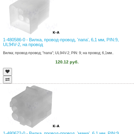
1-480586-0 - Вилка, провод-провод, 'папа', 6,1 мм, PIN:9,
UL94V-2, на провод
Вилка; провод-провод; "папа"; UL94V-2; PIN: 9; на провод; 6,1мм..
120.12 руб.
1-480672-0 - Вилка, провод-провод, 'мама', 6,1 мм, PIN:9,