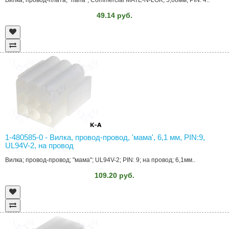
Вилка; провод-плата; "папа"; Commercial MATE-N-LOK; 5,08мм; PIN: 4..
49.14 руб.
1-480585-0 - Вилка, провод-провод, 'мама', 6,1 мм, PIN:9,
UL94V-2, на провод
Вилка; провод-провод; "мама"; UL94V-2; PIN: 9; на провод; 6,1мм..
109.20 руб.