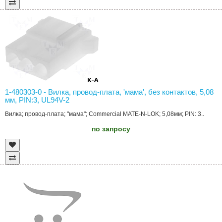
1-480303-0 - Вилка, провод-плата, 'мама', без контактов, 5,08
мм, PIN:3, UL94V-2
Вилка; провод-плата; "мама"; Commercial MATE-N-LOK; 5,08мм; PIN: 3..
по запросу