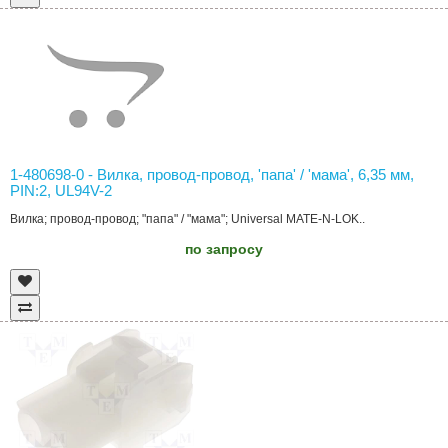
1-480698-0 - Вилка, провод-провод, 'папа' / 'мама', 6,35 мм,
PIN:2, UL94V-2
Вилка; провод-провод; "папа" / "мама"; Universal MATE-N-LOK..
по запросу