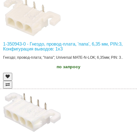
1-350943-0 - Гнездо, провод-плата, 'папа', 6,35 мм, PIN:3,
Конфигурация выводов: 1x3
Гнездо; провод-плата; "папа"; Universal MATE-N-LOK; 6,35мм; PIN: 3..
по запросу