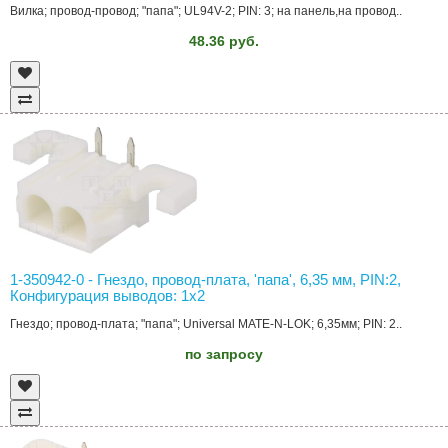
Вилка; провод-провод; "папа"; UL94V-2; PIN: 3; на панель,на провод..
48.36 руб.
1-350942-0 - Гнездо, провод-плата, 'папа', 6,35 мм, PIN:2,
Конфигурация выводов: 1x2
Гнездо; провод-плата; "папа"; Universal MATE-N-LOK; 6,35мм; PIN: 2..
по запросу