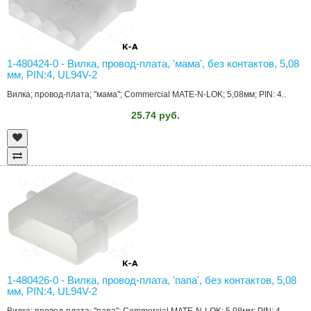
1-480424-0 - Вилка, провод-плата, 'мама', без контактов, 5,08
мм, PIN:4, UL94V-2
Вилка; провод-плата; "мама"; Commercial MATE-N-LOK; 5,08мм; PIN: 4..
25.74 руб.
1-480426-0 - Вилка, провод-плата, 'папа', без контактов, 5,08
мм, PIN:4, UL94V-2