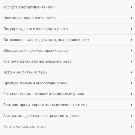
Корпуса в ассортименте
(4004)
Пассивные компоненты
(29763)
Полупроводники и аксессуары
(33331)
Оптоэлектроника, индикаторы, освещение
(12767)
Оборудование для мастерских
(12898)
Крепёж и механические элементы
(8866)
Источники питания
(7241)
Провода, кабель и аксессуары
(12969)
Разъемы промышленные и сигнальные
(26909)
Вентиляторы и нагревательные элементы
(1191)
Автоматика, датчики, электромагниты
(9627)
Реле и контакторы
(5780)