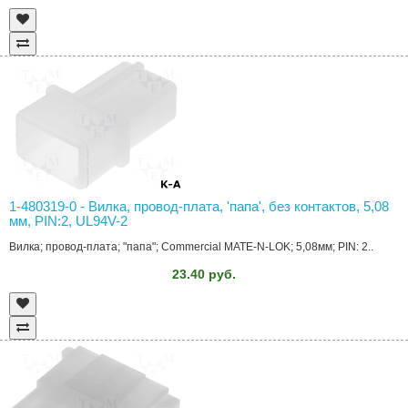
1-480319-0 - Вилка, провод-плата, 'папа', без контактов, 5,08
мм, PIN:2, UL94V-2
Вилка; провод-плата; "папа"; Commercial MATE-N-LOK; 5,08мм; PIN: 2..
23.40 руб.