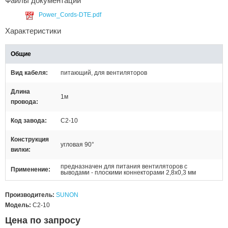
Файлы документации
Power_Cords-DTE.pdf
Характеристики
Общие
Вид кабеля
питающий, для вентиляторов
Длина
1м
провода
Код завода
C2-10
Конструкция
угловая 90°
вилки
предназначен для питания вентиляторов с
Применение
выводами - плоскими коннекторами 2,8x0,3 мм
Производитель:
SUNON
Модель:
C2-10
Цена по запросу