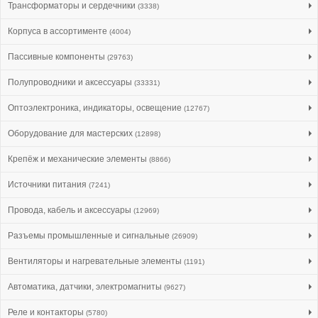
Трансформаторы и сердечники
(3338)
Корпуса в ассортименте
(4004)
Пассивные компоненты
(29763)
Полупроводники и аксессуары
(33331)
Оптоэлектроника, индикаторы, освещение
(12767)
Оборудование для мастерских
(12898)
Крепёж и механические элементы
(8866)
Источники питания
(7241)
Провода, кабель и аксессуары
(12969)
Разъемы промышленные и сигнальные
(26909)
Вентиляторы и нагревательные элементы
(1191)
Автоматика, датчики, электромагниты
(9627)
Реле и контакторы
(5780)