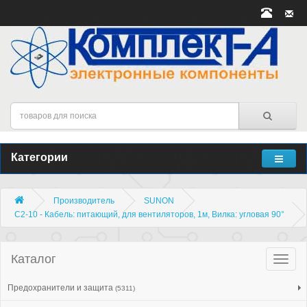
Категории
Производитель
SUNON
C2-10 - Кабель: питающий, для вентиляторов, 1м, Вилка: угловая 90°
Каталог
Катало
товар
Предохранители и защита
(5311)