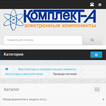
Категории
Вентиляторы и нагревательные элементы
Аксессуары к вентиляторам
Провода питания
Каталог
Катало
товар
Предохранители и защита
(5311)