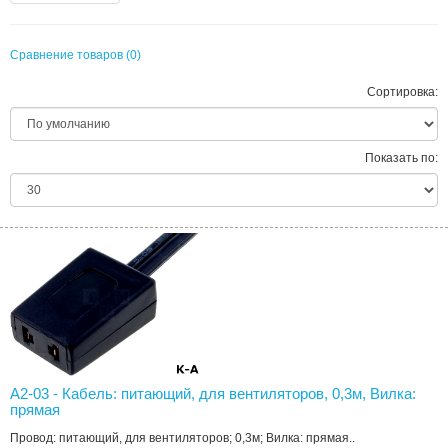
Сравнение товаров (0)
Сортировка:
Показать по:
A2-03 - Кабель: питающий, для вентиляторов, 0,3м, Вилка:
прямая
Провод: питающий, для вентиляторов; 0,3м; Вилка: прямая..