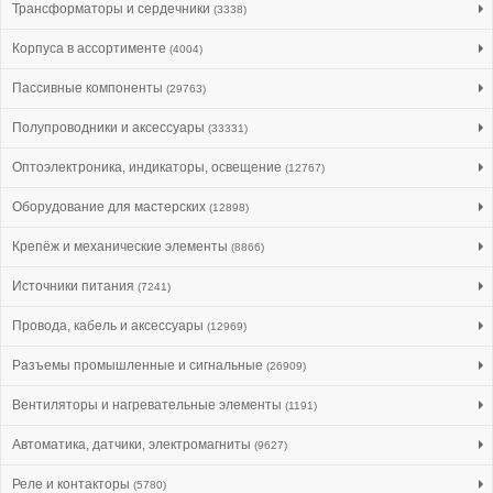
Трансформаторы и сердечники
(3338)
Корпуса в ассортименте
(4004)
Пассивные компоненты
(29763)
Полупроводники и аксессуары
(33331)
Оптоэлектроника, индикаторы, освещение
(12767)
Оборудование для мастерских
(12898)
Крепёж и механические элементы
(8866)
Источники питания
(7241)
Провода, кабель и аксессуары
(12969)
Разъемы промышленные и сигнальные
(26909)
Вентиляторы и нагревательные элементы
(1191)
Автоматика, датчики, электромагниты
(9627)
Реле и контакторы
(5780)