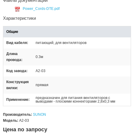
Файлы документации
Power_Cords-DTE.pdf
Характеристики
Общие
Вид кабеля
питающий, для вентиляторов
Длина
0.3м
провода
Код завода
A2-03
Конструкция
прямая
вилки
предназначен для питания вентиляторов с
Применение
выводами - плоскими коннекторами 2,8x0,3 мм
Производитель:
SUNON
Модель:
A2-03
Цена по запросу