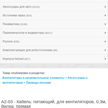
Аксессуары для авто
(3215)
Источники звука
(303)
Пневматика
(1549)
Переключатели и индикаторы
(6417)
Разное
(639)
Комплектующие для робототехники
(48)
Корпуса hensel
(927)
Товар опубликован в разделах:
Вентиляторы и нагревательные элементы > Аксессуары к
вентиляторам > Провода питания
A2-03 - Кабель: питающий, для вентиляторов, 0,3м,
Вилка: прямая