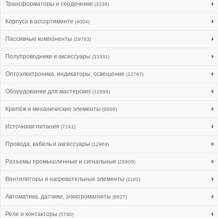
Трансформаторы и сердечники
(3338)
Корпуса в ассортименте
(4004)
Пассивные компоненты
(29763)
Полупроводники и аксессуары
(33331)
Оптоэлектроника, индикаторы, освещение
(12767)
Оборудование для мастерских
(12898)
Крепёж и механические элементы
(8866)
Источники питания
(7241)
Провода, кабель и аксессуары
(12969)
Разъемы промышленные и сигнальные
(26909)
Вентиляторы и нагревательные элементы
(1191)
Автоматика, датчики, электромагниты
(9627)
Реле и контакторы
(5780)