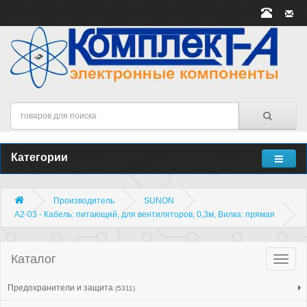
Категории
Производитель
SUNON
A2-03 - Кабель: питающий, для вентиляторов, 0,3м, Вилка: прямая
Каталог
Катало
товар
Предохранители и защита
(5311)