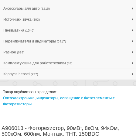
Аксессуары для авто
(3215)
Источники звука
(303)
Пневматика
(1549)
Переключатели и индикаторы
(6417)
Разное
(639)
Комплектующие для робототехники
(48)
Корпуса hensel
(927)
Товар опубликован в разделах:
Оптоэлектроника, индикаторы, освещение > Фотоэлементы >
Фоторезисторы
A906013 - Фоторезистор, 90мВт, 8кОм, 94кОм,
500кОм, 600нм, Монтаж: THT, 150ВDC