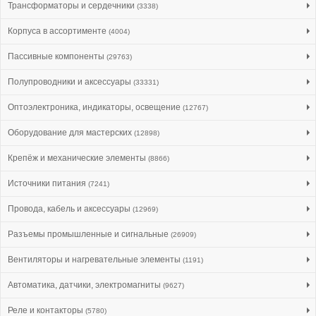
Трансформаторы и сердечники
(3338)
Корпуса в ассортименте
(4004)
Пассивные компоненты
(29763)
Полупроводники и аксессуары
(33331)
Оптоэлектроника, индикаторы, освещение
(12767)
Оборудование для мастерских
(12898)
Крепёж и механические элементы
(8866)
Источники питания
(7241)
Провода, кабель и аксессуары
(12969)
Разъемы промышленные и сигнальные
(26909)
Вентиляторы и нагревательные элементы
(1191)
Автоматика, датчики, электромагниты
(9627)
Реле и контакторы
(5780)