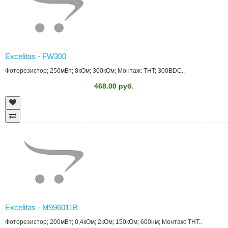
Excelitas - FW300
Фоторезистор; 250мВт; 8кОм; 300кОм; Монтаж: THT; 300ВDC..
468.00 руб.
Excelitas - M996011B
Фоторезистор; 200мВт; 0,4кОм; 2кОм; 150кОм; 600нм; Монтаж: THT..