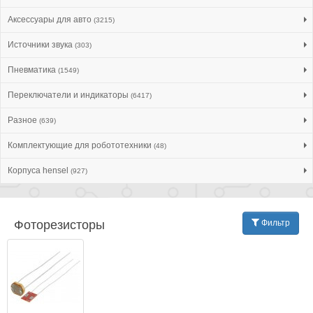
Аксессуары для авто
(3215)
Источники звука
(303)
Пневматика
(1549)
Переключатели и индикаторы
(6417)
Разное
(639)
Комплектующие для робототехники
(48)
Корпуса hensel
(927)
Фоторезисторы
Фильтр