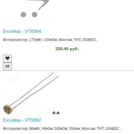
Excelitas - VT83N4
Фоторезистор; 175мВт; 100кОм; Монтаж: THT; 200ВDC..
335.40 руб.
Excelitas - VT93N2
Фоторезистор; 80мВт; 48кОм; 500кОм; 550нм; Монтаж: THT; 100ВDC..