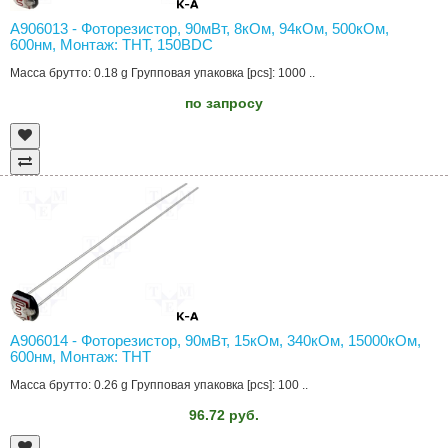
A906013 - Фоторезистор, 90мВт, 8кОм, 94кОм, 500кОм,
600нм, Монтаж: THT, 150ВDC
Масса брутто: 0.18 g Групповая упаковка [pcs]: 1000 ..
по запросу
A906014 - Фоторезистор, 90мВт, 15кОм, 340кОм, 15000кОм,
600нм, Монтаж: THT
Масса брутто: 0.26 g Групповая упаковка [pcs]: 100 ..
96.72 руб.