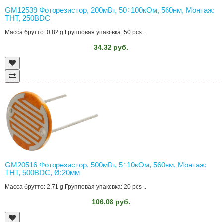
GM12539 Фоторезистор, 200мВт, 50÷100кОм, 560нм, Монтаж:
THT, 250ВDC
Масса брутто: 0.82 g Групповая упаковка: 50 pcs ..
34.32 руб.
GM20516 Фоторезистор, 500мВт, 5÷10кОм, 560нм, Монтаж:
THT, 500ВDC, Ø:20мм
Масса брутто: 2.71 g Групповая упаковка: 20 pcs ..
106.08 руб.