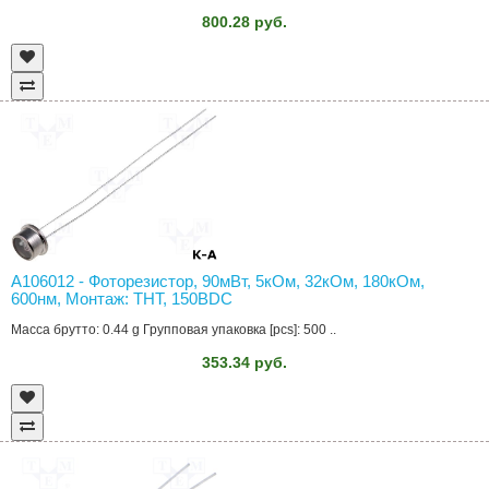
800.28 руб.
A106012 - Фоторезистор, 90мВт, 5кОм, 32кОм, 180кОм,
600нм, Монтаж: THT, 150ВDC
Масса брутто: 0.44 g Групповая упаковка [pcs]: 500 ..
353.34 руб.