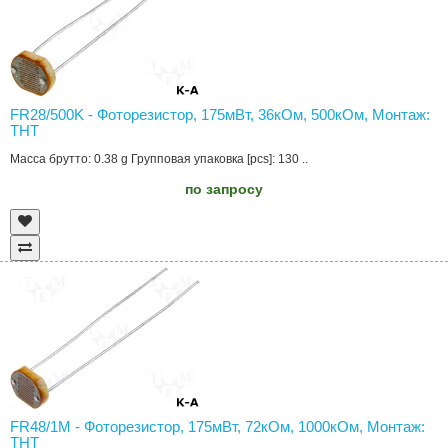
FR28/500K - Фоторезистор, 175мВт, 36кОм, 500кОм, Монтаж:
THT
Масса брутто: 0.38 g Групповая упаковка [pcs]: 130 ..
по запросу
FR48/1M - Фоторезистор, 175мВт, 72кОм, 1000кОм, Монтаж:
THT