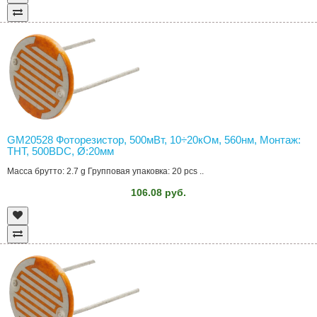
GM20528 Фоторезистор, 500мВт, 10÷20кОм, 560нм, Монтаж:
THT, 500ВDC, Ø:20мм
Масса брутто: 2.7 g Групповая упаковка: 20 pcs ..
106.08 руб.