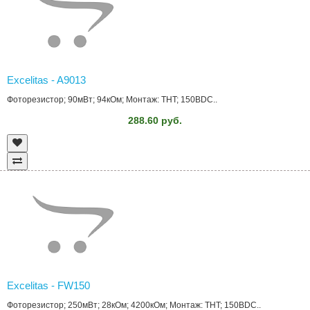
Excelitas - A9013
Фоторезистор; 90мВт; 94кОм; Монтаж: THT; 150ВDC..
288.60 руб.
Excelitas - FW150
Фоторезистор; 250мВт; 28кОм; 4200кОм; Монтаж: THT; 150ВDC..