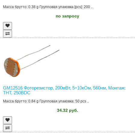
Масса брутто: 0.38 g Групповая упаковка [pcs]: 200 ..
по запросу
GM12516 Фоторезистор, 200мВт, 5÷10кОм, 560нм, Монтаж:
THT, 250ВDC
Масса брутто: 0.84 g Групповая упаковка: 50 pcs ..
34.32 руб.