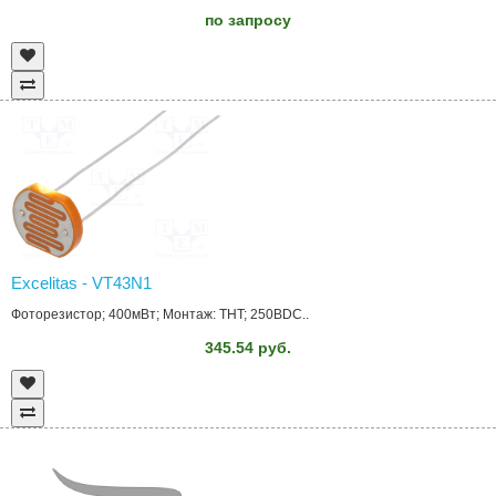
по запросу
Excelitas - VT43N1
Фоторезистор; 400мВт; Монтаж: THT; 250ВDC..
345.54 руб.