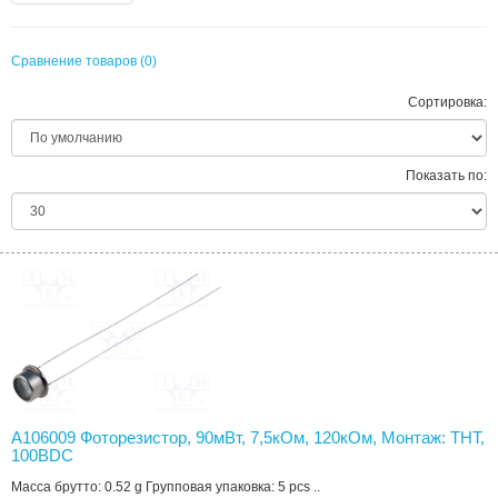
Сравнение товаров (0)
Сортировка:
Показать по:
A106009 Фоторезистор, 90мВт, 7,5кОм, 120кОм, Монтаж: THT,
100ВDC
Масса брутто: 0.52 g Групповая упаковка: 5 pcs ..