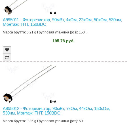
A995011 - Фоторезистор, 90мВт, 4кОм, 22кОм, 50кОм, 530нм,
Монтаж: THT, 150ВDC
Масса брутто: 0.21 g Групповая упаковка [pcs]: 150 ..
195.78 руб.
A995012 - Фоторезистор, 90мВт, 7кОм, 44кОм, 150кОм,
530нм, Монтаж: THT, 150ВDC
Масса брутто: 0.35 g Групповая упаковка [pcs]: 50 ..