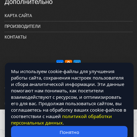
Дополнительно
КАРТА САЙТА
ПРОИЗВОДИТЕЛИ
КОНТАКТЫ
Мы используем cookie-файлы для улучшения
работы сайта, сохранения настроек пользователя
и сбора аналитической информации. Эти данные
помогают нам понимать, как посетители
взаимодействуют с ресурсом, и оптимизировать
Магазин работает на OCLite Комплект-А - радиодетали и электронные
его для вас. Продолжая пользоваться сайтом, вы
компоненты © 2026
соглашаетесь на обработку ваших cookie-файлов в
соответствии с нашей
политикой обработки
персональных данных
.
Понятно