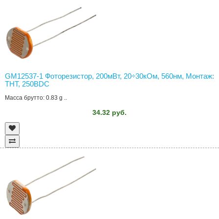
GM12537-1 Фоторезистор, 200мВт, 20÷30кОм, 560нм, Монтаж:
THT, 250ВDC
Масса брутто: 0.83 g ..
34.32 руб.