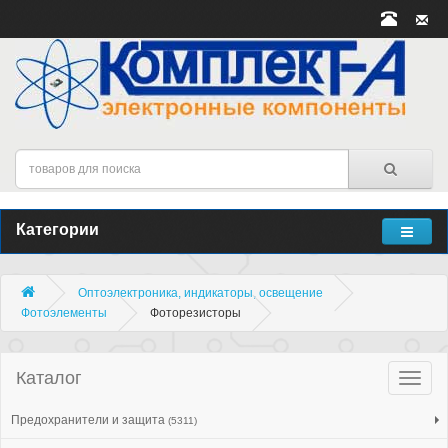
Категории
Оптоэлектроника, индикаторы, освещение
Фотоэлементы
Фоторезисторы
Каталог
Катало
товар
Предохранители и защита
(5311)