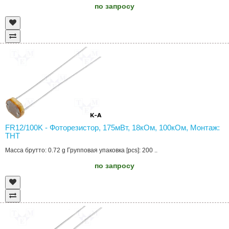
по запросу
FR12/100K - Фоторезистор, 175мВт, 18кОм, 100кОм, Монтаж:
THT
Масса брутто: 0.72 g Групповая упаковка [pcs]: 200 ..
по запросу