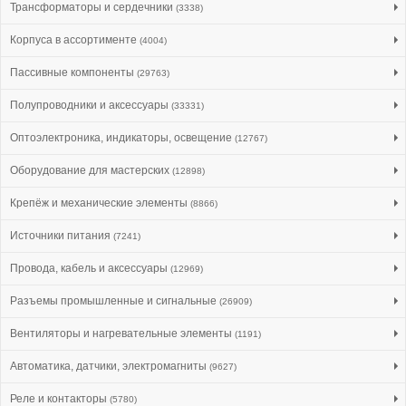
Трансформаторы и сердечники
(3338)
Корпуса в ассортименте
(4004)
Пассивные компоненты
(29763)
Полупроводники и аксессуары
(33331)
Оптоэлектроника, индикаторы, освещение
(12767)
Оборудование для мастерских
(12898)
Крепёж и механические элементы
(8866)
Источники питания
(7241)
Провода, кабель и аксессуары
(12969)
Разъемы промышленные и сигнальные
(26909)
Вентиляторы и нагревательные элементы
(1191)
Автоматика, датчики, электромагниты
(9627)
Реле и контакторы
(5780)