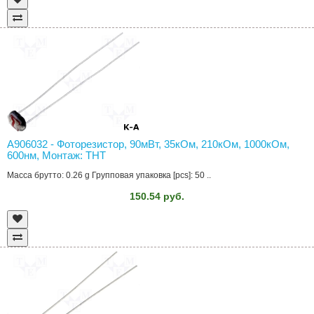
A906032 - Фоторезистор, 90мВт, 35кОм, 210кОм, 1000кОм,
600нм, Монтаж: THT
Масса брутто: 0.26 g Групповая упаковка [pcs]: 50 ..
150.54 руб.