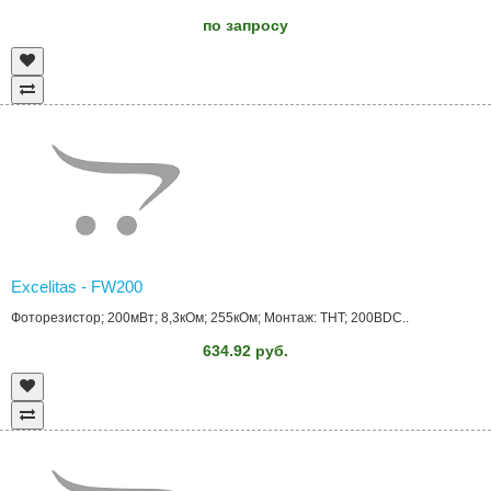
по запросу
Excelitas - FW200
Фоторезистор; 200мВт; 8,3кОм; 255кОм; Монтаж: THT; 200ВDC..
634.92 руб.