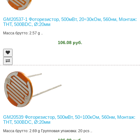
GM20537-1 Фоторезистор, 500мВт, 20÷30кОм, 560нм, Монтаж:
THT, 500ВDC, Ø:20мм
Масса брутто: 2.57 g ..
106.08 руб.
GM20539 Фоторезистор, 500мВт, 50÷100кОм, 560нм, Монтаж:
THT, 500ВDC, Ø:20мм
Масса брутто: 2.69 g Групповая упаковка: 20 pcs ..