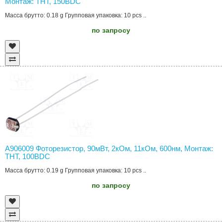
Монтаж: THT, 150ВDC
Масса брутто: 0.18 g Групповая упаковка: 10 pcs ..
по запросу
A906009 Фоторезистор, 90мВт, 2кОм, 11кОм, 600нм, Монтаж:
THT, 100ВDC
Масса брутто: 0.19 g Групповая упаковка: 10 pcs ..
по запросу