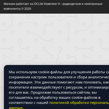
Магазин работает на OCLite Комплект-А - радиодетали и электронные
компоненты © 2026
Мы используем cookie-файлы для улучшения работы са
сохранения настроек пользователя и сбора аналитиче
информации. Эти данные помогают нам понимать, как
посетители взаимодействуют с ресурсом, и оптимизир
его для вас. Продолжая пользоваться сайтом, вы
соглашаетесь на обработку ваших cookie-файлов в
соответствии с нашей
политикой обработки персонал
данных
.