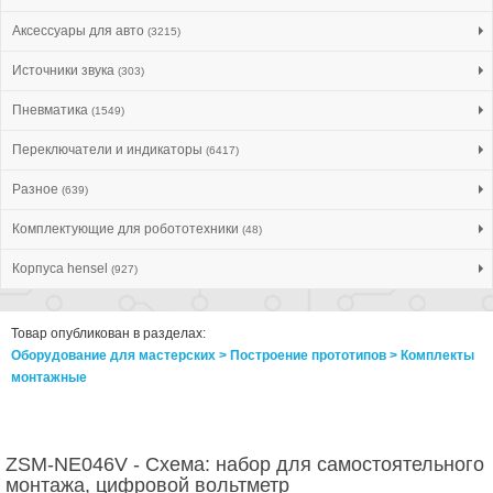
Аксессуары для авто
(3215)
Источники звука
(303)
Пневматика
(1549)
Переключатели и индикаторы
(6417)
Разное
(639)
Комплектующие для робототехники
(48)
Корпуса hensel
(927)
Товар опубликован в разделах:
Оборудование для мастерских > Построение прототипов > Комплекты
монтажные
ZSM-NE046V - Схема: набор для самостоятельного
монтажа, цифровой вольтметр