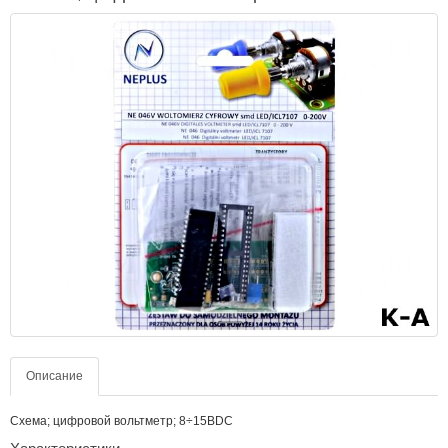
Описание
Схема; цифровой вольтметр; 8÷15ВDC