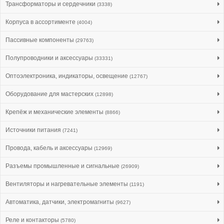
Трансформаторы и сердечники
(3338)
Корпуса в ассортименте
(4004)
Пассивные компоненты
(29763)
Полупроводники и аксессуары
(33331)
Оптоэлектроника, индикаторы, освещение
(12767)
Оборудование для мастерских
(12898)
Крепёж и механические элементы
(8866)
Источники питания
(7241)
Провода, кабель и аксессуары
(12969)
Разъемы промышленные и сигнальные
(26909)
Вентиляторы и нагревательные элементы
(1191)
Автоматика, датчики, электромагниты
(9627)
Реле и контакторы
(5780)