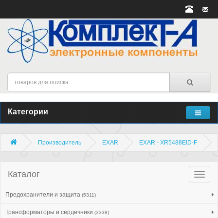
Категории
Производитель
EXAR
EXAR - XR5488EID-F
Каталог
Катало
товар
Предохранители и защита
(5311)
Трансформаторы и сердечники
(3338)