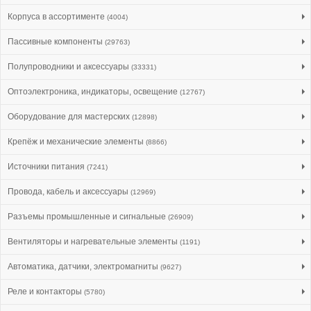
Корпуса в ассортименте
(4004)
Пассивные компоненты
(29763)
Полупроводники и аксессуары
(33331)
Оптоэлектроника, индикаторы, освещение
(12767)
Оборудование для мастерских
(12898)
Крепёж и механические элементы
(8866)
Источники питания
(7241)
Провода, кабель и аксессуары
(12969)
Разъемы промышленные и сигнальные
(26909)
Вентиляторы и нагревательные элементы
(1191)
Автоматика, датчики, электромагниты
(9627)
Реле и контакторы
(5780)