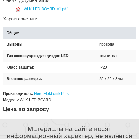
Файлы документации
WLK-LED-BOARD_v1.pdf
Характеристики
Общие
Выводы
провода
Тип аксессуаров для диодов LED
темнитель
Класс защиты
IP20
Внешние размеры
25 x 25 x 3мм
Производитель:
Nord Elektronik Plus
Модель:
WLK-LED-BOARD
Цена по запросу
Материалы на сайте носят
информационный характер, не является