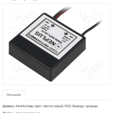
Описание
Диммер; 44x44x14мм; Цвет: светло-серый; IP20; Выводы: провода