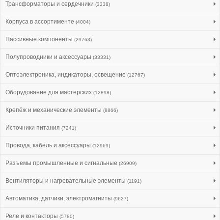
Трансформаторы и сердечники
(3338)
Корпуса в ассортименте
(4004)
Пассивные компоненты
(29763)
Полупроводники и аксессуары
(33331)
Оптоэлектроника, индикаторы, освещение
(12767)
Оборудование для мастерских
(12898)
Крепёж и механические элементы
(8866)
Источники питания
(7241)
Провода, кабель и аксессуары
(12969)
Разъемы промышленные и сигнальные
(26909)
Вентиляторы и нагревательные элементы
(1191)
Автоматика, датчики, электромагниты
(9627)
Реле и контакторы
(5780)