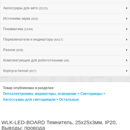
Аксессуары для авто
(3215)
Источники звука
(303)
Пневматика
(1549)
Переключатели и индикаторы
(6417)
Разное
(639)
Комплектующие для робототехники
(48)
Корпуса hensel
(927)
Товар опубликован в разделах:
Оптоэлектроника, индикаторы, освещение > Светодиоды >
Аксессуары для светодиодов > Остальные
WLK-LED-BOARD Темнитель, 25x25x3мм, IP20,
Выводы: провода