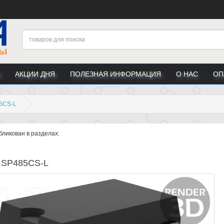
АКЦИИ ДНЯ
ПОЛЕЗНАЯ ИНФОРМАЦИЯ
О НАС
ОП
5CS-L
бликован в разделах:
 SP485CS-L