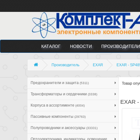
КАТАЛОГ
НОВОСТИ
ПРОИЗВОДИТЕЛИ
Производитель
EXAR
EXAR - SP48
Предохранители и защита
(5311)
Товар опу
Трансформаторы и сердечники
(3338)
EXAR -
Корпуса в ассортименте
(4004)
Пассивные компоненты
(29763)
Полупроводники и аксессуары
(33331)
Оптоэлектроника, индикаторы, освещение