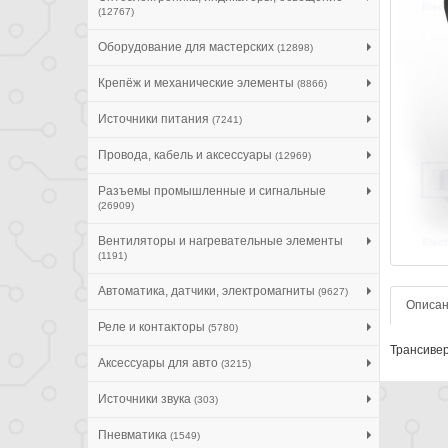
(12767)
Оборудование для мастерских
(12898)
Крепёж и механические элементы
(8866)
Источники питания
(7241)
Провода, кабель и аксессуары
(12969)
Разъемы промышленные и сигнальные
(26909)
Вентиляторы и нагревательные элементы
(1191)
Автоматика, датчики, электромагниты
(9627)
Описа
Реле и контакторы
(5780)
Трансивер
Аксессуары для авто
(3215)
Источники звука
(303)
Пневматика
(1549)