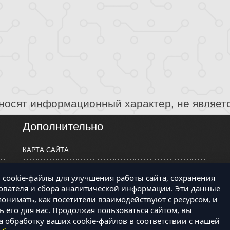
носят информационный характер, не являет
Дополнительно
КАРТА САЙТА
ПРОИЗВОДИТЕЛИ
cookie-файлы для улучшения работы сайта, сохранения
КОНТАКТЫ
ователя и сбора аналитической информации. Эти данные
онимать, как посетители взаимодействуют с ресурсом, и
 его для вас. Продолжая пользоваться сайтом, вы
а обработку ваших cookie-файлов в соответствии с нашей