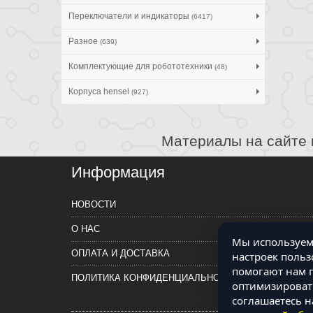
Переключатели и индикаторы
(6417)
Разное
(639)
Комплектующие для робототехники
(48)
Корпуса hensel
(927)
Материалы на сайте 
Информация
НОВОСТИ
О НАС
Мы используем 
ОПЛАТА И ДОСТАВКА
настроек польз
помогают нам п
ПОЛИТИКА КОНФИДЕНЦИАЛЬНОСТИ
оптимизировать
соглашаетесь н