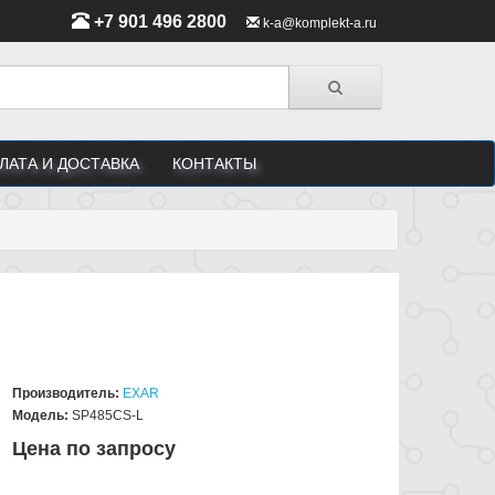
+7 901 496 2800
k-a@komplekt-a.ru
ЛАТА И ДОСТАВКА
КОНТАКТЫ
Производитель:
EXAR
Модель:
SP485CS-L
Цена по запросу