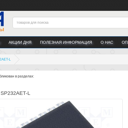
АКЦИИ ДНЯ
ПОЛЕЗНАЯ ИНФОРМАЦИЯ
О НАС
ОП
2AET-L
бликован в разделах:
 SP232AET-L