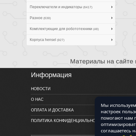
Переключатели и индикаторы
(6417)
Разное
(639)
Комплектующие для робототехники
(48)
Корпуса hensel
(927)
Материалы на сайте 
Информация
НОВОСТИ
О НАС
Мы используем 
ОПЛАТА И ДОСТАВКА
настроек польз
помогают нам п
ПОЛИТИКА КОНФИДЕНЦИАЛЬНОСТИ
оптимизировать
соглашаетесь н