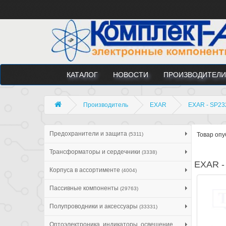
КАТАЛОГ
НОВОСТИ
ПРОИЗВОДИТЕЛИ
Производитель
EXAR
EXAR - SP23
Предохранители и защита
(5311)
Товар опу
Трансформаторы и сердечники
(3338)
EXAR -
Корпуса в ассортименте
(4004)
Пассивные компоненты
(29763)
Полупроводники и аксессуары
(33331)
Оптоэлектроника, индикаторы, освещение