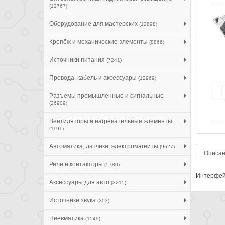
(12767)
Оборудование для мастерских
(12898)
Крепёж и механические элементы
(8866)
Источники питания
(7241)
Провода, кабель и аксессуары
(12969)
Разъемы промышленные и сигнальные
(26909)
Вентиляторы и нагревательные элементы
(1191)
Автоматика, датчики, электромагниты
(9627)
Описа
Реле и контакторы
(5780)
Интерфейс
Аксессуары для авто
(3215)
Источники звука
(303)
Пневматика
(1549)