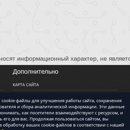
носят информационный характер, не являет
Дополнительно
КАРТА САЙТА
ПРОИЗВОДИТЕЛИ
cookie-файлы для улучшения работы сайта, сохранения
КОНТАКТЫ
ователя и сбора аналитической информации. Эти данные
онимать, как посетители взаимодействуют с ресурсом, и
 его для вас. Продолжая пользоваться сайтом, вы
а обработку ваших cookie-файлов в соответствии с нашей