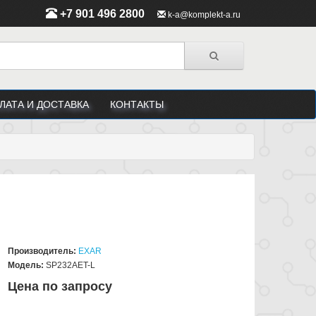
+7 901 496 2800
k-a@komplekt-a.ru
ЛАТА И ДОСТАВКА
КОНТАКТЫ
Производитель:
EXAR
Модель:
SP232AET-L
Цена по запросу