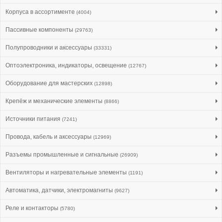
Корпуса в ассортименте
(4004)
Пассивные компоненты
(29763)
Полупроводники и аксессуары
(33331)
Оптоэлектроника, индикаторы, освещение
(12767)
Оборудование для мастерских
(12898)
Крепёж и механические элементы
(8866)
Источники питания
(7241)
Провода, кабель и аксессуары
(12969)
Разъемы промышленные и сигнальные
(26909)
Вентиляторы и нагревательные элементы
(1191)
Автоматика, датчики, электромагниты
(9627)
Реле и контакторы
(5780)