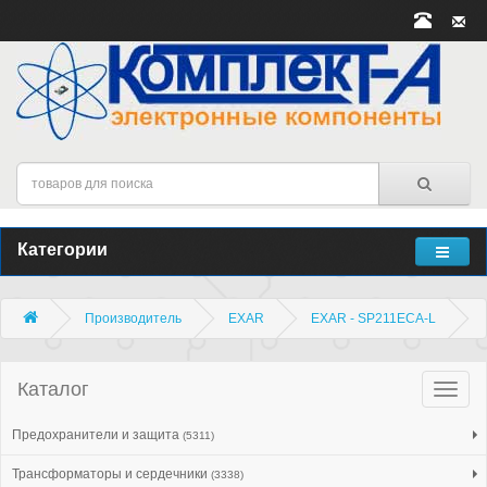
Категории
Производитель
EXAR
EXAR - SP211ECA-L
Каталог
Катало
товар
Предохранители и защита
(5311)
Трансформаторы и сердечники
(3338)