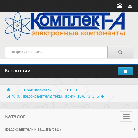
Категории
Производитель
SCHOTT
SF70R0 Предохранитель: термический, 15А, 73°C, SF/R
Каталог
Катало
товар
Предохранители и защита
(5311)