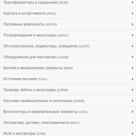
Трансформаторы и сердечники
(3338)
Корпуса в ассортименте
(4004)
Пассивные компоненты
(29763)
Полупроводники и аксессуары
(33331)
Оптоэлектроника, индикаторы, освещение
(12767)
Оборудование для мастерских
(12898)
Крепёж и механические элементы
(8866)
Источники питания
(7241)
Провода, кабель и аксессуары
(12969)
Разъемы промышленные и сигнальные
(26909)
Вентиляторы и нагревательные элементы
(1191)
Автоматика, датчики, электромагниты
(9627)
Реле и контакторы
(5780)