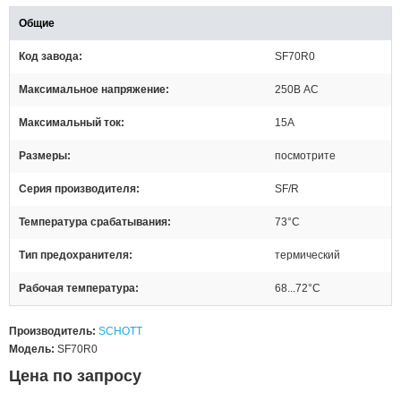
Общие
Код завода
SF70R0
Максимальное напряжение
250В AC
Максимальный ток
15А
Размеры
посмотрите
Серия производителя
SF/R
Температура срабатывания
73°C
Тип предохранителя
термический
Рабочая температура
68...72°C
Производитель:
SCHOTT
Модель:
SF70R0
Цена по запросу