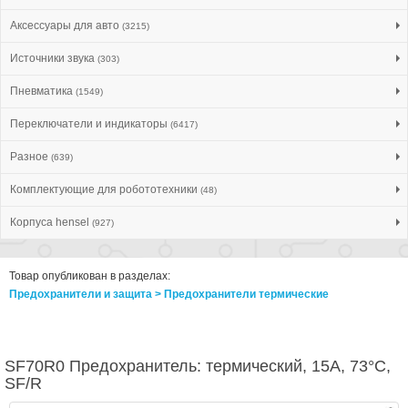
Аксессуары для авто
(3215)
Источники звука
(303)
Пневматика
(1549)
Переключатели и индикаторы
(6417)
Разное
(639)
Комплектующие для робототехники
(48)
Корпуса hensel
(927)
Товар опубликован в разделах:
Предохранители и защита > Предохранители термические
SF70R0 Предохранитель: термический, 15А, 73°C,
SF/R