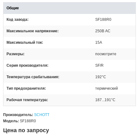
Общие
Код завода
SF188R0
Максимальное напряжение
250В AC
Максимальный ток
15А
Размеры
посмотрите
Серия производителя
SF/R
Температура срабатывания
192°C
Тип предохранителя
термический
Рабочая температура
187...191°C
Производитель:
SCHOTT
Модель:
SF188R0
Цена по запросу