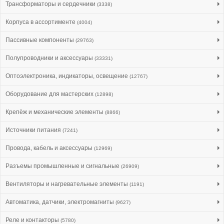
Трансформаторы и сердечники
(3338)
Корпуса в ассортименте
(4004)
Пассивные компоненты
(29763)
Полупроводники и аксессуары
(33331)
Оптоэлектроника, индикаторы, освещение
(12767)
Оборудование для мастерских
(12898)
Крепёж и механические элементы
(8866)
Источники питания
(7241)
Провода, кабель и аксессуары
(12969)
Разъемы промышленные и сигнальные
(26909)
Вентиляторы и нагревательные элементы
(1191)
Автоматика, датчики, электромагниты
(9627)
Реле и контакторы
(5780)