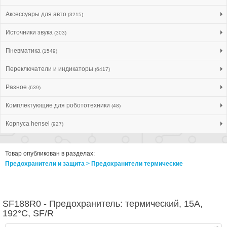
Аксессуары для авто
(3215)
Источники звука
(303)
Пневматика
(1549)
Переключатели и индикаторы
(6417)
Разное
(639)
Комплектующие для робототехники
(48)
Корпуса hensel
(927)
Товар опубликован в разделах:
Предохранители и защита > Предохранители термические
SF188R0 - Предохранитель: термический, 15А,
192°C, SF/R