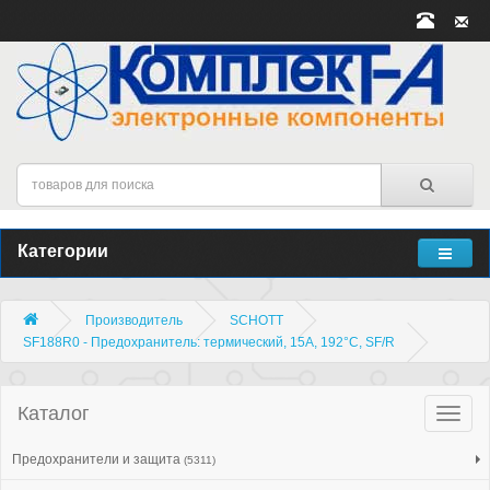
Категории
Производитель
SCHOTT
SF188R0 - Предохранитель: термический, 15А, 192°C, SF/R
Каталог
Катало
товар
Предохранители и защита
(5311)