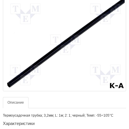
Описание
Термоусадочная трубка; 3,2мм; L: 1м; 2: 1; черный; Темп: -55÷105°C
Характеристики