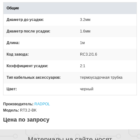
Общие
Диаметр до усадки
3.2мм
Диаметр после усадки
1.6мм
Длина
1м
Код завода
RC3.2/1.6
Коэффициент усадки
2:1
Тип кабельных аксессуаров
термоусадочная трубка
Цвет
черный
Производитель:
RADPOL
Модель:
RT3.2-BK
Цена по запросу
Материалы на сайте носят