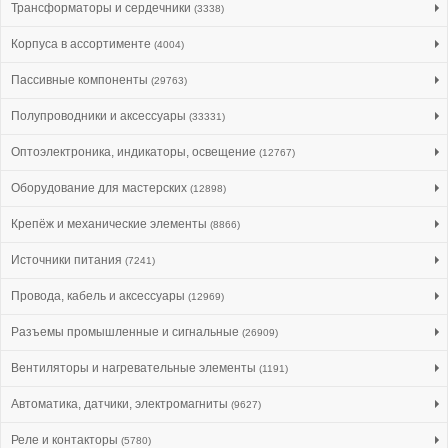
Трансформаторы и сердечники
(3338)
Корпуса в ассортименте
(4004)
Пассивные компоненты
(29763)
Полупроводники и аксессуары
(33331)
Оптоэлектроника, индикаторы, освещение
(12767)
Оборудование для мастерских
(12898)
Крепёж и механические элементы
(8866)
Источники питания
(7241)
Провода, кабель и аксессуары
(12969)
Разъемы промышленные и сигнальные
(26909)
Вентиляторы и нагревательные элементы
(1191)
Автоматика, датчики, электромагниты
(9627)
Реле и контакторы
(5780)