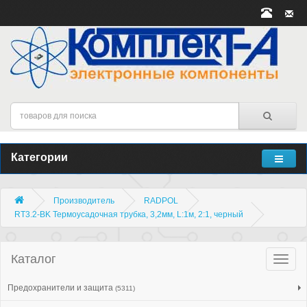
Категории
Производитель
RADPOL
RT3.2-BK Термоусадочная трубка, 3,2мм, L:1м, 2:1, черный
Каталог
Катало
товар
Предохранители и защита
(5311)