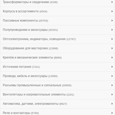
Трансформаторы и сердечники
(3338)
Корпуса в ассортименте
(4004)
Пассивные компоненты
(29763)
Полупроводники и аксессуары
(33331)
Оптоэлектроника, индикаторы, освещение
(12767)
Оборудование для мастерских
(12898)
Крепёж и механические элементы
(8866)
Источники питания
(7241)
Провода, кабель и аксессуары
(12969)
Разъемы промышленные и сигнальные
(26909)
Вентиляторы и нагревательные элементы
(1191)
Автоматика, датчики, электромагниты
(9627)
Реле и контакторы
(5780)