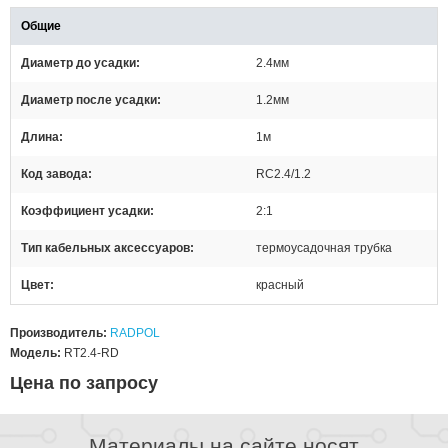
Общие
Диаметр до усадки
2.4мм
Диаметр после усадки
1.2мм
Длина
1м
Код завода
RC2.4/1.2
Коэффициент усадки
2:1
Тип кабельных аксессуаров
термоусадочная трубка
Цвет
красный
Производитель:
RADPOL
Модель:
RT2.4-RD
Цена по запросу
Материалы на сайте носят