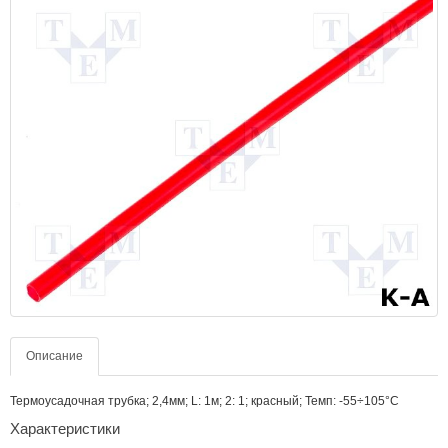
Описание
Термоусадочная трубка; 2,4мм; L: 1м; 2: 1; красный; Темп: -55÷105°C
Характеристики