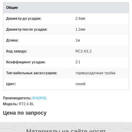
Общие
Диаметр до усадки
2.4мм
Диаметр после усадки
1.2мм
Длина
1м
Код завода
RC2.4/1.2
Коэффициент усадки
2:1
Тип кабельных аксессуаров
термоусадочная трубка
Цвет
синий
Производитель:
RADPOL
Модель:
RT2.4-BL
Цена по запросу
Материалы на сайте носят