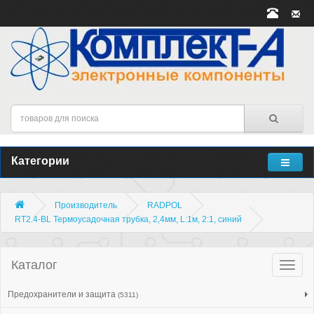
Категории
Производитель
RADPOL
RT2.4-BL Термоусадочная трубка, 2,4мм, L:1м, 2:1, синий
Каталог
Катало
товар
Предохранители и защита
(5311)