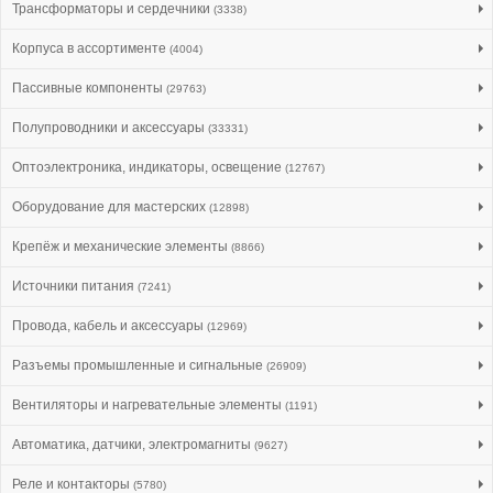
Трансформаторы и сердечники
(3338)
Корпуса в ассортименте
(4004)
Пассивные компоненты
(29763)
Полупроводники и аксессуары
(33331)
Оптоэлектроника, индикаторы, освещение
(12767)
Оборудование для мастерских
(12898)
Крепёж и механические элементы
(8866)
Источники питания
(7241)
Провода, кабель и аксессуары
(12969)
Разъемы промышленные и сигнальные
(26909)
Вентиляторы и нагревательные элементы
(1191)
Автоматика, датчики, электромагниты
(9627)
Реле и контакторы
(5780)