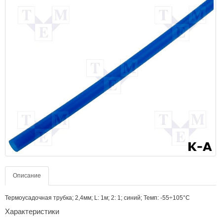
Описание
Термоусадочная трубка; 2,4мм; L: 1м; 2: 1; синий; Темп: -55÷105°C
Характеристики