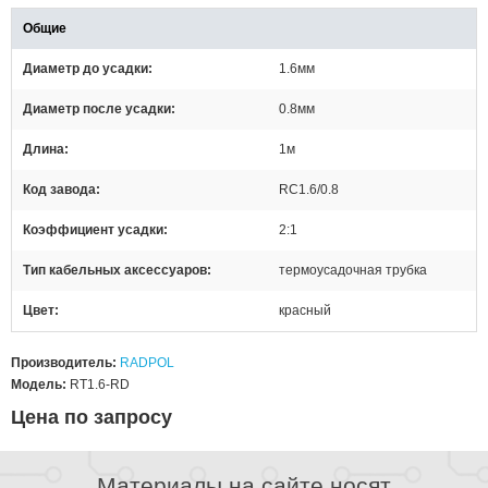
Общие
Диаметр до усадки
1.6мм
Диаметр после усадки
0.8мм
Длина
1м
Код завода
RC1.6/0.8
Коэффициент усадки
2:1
Тип кабельных аксессуаров
термоусадочная трубка
Цвет
красный
Производитель:
RADPOL
Модель:
RT1.6-RD
Цена по запросу
Материалы на сайте носят