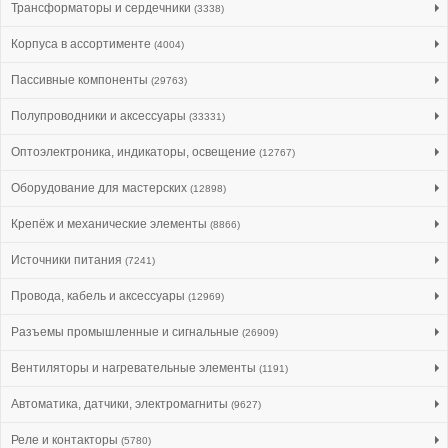
Трансформаторы и сердечники
(3338)
Корпуса в ассортименте
(4004)
Пассивные компоненты
(29763)
Полупроводники и аксессуары
(33331)
Оптоэлектроника, индикаторы, освещение
(12767)
Оборудование для мастерских
(12898)
Крепёж и механические элементы
(8866)
Источники питания
(7241)
Провода, кабель и аксессуары
(12969)
Разъемы промышленные и сигнальные
(26909)
Вентиляторы и нагревательные элементы
(1191)
Автоматика, датчики, электромагниты
(9627)
Реле и контакторы
(5780)