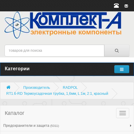
Категории
Производитель
RADPOL
RT1.6-RD Термоусадочная трубка, 1,6мм, L:1м, 2:1, красный
Каталог
Катало
товар
Предохранители и защита
(5311)