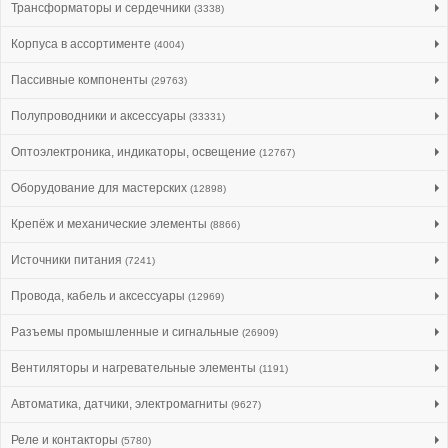
Трансформаторы и сердечники
(3338)
Корпуса в ассортименте
(4004)
Пассивные компоненты
(29763)
Полупроводники и аксессуары
(33331)
Оптоэлектроника, индикаторы, освещение
(12767)
Оборудование для мастерских
(12898)
Крепёж и механические элементы
(8866)
Источники питания
(7241)
Провода, кабель и аксессуары
(12969)
Разъемы промышленные и сигнальные
(26909)
Вентиляторы и нагревательные элементы
(1191)
Автоматика, датчики, электромагниты
(9627)
Реле и контакторы
(5780)