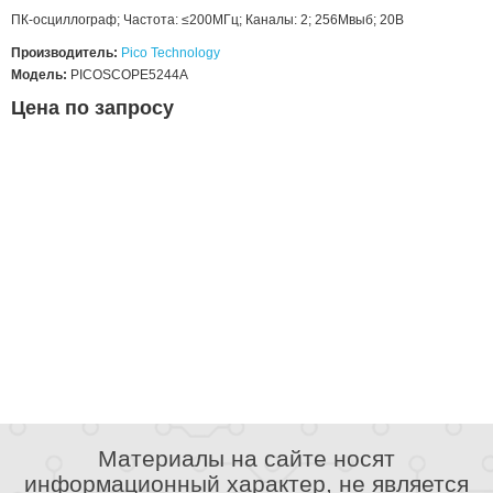
ПК-осциллограф; Частота: ≤200МГц; Каналы: 2; 256Мвыб; 20В
Производитель:
Pico Technology
Модель:
PICOSCOPE5244A
Цена по запросу
Материалы на сайте носят
информационный характер, не является