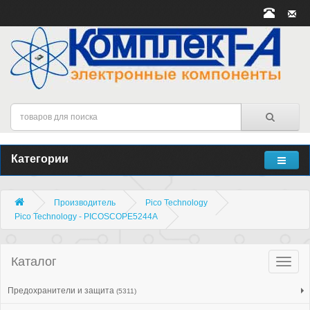
Категории
Производитель
Pico Technology
Pico Technology - PICOSCOPE5244A
Каталог
Катало
товар
Предохранители и защита
(5311)