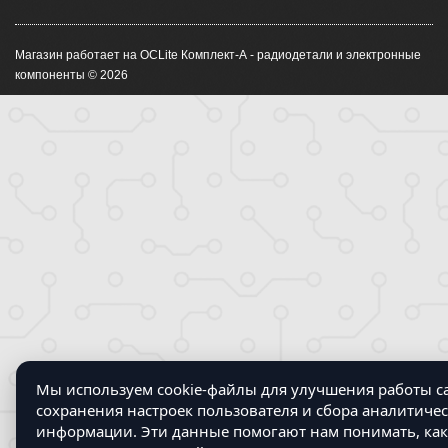
Магазин работает на OCLite Комплект-А - радиодетали и электронные
компоненты © 2026
Мы используем cookie-файлы для улучшения работы са
сохранения настроек пользователя и сбора аналитиче
информации. Эти данные помогают нам понимать, как