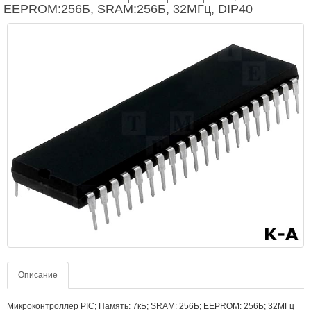
EEPROM:256Б, SRAM:256Б, 32МГц, DIP40
Описание
Микроконтроллер PIC; Память: 7кБ; SRAM: 256Б; EEPROM: 256Б; 32МГц