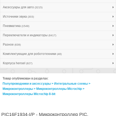
Аксессуары для авто
(3215)
Источники звука
(303)
Пневматика
(1549)
Переключатели и индикаторы
(6417)
Разное
(639)
Комплектующие для робототехники
(48)
Корпуса hensel
(927)
Товар опубликован в разделах:
Полупроводники и аксессуары > Интегральные схемы >
Микроконтроллеры > Микроконтроллеры Microchip >
Микроконтроллеры Microchip 8-bit
PIC16F1934-I/P - Микроконтроллер PIC,