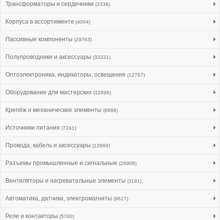
Трансформаторы и сердечники
(3338)
Корпуса в ассортименте
(4004)
Пассивные компоненты
(29763)
Полупроводники и аксессуары
(33331)
Оптоэлектроника, индикаторы, освещение
(12767)
Оборудование для мастерских
(12898)
Крепёж и механические элементы
(8866)
Источники питания
(7241)
Провода, кабель и аксессуары
(12969)
Разъемы промышленные и сигнальные
(26909)
Вентиляторы и нагревательные элементы
(1191)
Автоматика, датчики, электромагниты
(9627)
Реле и контакторы
(5780)